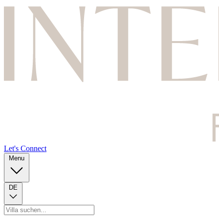
Let's Connect
Menu
DE