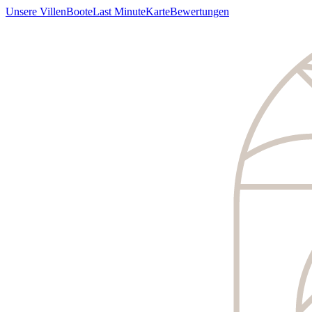
Unsere Villen
Boote
Last Minute
Karte
Bewertungen