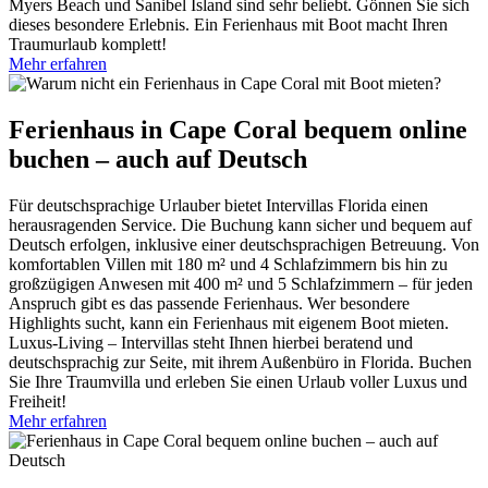
Myers Beach und Sanibel Island sind sehr beliebt. Gönnen Sie sich
dieses besondere Erlebnis. Ein Ferienhaus mit Boot macht Ihren
Traumurlaub komplett!
Mehr erfahren
Ferienhaus in Cape Coral bequem online
buchen – auch auf Deutsch
Für deutschsprachige Urlauber bietet Intervillas Florida einen
herausragenden Service. Die Buchung kann sicher und bequem auf
Deutsch erfolgen, inklusive einer deutschsprachigen Betreuung. Von
komfortablen Villen mit 180 m² und 4 Schlafzimmern bis hin zu
großzügigen Anwesen mit 400 m² und 5 Schlafzimmern – für jeden
Anspruch gibt es das passende Ferienhaus. Wer besondere
Highlights sucht, kann ein Ferienhaus mit eigenem Boot mieten.
Luxus-Living – Intervillas steht Ihnen hierbei beratend und
deutschsprachig zur Seite, mit ihrem Außenbüro in Florida. Buchen
Sie Ihre Traumvilla und erleben Sie einen Urlaub voller Luxus und
Freiheit!
Mehr erfahren