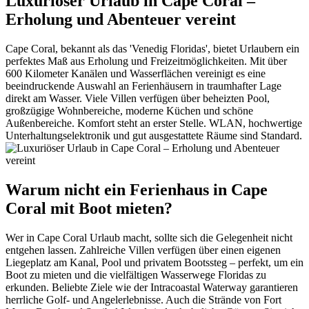
Luxuriöser Urlaub in Cape Coral –
Erholung und Abenteuer vereint
Cape Coral, bekannt als das 'Venedig Floridas', bietet Urlaubern ein
perfektes Maß aus Erholung und Freizeitmöglichkeiten. Mit über
600 Kilometer Kanälen und Wasserflächen vereinigt es eine
beeindruckende Auswahl an Ferienhäusern in traumhafter Lage
direkt am Wasser. Viele Villen verfügen über beheizten Pool,
großzügige Wohnbereiche, moderne Küchen und schöne
Außenbereiche. Komfort steht an erster Stelle. WLAN, hochwertige
Unterhaltungselektronik und gut ausgestattete Räume sind Standard.
Warum nicht ein Ferienhaus in Cape
Coral mit Boot mieten?
Wer in Cape Coral Urlaub macht, sollte sich die Gelegenheit nicht
entgehen lassen. Zahlreiche Villen verfügen über einen eigenen
Liegeplatz am Kanal, Pool und privatem Bootssteg – perfekt, um ein
Boot zu mieten und die vielfältigen Wasserwege Floridas zu
erkunden. Beliebte Ziele wie der Intracoastal Waterway garantieren
herrliche Golf- und Angelerlebnisse. Auch die Strände von Fort