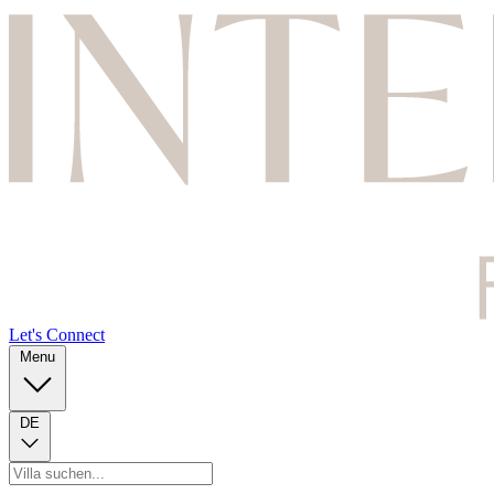
Let's Connect
Menu
DE