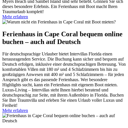
Myers Beach und Sanibel Island sind sehr beliebt. Gönnen Sie sich
dieses besondere Erlebnis. Ein Ferienhaus mit Boot macht Ihren
Traumurlaub komplett!
Mehr erfahren
Ferienhaus in Cape Coral bequem online
buchen – auch auf Deutsch
Für deutschsprachige Urlauber bietet Intervillas Florida einen
herausragenden Service. Die Buchung kann sicher und bequem auf
Deutsch erfolgen, inklusive einer deutschsprachigen Betreuung. Von
komfortablen Villen mit 180 m² und 4 Schlafzimmern bis hin zu
großzügigen Anwesen mit 400 m² und 5 Schlafzimmern – für jeden
Anspruch gibt es das passende Ferienhaus. Wer besondere
Highlights sucht, kann ein Ferienhaus mit eigenem Boot mieten.
Luxus-Living – Intervillas steht Ihnen hierbei beratend und
deutschsprachig zur Seite, mit ihrem Außenbüro in Florida. Buchen
Sie Ihre Traumvilla und erleben Sie einen Urlaub voller Luxus und
Freiheit!
Mehr erfahren