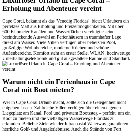
Luxuriöser Urlaub in Cape Coral –
Erholung und Abenteuer vereint
Cape Coral, bekannt als das 'Venedig Floridas', bietet Urlaubern ein
perfektes Maß aus Erholung und Freizeitmöglichkeiten. Mit über
600 Kilometer Kanälen und Wasserflächen vereinigt es eine
beeindruckende Auswahl an Ferienhäusern in traumhafter Lage
direkt am Wasser. Viele Villen verfügen über beheizten Pool,
großzügige Wohnbereiche, moderne Küchen und schöne
Außenbereiche. Komfort steht an erster Stelle. WLAN, hochwertige
Unterhaltungselektronik und gut ausgestattete Räume sind Standard.
Warum nicht ein Ferienhaus in Cape
Coral mit Boot mieten?
Wer in Cape Coral Urlaub macht, sollte sich die Gelegenheit nicht
entgehen lassen. Zahlreiche Villen verfügen über einen eigenen
Liegeplatz am Kanal, Pool und privatem Bootssteg – perfekt, um ein
Boot zu mieten und die vielfältigen Wasserwege Floridas zu
erkunden. Beliebte Ziele wie der Intracoastal Waterway garantieren
herrliche Golf- und Angelerlebnisse. Auch die Strände von Fort