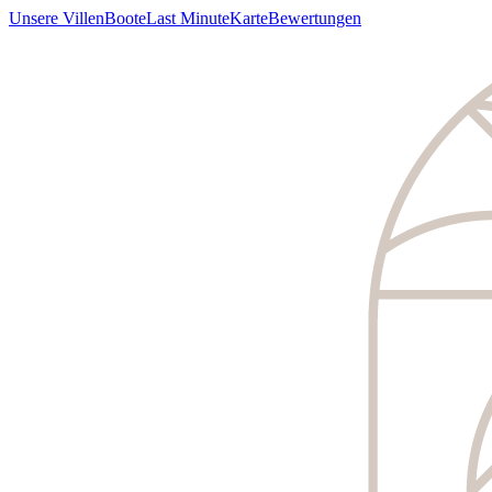
Unsere Villen
Boote
Last Minute
Karte
Bewertungen