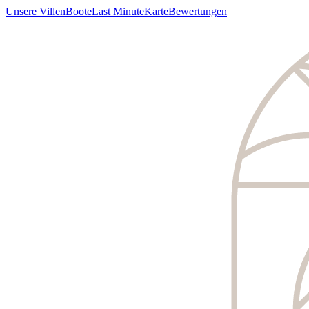
Unsere Villen
Boote
Last Minute
Karte
Bewertungen