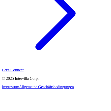
Let's Connect
© 2025 Intervilla Corp.
Impressum
Allgemeine Geschäftsbedingungen