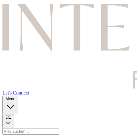
Let's Connect
Menu
DE