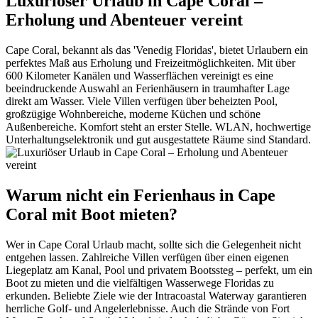
Luxuriöser Urlaub in Cape Coral –
Erholung und Abenteuer vereint
Cape Coral, bekannt als das 'Venedig Floridas', bietet Urlaubern ein
perfektes Maß aus Erholung und Freizeitmöglichkeiten. Mit über
600 Kilometer Kanälen und Wasserflächen vereinigt es eine
beeindruckende Auswahl an Ferienhäusern in traumhafter Lage
direkt am Wasser. Viele Villen verfügen über beheizten Pool,
großzügige Wohnbereiche, moderne Küchen und schöne
Außenbereiche. Komfort steht an erster Stelle. WLAN, hochwertige
Unterhaltungselektronik und gut ausgestattete Räume sind Standard.
Warum nicht ein Ferienhaus in Cape
Coral mit Boot mieten?
Wer in Cape Coral Urlaub macht, sollte sich die Gelegenheit nicht
entgehen lassen. Zahlreiche Villen verfügen über einen eigenen
Liegeplatz am Kanal, Pool und privatem Bootssteg – perfekt, um ein
Boot zu mieten und die vielfältigen Wasserwege Floridas zu
erkunden. Beliebte Ziele wie der Intracoastal Waterway garantieren
herrliche Golf- und Angelerlebnisse. Auch die Strände von Fort