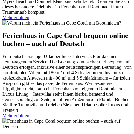
Myers Beach und Sanibel Island sind sehr beliebt. Gönnen Sie sich
dieses besondere Erlebnis. Ein Ferienhaus mit Boot macht Ihren
Traumurlaub komplett!
Mehr erfahren
Ferienhaus in Cape Coral bequem online
buchen – auch auf Deutsch
Für deutschsprachige Urlauber bietet Intervillas Florida einen
herausragenden Service. Die Buchung kann sicher und bequem auf
Deutsch erfolgen, inklusive einer deutschsprachigen Betreuung. Von
komfortablen Villen mit 180 m² und 4 Schlafzimmern bis hin zu
großzügigen Anwesen mit 400 m² und 5 Schlafzimmern – für jeden
Anspruch gibt es das passende Ferienhaus. Wer besondere
Highlights sucht, kann ein Ferienhaus mit eigenem Boot mieten.
Luxus-Living – Intervillas steht Ihnen hierbei beratend und
deutschsprachig zur Seite, mit ihrem Außenbüro in Florida. Buchen
Sie Ihre Traumvilla und erleben Sie einen Urlaub voller Luxus und
Freiheit!
Mehr erfahren