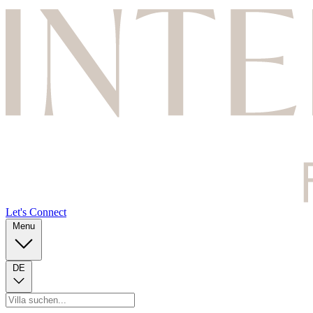
Let's Connect
Menu
DE