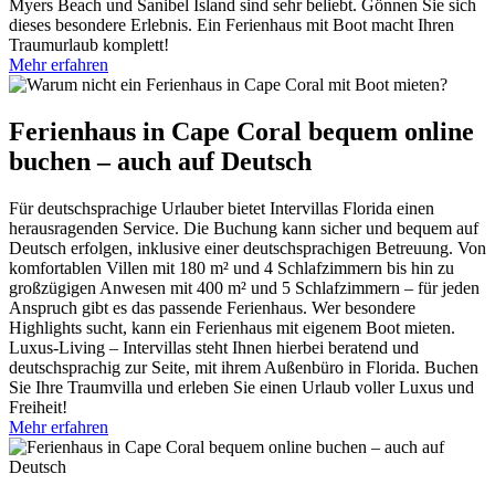
Myers Beach und Sanibel Island sind sehr beliebt. Gönnen Sie sich
dieses besondere Erlebnis. Ein Ferienhaus mit Boot macht Ihren
Traumurlaub komplett!
Mehr erfahren
Ferienhaus in Cape Coral bequem online
buchen – auch auf Deutsch
Für deutschsprachige Urlauber bietet Intervillas Florida einen
herausragenden Service. Die Buchung kann sicher und bequem auf
Deutsch erfolgen, inklusive einer deutschsprachigen Betreuung. Von
komfortablen Villen mit 180 m² und 4 Schlafzimmern bis hin zu
großzügigen Anwesen mit 400 m² und 5 Schlafzimmern – für jeden
Anspruch gibt es das passende Ferienhaus. Wer besondere
Highlights sucht, kann ein Ferienhaus mit eigenem Boot mieten.
Luxus-Living – Intervillas steht Ihnen hierbei beratend und
deutschsprachig zur Seite, mit ihrem Außenbüro in Florida. Buchen
Sie Ihre Traumvilla und erleben Sie einen Urlaub voller Luxus und
Freiheit!
Mehr erfahren