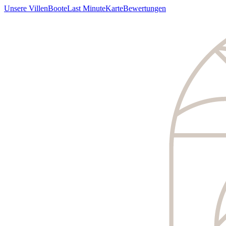
Unsere Villen
Boote
Last Minute
Karte
Bewertungen