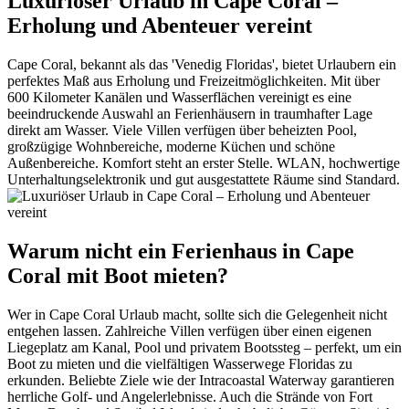
Luxuriöser Urlaub in Cape Coral –
Erholung und Abenteuer vereint
Cape Coral, bekannt als das 'Venedig Floridas', bietet Urlaubern ein
perfektes Maß aus Erholung und Freizeitmöglichkeiten. Mit über
600 Kilometer Kanälen und Wasserflächen vereinigt es eine
beeindruckende Auswahl an Ferienhäusern in traumhafter Lage
direkt am Wasser. Viele Villen verfügen über beheizten Pool,
großzügige Wohnbereiche, moderne Küchen und schöne
Außenbereiche. Komfort steht an erster Stelle. WLAN, hochwertige
Unterhaltungselektronik und gut ausgestattete Räume sind Standard.
Warum nicht ein Ferienhaus in Cape
Coral mit Boot mieten?
Wer in Cape Coral Urlaub macht, sollte sich die Gelegenheit nicht
entgehen lassen. Zahlreiche Villen verfügen über einen eigenen
Liegeplatz am Kanal, Pool und privatem Bootssteg – perfekt, um ein
Boot zu mieten und die vielfältigen Wasserwege Floridas zu
erkunden. Beliebte Ziele wie der Intracoastal Waterway garantieren
herrliche Golf- und Angelerlebnisse. Auch die Strände von Fort