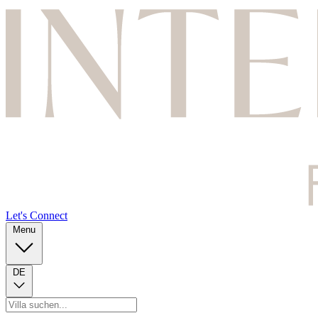
Let's Connect
Menu
DE