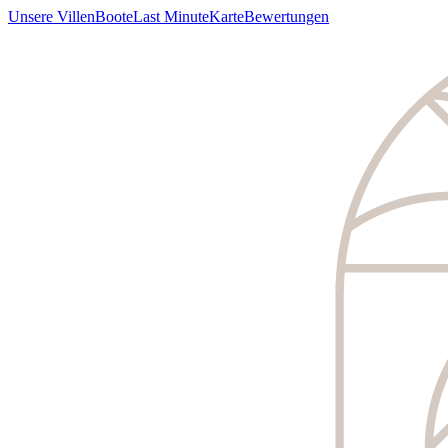
Unsere Villen
Boote
Last Minute
Karte
Bewertungen