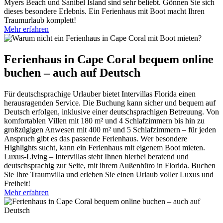
Myers Beach und Sanibel Island sind sehr beliebt. Gönnen Sie sich
dieses besondere Erlebnis. Ein Ferienhaus mit Boot macht Ihren
Traumurlaub komplett!
Mehr erfahren
Ferienhaus in Cape Coral bequem online
buchen – auch auf Deutsch
Für deutschsprachige Urlauber bietet Intervillas Florida einen
herausragenden Service. Die Buchung kann sicher und bequem auf
Deutsch erfolgen, inklusive einer deutschsprachigen Betreuung. Von
komfortablen Villen mit 180 m² und 4 Schlafzimmern bis hin zu
großzügigen Anwesen mit 400 m² und 5 Schlafzimmern – für jeden
Anspruch gibt es das passende Ferienhaus. Wer besondere
Highlights sucht, kann ein Ferienhaus mit eigenem Boot mieten.
Luxus-Living – Intervillas steht Ihnen hierbei beratend und
deutschsprachig zur Seite, mit ihrem Außenbüro in Florida. Buchen
Sie Ihre Traumvilla und erleben Sie einen Urlaub voller Luxus und
Freiheit!
Mehr erfahren