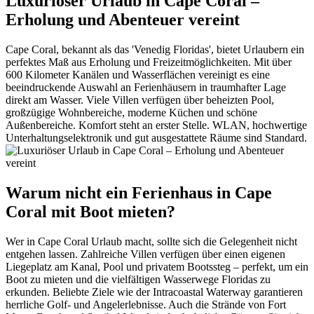
Luxuriöser Urlaub in Cape Coral –
Erholung und Abenteuer vereint
Cape Coral, bekannt als das 'Venedig Floridas', bietet Urlaubern ein
perfektes Maß aus Erholung und Freizeitmöglichkeiten. Mit über
600 Kilometer Kanälen und Wasserflächen vereinigt es eine
beeindruckende Auswahl an Ferienhäusern in traumhafter Lage
direkt am Wasser. Viele Villen verfügen über beheizten Pool,
großzügige Wohnbereiche, moderne Küchen und schöne
Außenbereiche. Komfort steht an erster Stelle. WLAN, hochwertige
Unterhaltungselektronik und gut ausgestattete Räume sind Standard.
Warum nicht ein Ferienhaus in Cape
Coral mit Boot mieten?
Wer in Cape Coral Urlaub macht, sollte sich die Gelegenheit nicht
entgehen lassen. Zahlreiche Villen verfügen über einen eigenen
Liegeplatz am Kanal, Pool und privatem Bootssteg – perfekt, um ein
Boot zu mieten und die vielfältigen Wasserwege Floridas zu
erkunden. Beliebte Ziele wie der Intracoastal Waterway garantieren
herrliche Golf- und Angelerlebnisse. Auch die Strände von Fort