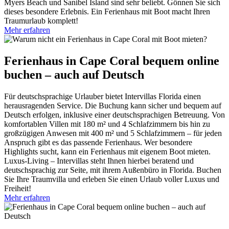
Myers Beach und Sanibel Island sind sehr beliebt. Gönnen Sie sich
dieses besondere Erlebnis. Ein Ferienhaus mit Boot macht Ihren
Traumurlaub komplett!
Mehr erfahren
Ferienhaus in Cape Coral bequem online
buchen – auch auf Deutsch
Für deutschsprachige Urlauber bietet Intervillas Florida einen
herausragenden Service. Die Buchung kann sicher und bequem auf
Deutsch erfolgen, inklusive einer deutschsprachigen Betreuung. Von
komfortablen Villen mit 180 m² und 4 Schlafzimmern bis hin zu
großzügigen Anwesen mit 400 m² und 5 Schlafzimmern – für jeden
Anspruch gibt es das passende Ferienhaus. Wer besondere
Highlights sucht, kann ein Ferienhaus mit eigenem Boot mieten.
Luxus-Living – Intervillas steht Ihnen hierbei beratend und
deutschsprachig zur Seite, mit ihrem Außenbüro in Florida. Buchen
Sie Ihre Traumvilla und erleben Sie einen Urlaub voller Luxus und
Freiheit!
Mehr erfahren