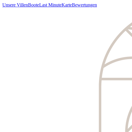
Unsere Villen
Boote
Last Minute
Karte
Bewertungen