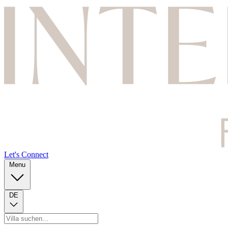
Let's Connect
Menu
DE