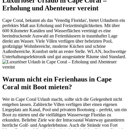
Luxuriöser Urlaub in Cape Coral –
Erholung und Abenteuer vereint
Cape Coral, bekannt als das 'Venedig Floridas', bietet Urlaubern ein
perfektes Maß aus Erholung und Freizeitmöglichkeiten. Mit über
600 Kilometer Kanälen und Wasserflächen vereinigt es eine
beeindruckende Auswahl an Ferienhäusern in traumhafter Lage
direkt am Wasser. Viele Villen verfügen über beheizten Pool,
großzügige Wohnbereiche, moderne Küchen und schöne
Außenbereiche. Komfort steht an erster Stelle. WLAN, hochwertige
Unterhaltungselektronik und gut ausgestattete Räume sind Standard.
Warum nicht ein Ferienhaus in Cape
Coral mit Boot mieten?
Wer in Cape Coral Urlaub macht, sollte sich die Gelegenheit nicht
entgehen lassen. Zahlreiche Villen verfügen über einen eigenen
Liegeplatz am Kanal, Pool und privatem Bootssteg – perfekt, um ein
Boot zu mieten und die vielfältigen Wasserwege Floridas zu
erkunden. Beliebte Ziele wie der Intracoastal Waterway garantieren
herrliche Golf- und Angelerlebnisse. Auch die Strände von Fort