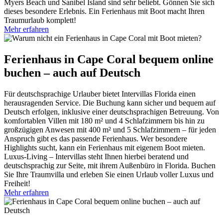
Myers Beach und Sanibel Island sind sehr beliebt. Gönnen Sie sich
dieses besondere Erlebnis. Ein Ferienhaus mit Boot macht Ihren
Traumurlaub komplett!
Mehr erfahren
Ferienhaus in Cape Coral bequem online
buchen – auch auf Deutsch
Für deutschsprachige Urlauber bietet Intervillas Florida einen
herausragenden Service. Die Buchung kann sicher und bequem auf
Deutsch erfolgen, inklusive einer deutschsprachigen Betreuung. Von
komfortablen Villen mit 180 m² und 4 Schlafzimmern bis hin zu
großzügigen Anwesen mit 400 m² und 5 Schlafzimmern – für jeden
Anspruch gibt es das passende Ferienhaus. Wer besondere
Highlights sucht, kann ein Ferienhaus mit eigenem Boot mieten.
Luxus-Living – Intervillas steht Ihnen hierbei beratend und
deutschsprachig zur Seite, mit ihrem Außenbüro in Florida. Buchen
Sie Ihre Traumvilla und erleben Sie einen Urlaub voller Luxus und
Freiheit!
Mehr erfahren