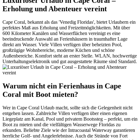
Luxuriöser Urlaub in Cape Coral –
Erholung und Abenteuer vereint
Cape Coral, bekannt als das 'Venedig Floridas', bietet Urlaubern ein
perfektes Maß aus Erholung und Freizeitmöglichkeiten. Mit über
600 Kilometer Kanälen und Wasserflächen vereinigt es eine
beeindruckende Auswahl an Ferienhäusern in traumhafter Lage
direkt am Wasser. Viele Villen verfügen über beheizten Pool,
großzügige Wohnbereiche, moderne Küchen und schöne
Außenbereiche. Komfort steht an erster Stelle. WLAN, hochwertige
Unterhaltungselektronik und gut ausgestattete Räume sind Standard.
Warum nicht ein Ferienhaus in Cape
Coral mit Boot mieten?
Wer in Cape Coral Urlaub macht, sollte sich die Gelegenheit nicht
entgehen lassen. Zahlreiche Villen verfügen über einen eigenen
Liegeplatz am Kanal, Pool und privatem Bootssteg – perfekt, um ein
Boot zu mieten und die vielfältigen Wasserwege Floridas zu
erkunden. Beliebte Ziele wie der Intracoastal Waterway garantieren
herrliche Golf- und Angelerlebnisse. Auch die Strände von Fort