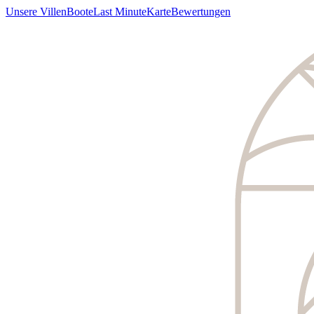
Unsere Villen
Boote
Last Minute
Karte
Bewertungen