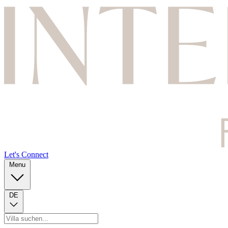
Let's Connect
Menu
DE