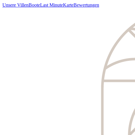
Unsere Villen
Boote
Last Minute
Karte
Bewertungen