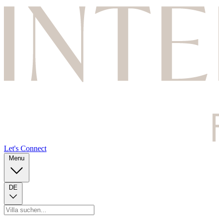
Let's Connect
Menu
DE