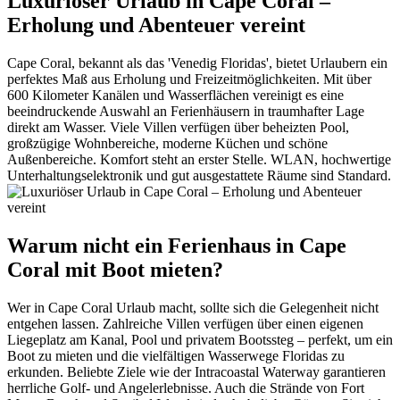
Luxuriöser Urlaub in Cape Coral –
Erholung und Abenteuer vereint
Cape Coral, bekannt als das 'Venedig Floridas', bietet Urlaubern ein
perfektes Maß aus Erholung und Freizeitmöglichkeiten. Mit über
600 Kilometer Kanälen und Wasserflächen vereinigt es eine
beeindruckende Auswahl an Ferienhäusern in traumhafter Lage
direkt am Wasser. Viele Villen verfügen über beheizten Pool,
großzügige Wohnbereiche, moderne Küchen und schöne
Außenbereiche. Komfort steht an erster Stelle. WLAN, hochwertige
Unterhaltungselektronik und gut ausgestattete Räume sind Standard.
Warum nicht ein Ferienhaus in Cape
Coral mit Boot mieten?
Wer in Cape Coral Urlaub macht, sollte sich die Gelegenheit nicht
entgehen lassen. Zahlreiche Villen verfügen über einen eigenen
Liegeplatz am Kanal, Pool und privatem Bootssteg – perfekt, um ein
Boot zu mieten und die vielfältigen Wasserwege Floridas zu
erkunden. Beliebte Ziele wie der Intracoastal Waterway garantieren
herrliche Golf- und Angelerlebnisse. Auch die Strände von Fort