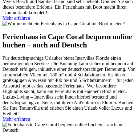
Myers Beach und Sanibel Island sind sehr beliebt. Gönnen Sie sich
dieses besondere Erlebnis. Ein Ferienhaus mit Boot macht Ihren
Traumurlaub komplett!
Mehr erfahren
Ferienhaus in Cape Coral bequem online
buchen – auch auf Deutsch
Für deutschsprachige Urlauber bietet Intervillas Florida einen
herausragenden Service. Die Buchung kann sicher und bequem auf
Deutsch erfolgen, inklusive einer deutschsprachigen Betreuung. Von
komfortablen Villen mit 180 m² und 4 Schlafzimmern bis hin zu
großzügigen Anwesen mit 400 m² und 5 Schlafzimmern – für jeden
Anspruch gibt es das passende Ferienhaus. Wer besondere
Highlights sucht, kann ein Ferienhaus mit eigenem Boot mieten.
Luxus-Living – Intervillas steht Ihnen hierbei beratend und
deutschsprachig zur Seite, mit ihrem Außenbüro in Florida. Buchen
Sie Ihre Traumvilla und erleben Sie einen Urlaub voller Luxus und
Freiheit!
Mehr erfahren