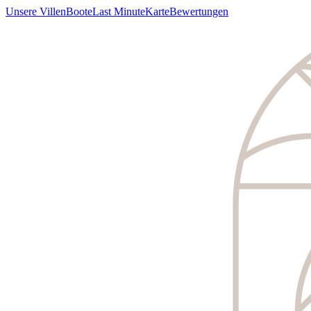
Unsere Villen
Boote
Last Minute
Karte
Bewertungen