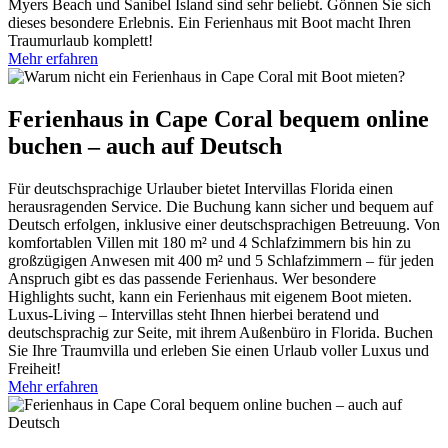
Myers Beach und Sanibel Island sind sehr beliebt. Gönnen Sie sich
dieses besondere Erlebnis. Ein Ferienhaus mit Boot macht Ihren
Traumurlaub komplett!
Mehr erfahren
Ferienhaus in Cape Coral bequem online
buchen – auch auf Deutsch
Für deutschsprachige Urlauber bietet Intervillas Florida einen
herausragenden Service. Die Buchung kann sicher und bequem auf
Deutsch erfolgen, inklusive einer deutschsprachigen Betreuung. Von
komfortablen Villen mit 180 m² und 4 Schlafzimmern bis hin zu
großzügigen Anwesen mit 400 m² und 5 Schlafzimmern – für jeden
Anspruch gibt es das passende Ferienhaus. Wer besondere
Highlights sucht, kann ein Ferienhaus mit eigenem Boot mieten.
Luxus-Living – Intervillas steht Ihnen hierbei beratend und
deutschsprachig zur Seite, mit ihrem Außenbüro in Florida. Buchen
Sie Ihre Traumvilla und erleben Sie einen Urlaub voller Luxus und
Freiheit!
Mehr erfahren