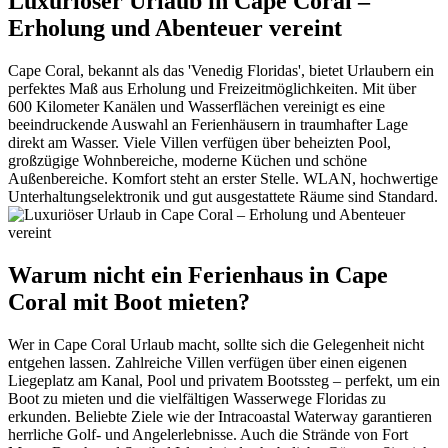
Luxuriöser Urlaub in Cape Coral –
Erholung und Abenteuer vereint
Cape Coral, bekannt als das 'Venedig Floridas', bietet Urlaubern ein
perfektes Maß aus Erholung und Freizeitmöglichkeiten. Mit über
600 Kilometer Kanälen und Wasserflächen vereinigt es eine
beeindruckende Auswahl an Ferienhäusern in traumhafter Lage
direkt am Wasser. Viele Villen verfügen über beheizten Pool,
großzügige Wohnbereiche, moderne Küchen und schöne
Außenbereiche. Komfort steht an erster Stelle. WLAN, hochwertige
Unterhaltungselektronik und gut ausgestattete Räume sind Standard.
Warum nicht ein Ferienhaus in Cape
Coral mit Boot mieten?
Wer in Cape Coral Urlaub macht, sollte sich die Gelegenheit nicht
entgehen lassen. Zahlreiche Villen verfügen über einen eigenen
Liegeplatz am Kanal, Pool und privatem Bootssteg – perfekt, um ein
Boot zu mieten und die vielfältigen Wasserwege Floridas zu
erkunden. Beliebte Ziele wie der Intracoastal Waterway garantieren
herrliche Golf- und Angelerlebnisse. Auch die Strände von Fort