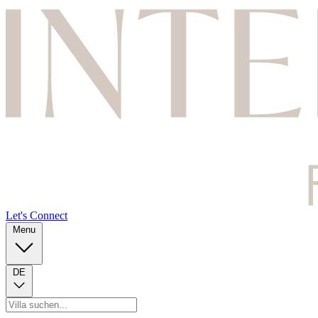
Let's Connect
Menu
DE