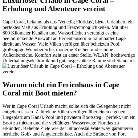
Luxuriöser Urlaub in Cape Coral –
Erholung und Abenteuer vereint
Cape Coral, bekannt als das 'Venedig Floridas', bietet Urlaubern ein
perfektes Maß aus Erholung und Freizeitmöglichkeiten. Mit über
600 Kilometer Kanälen und Wasserflächen vereinigt es eine
beeindruckende Auswahl an Ferienhäusern in traumhafter Lage
direkt am Wasser. Viele Villen verfügen über beheizten Pool,
großzügige Wohnbereiche, moderne Küchen und schöne
Außenbereiche. Komfort steht an erster Stelle. WLAN, hochwertige
Unterhaltungselektronik und gut ausgestattete Räume sind Standard.
Warum nicht ein Ferienhaus in Cape
Coral mit Boot mieten?
Wer in Cape Coral Urlaub macht, sollte sich die Gelegenheit nicht
entgehen lassen. Zahlreiche Villen verfügen über einen eigenen
Liegeplatz am Kanal, Pool und privatem Bootssteg – perfekt, um ein
Boot zu mieten und die vielfältigen Wasserwege Floridas zu
erkunden. Beliebte Ziele wie der Intracoastal Waterway garantieren
herrliche Golf- und Angelerlebnisse. Auch die Strände von Fort