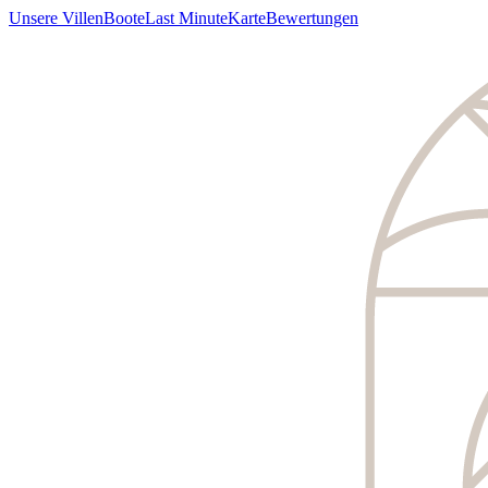
Unsere Villen
Boote
Last Minute
Karte
Bewertungen