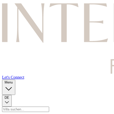
Let's Connect
Menu
DE