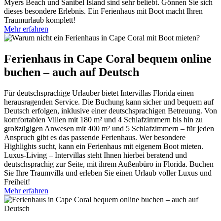
Myers Beach und Sanibel Island sind sehr beliebt. Gönnen Sie sich
dieses besondere Erlebnis. Ein Ferienhaus mit Boot macht Ihren
Traumurlaub komplett!
Mehr erfahren
Ferienhaus in Cape Coral bequem online
buchen – auch auf Deutsch
Für deutschsprachige Urlauber bietet Intervillas Florida einen
herausragenden Service. Die Buchung kann sicher und bequem auf
Deutsch erfolgen, inklusive einer deutschsprachigen Betreuung. Von
komfortablen Villen mit 180 m² und 4 Schlafzimmern bis hin zu
großzügigen Anwesen mit 400 m² und 5 Schlafzimmern – für jeden
Anspruch gibt es das passende Ferienhaus. Wer besondere
Highlights sucht, kann ein Ferienhaus mit eigenem Boot mieten.
Luxus-Living – Intervillas steht Ihnen hierbei beratend und
deutschsprachig zur Seite, mit ihrem Außenbüro in Florida. Buchen
Sie Ihre Traumvilla und erleben Sie einen Urlaub voller Luxus und
Freiheit!
Mehr erfahren