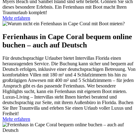
Myers Beach und Sanibel Island sind sehr beliebt. Gönnen Sie sich
dieses besondere Erlebnis. Ein Ferienhaus mit Boot macht Ihren
Traumurlaub komplett!
Mehr erfahren
Ferienhaus in Cape Coral bequem online
buchen – auch auf Deutsch
Für deutschsprachige Urlauber bietet Intervillas Florida einen
herausragenden Service. Die Buchung kann sicher und bequem auf
Deutsch erfolgen, inklusive einer deutschsprachigen Betreuung. Von
komfortablen Villen mit 180 m² und 4 Schlafzimmern bis hin zu
großzügigen Anwesen mit 400 m² und 5 Schlafzimmern – für jeden
Anspruch gibt es das passende Ferienhaus. Wer besondere
Highlights sucht, kann ein Ferienhaus mit eigenem Boot mieten.
Luxus-Living – Intervillas steht Ihnen hierbei beratend und
deutschsprachig zur Seite, mit ihrem Außenbüro in Florida. Buchen
Sie Ihre Traumvilla und erleben Sie einen Urlaub voller Luxus und
Freiheit!
Mehr erfahren