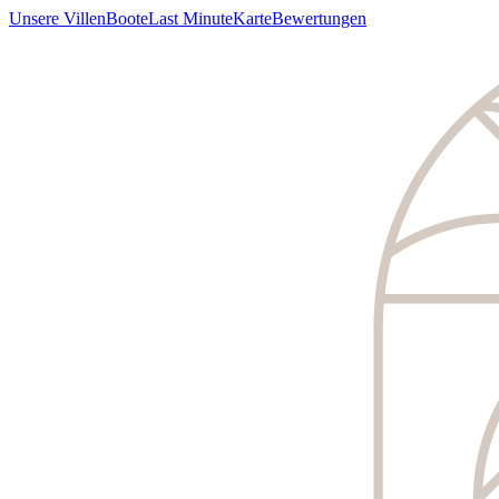
Unsere Villen
Boote
Last Minute
Karte
Bewertungen