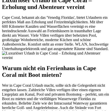
Luxuriöser Urlaub in Cape Coral –
Erholung und Abenteuer vereint
Cape Coral, bekannt als das 'Venedig Floridas', bietet Urlaubern ein
perfektes Maß aus Erholung und Freizeitmöglichkeiten. Mit über
600 Kilometer Kanälen und Wasserflächen vereinigt es eine
beeindruckende Auswahl an Ferienhäusern in traumhafter Lage
direkt am Wasser. Viele Villen verfügen über beheizten Pool,
großzügige Wohnbereiche, moderne Küchen und schöne
Außenbereiche. Komfort steht an erster Stelle. WLAN, hochwertige
Unterhaltungselektronik und gut ausgestattete Räume sind Standard.
Warum nicht ein Ferienhaus in Cape
Coral mit Boot mieten?
Wer in Cape Coral Urlaub macht, sollte sich die Gelegenheit nicht
entgehen lassen. Zahlreiche Villen verfügen über einen eigenen
Liegeplatz am Kanal, Pool und privatem Bootssteg – perfekt, um ein
Boot zu mieten und die vielfältigen Wasserwege Floridas zu
erkunden. Beliebte Ziele wie der Intracoastal Waterway garantieren
herrliche Golf- und Angelerlebnisse. Auch die Strände von Fort