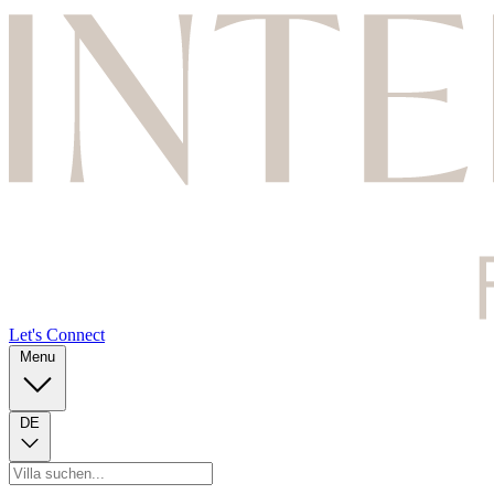
Let's Connect
Menu
DE