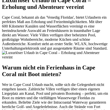
Luxuriöser Urlaub in Cape Coral –
Erholung und Abenteuer vereint
Cape Coral, bekannt als das 'Venedig Floridas', bietet Urlaubern ein
perfektes Maß aus Erholung und Freizeitmöglichkeiten. Mit über
600 Kilometer Kanälen und Wasserflächen vereinigt es eine
beeindruckende Auswahl an Ferienhäusern in traumhafter Lage
direkt am Wasser. Viele Villen verfügen über beheizten Pool,
großzügige Wohnbereiche, moderne Küchen und schöne
Außenbereiche. Komfort steht an erster Stelle. WLAN, hochwertige
Unterhaltungselektronik und gut ausgestattete Räume sind Standard.
Warum nicht ein Ferienhaus in Cape
Coral mit Boot mieten?
Wer in Cape Coral Urlaub macht, sollte sich die Gelegenheit nicht
entgehen lassen. Zahlreiche Villen verfügen über einen eigenen
Liegeplatz am Kanal, Pool und privatem Bootssteg – perfekt, um ein
Boot zu mieten und die vielfältigen Wasserwege Floridas zu
erkunden. Beliebte Ziele wie der Intracoastal Waterway garantieren
herrliche Golf- und Angelerlebnisse. Auch die Strände von Fort