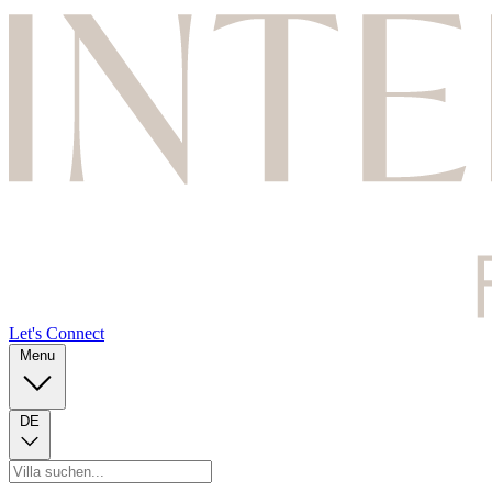
Let's Connect
Menu
DE