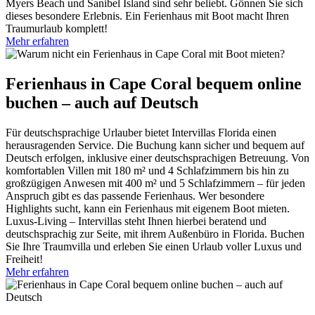
Myers Beach und Sanibel Island sind sehr beliebt. Gönnen Sie sich
dieses besondere Erlebnis. Ein Ferienhaus mit Boot macht Ihren
Traumurlaub komplett!
Mehr erfahren
Ferienhaus in Cape Coral bequem online
buchen – auch auf Deutsch
Für deutschsprachige Urlauber bietet Intervillas Florida einen
herausragenden Service. Die Buchung kann sicher und bequem auf
Deutsch erfolgen, inklusive einer deutschsprachigen Betreuung. Von
komfortablen Villen mit 180 m² und 4 Schlafzimmern bis hin zu
großzügigen Anwesen mit 400 m² und 5 Schlafzimmern – für jeden
Anspruch gibt es das passende Ferienhaus. Wer besondere
Highlights sucht, kann ein Ferienhaus mit eigenem Boot mieten.
Luxus-Living – Intervillas steht Ihnen hierbei beratend und
deutschsprachig zur Seite, mit ihrem Außenbüro in Florida. Buchen
Sie Ihre Traumvilla und erleben Sie einen Urlaub voller Luxus und
Freiheit!
Mehr erfahren