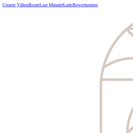
Unsere Villen
Boote
Last Minute
Karte
Bewertungen