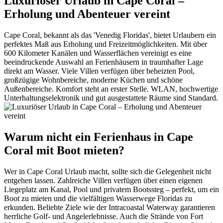
Luxuriöser Urlaub in Cape Coral –
Erholung und Abenteuer vereint
Cape Coral, bekannt als das 'Venedig Floridas', bietet Urlaubern ein
perfektes Maß aus Erholung und Freizeitmöglichkeiten. Mit über
600 Kilometer Kanälen und Wasserflächen vereinigt es eine
beeindruckende Auswahl an Ferienhäusern in traumhafter Lage
direkt am Wasser. Viele Villen verfügen über beheizten Pool,
großzügige Wohnbereiche, moderne Küchen und schöne
Außenbereiche. Komfort steht an erster Stelle. WLAN, hochwertige
Unterhaltungselektronik und gut ausgestattete Räume sind Standard.
Warum nicht ein Ferienhaus in Cape
Coral mit Boot mieten?
Wer in Cape Coral Urlaub macht, sollte sich die Gelegenheit nicht
entgehen lassen. Zahlreiche Villen verfügen über einen eigenen
Liegeplatz am Kanal, Pool und privatem Bootssteg – perfekt, um ein
Boot zu mieten und die vielfältigen Wasserwege Floridas zu
erkunden. Beliebte Ziele wie der Intracoastal Waterway garantieren
herrliche Golf- und Angelerlebnisse. Auch die Strände von Fort