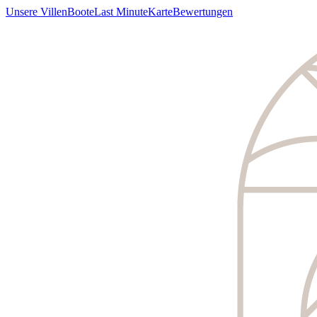
Unsere Villen
Boote
Last Minute
Karte
Bewertungen