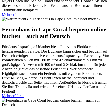
Myers Beach und Sanibel Island sind sehr beliebt. Gönnen Sie sich
dieses besondere Erlebnis. Ein Ferienhaus mit Boot macht Ihren
Traumurlaub komplett!
Mehr erfahren
Ferienhaus in Cape Coral bequem online
buchen – auch auf Deutsch
Für deutschsprachige Urlauber bietet Intervillas Florida einen
herausragenden Service. Die Buchung kann sicher und bequem auf
Deutsch erfolgen, inklusive einer deutschsprachigen Betreuung. Von
komfortablen Villen mit 180 m² und 4 Schlafzimmern bis hin zu
großzügigen Anwesen mit 400 m² und 5 Schlafzimmern – für jeden
Anspruch gibt es das passende Ferienhaus. Wer besondere
Highlights sucht, kann ein Ferienhaus mit eigenem Boot mieten.
Luxus-Living – Intervillas steht Ihnen hierbei beratend und
deutschsprachig zur Seite, mit ihrem Außenbüro in Florida. Buchen
Sie Ihre Traumvilla und erleben Sie einen Urlaub voller Luxus und
Freiheit!
Mehr erfahren