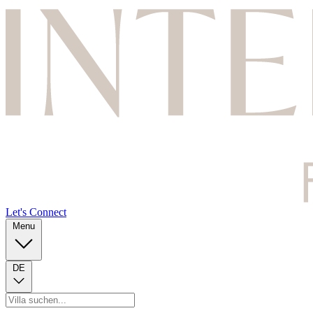
Let's Connect
Menu
DE