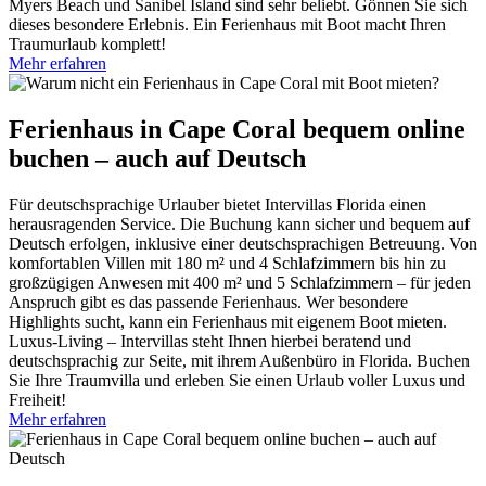
Myers Beach und Sanibel Island sind sehr beliebt. Gönnen Sie sich
dieses besondere Erlebnis. Ein Ferienhaus mit Boot macht Ihren
Traumurlaub komplett!
Mehr erfahren
Ferienhaus in Cape Coral bequem online
buchen – auch auf Deutsch
Für deutschsprachige Urlauber bietet Intervillas Florida einen
herausragenden Service. Die Buchung kann sicher und bequem auf
Deutsch erfolgen, inklusive einer deutschsprachigen Betreuung. Von
komfortablen Villen mit 180 m² und 4 Schlafzimmern bis hin zu
großzügigen Anwesen mit 400 m² und 5 Schlafzimmern – für jeden
Anspruch gibt es das passende Ferienhaus. Wer besondere
Highlights sucht, kann ein Ferienhaus mit eigenem Boot mieten.
Luxus-Living – Intervillas steht Ihnen hierbei beratend und
deutschsprachig zur Seite, mit ihrem Außenbüro in Florida. Buchen
Sie Ihre Traumvilla und erleben Sie einen Urlaub voller Luxus und
Freiheit!
Mehr erfahren