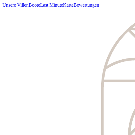
Unsere Villen
Boote
Last Minute
Karte
Bewertungen