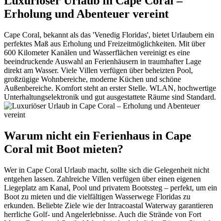
Luxuriöser Urlaub in Cape Coral –
Erholung und Abenteuer vereint
Cape Coral, bekannt als das 'Venedig Floridas', bietet Urlaubern ein
perfektes Maß aus Erholung und Freizeitmöglichkeiten. Mit über
600 Kilometer Kanälen und Wasserflächen vereinigt es eine
beeindruckende Auswahl an Ferienhäusern in traumhafter Lage
direkt am Wasser. Viele Villen verfügen über beheizten Pool,
großzügige Wohnbereiche, moderne Küchen und schöne
Außenbereiche. Komfort steht an erster Stelle. WLAN, hochwertige
Unterhaltungselektronik und gut ausgestattete Räume sind Standard.
Warum nicht ein Ferienhaus in Cape
Coral mit Boot mieten?
Wer in Cape Coral Urlaub macht, sollte sich die Gelegenheit nicht
entgehen lassen. Zahlreiche Villen verfügen über einen eigenen
Liegeplatz am Kanal, Pool und privatem Bootssteg – perfekt, um ein
Boot zu mieten und die vielfältigen Wasserwege Floridas zu
erkunden. Beliebte Ziele wie der Intracoastal Waterway garantieren
herrliche Golf- und Angelerlebnisse. Auch die Strände von Fort