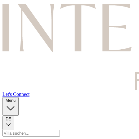
Let's Connect
Menu
DE