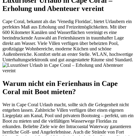
Luxuriöser Urlaub in Cape Coral –
Erholung und Abenteuer vereint
Cape Coral, bekannt als das 'Venedig Floridas', bietet Urlaubern ein
perfektes Maß aus Erholung und Freizeitmöglichkeiten. Mit über
600 Kilometer Kanälen und Wasserflächen vereinigt es eine
beeindruckende Auswahl an Ferienhäusern in traumhafter Lage
direkt am Wasser. Viele Villen verfügen über beheizten Pool,
großzügige Wohnbereiche, moderne Küchen und schöne
Außenbereiche. Komfort steht an erster Stelle. WLAN, hochwertige
Unterhaltungselektronik und gut ausgestattete Räume sind Standard.
Warum nicht ein Ferienhaus in Cape
Coral mit Boot mieten?
Wer in Cape Coral Urlaub macht, sollte sich die Gelegenheit nicht
entgehen lassen. Zahlreiche Villen verfügen über einen eigenen
Liegeplatz am Kanal, Pool und privatem Bootssteg – perfekt, um ein
Boot zu mieten und die vielfältigen Wasserwege Floridas zu
erkunden. Beliebte Ziele wie der Intracoastal Waterway garantieren
herrliche Golf- und Angelerlebnisse. Auch die Strände von Fort