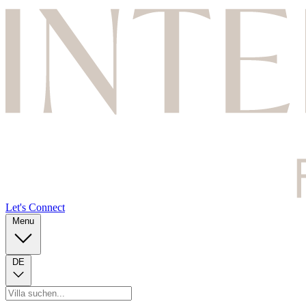
Let's Connect
Menu
DE