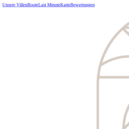
Unsere Villen
Boote
Last Minute
Karte
Bewertungen