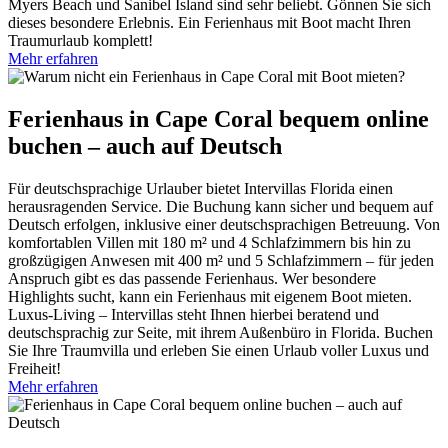
Myers Beach und Sanibel Island sind sehr beliebt. Gönnen Sie sich
dieses besondere Erlebnis. Ein Ferienhaus mit Boot macht Ihren
Traumurlaub komplett!
Mehr erfahren
Ferienhaus in Cape Coral bequem online
buchen – auch auf Deutsch
Für deutschsprachige Urlauber bietet Intervillas Florida einen
herausragenden Service. Die Buchung kann sicher und bequem auf
Deutsch erfolgen, inklusive einer deutschsprachigen Betreuung. Von
komfortablen Villen mit 180 m² und 4 Schlafzimmern bis hin zu
großzügigen Anwesen mit 400 m² und 5 Schlafzimmern – für jeden
Anspruch gibt es das passende Ferienhaus. Wer besondere
Highlights sucht, kann ein Ferienhaus mit eigenem Boot mieten.
Luxus-Living – Intervillas steht Ihnen hierbei beratend und
deutschsprachig zur Seite, mit ihrem Außenbüro in Florida. Buchen
Sie Ihre Traumvilla und erleben Sie einen Urlaub voller Luxus und
Freiheit!
Mehr erfahren