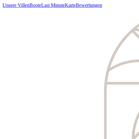
Unsere Villen
Boote
Last Minute
Karte
Bewertungen