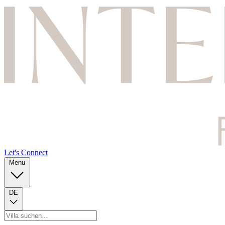
Let's Connect
Menu
DE