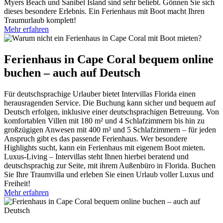
Myers Beach und Sanibel Island sind sehr beliebt. Gönnen Sie sich
dieses besondere Erlebnis. Ein Ferienhaus mit Boot macht Ihren
Traumurlaub komplett!
Mehr erfahren
Ferienhaus in Cape Coral bequem online
buchen – auch auf Deutsch
Für deutschsprachige Urlauber bietet Intervillas Florida einen
herausragenden Service. Die Buchung kann sicher und bequem auf
Deutsch erfolgen, inklusive einer deutschsprachigen Betreuung. Von
komfortablen Villen mit 180 m² und 4 Schlafzimmern bis hin zu
großzügigen Anwesen mit 400 m² und 5 Schlafzimmern – für jeden
Anspruch gibt es das passende Ferienhaus. Wer besondere
Highlights sucht, kann ein Ferienhaus mit eigenem Boot mieten.
Luxus-Living – Intervillas steht Ihnen hierbei beratend und
deutschsprachig zur Seite, mit ihrem Außenbüro in Florida. Buchen
Sie Ihre Traumvilla und erleben Sie einen Urlaub voller Luxus und
Freiheit!
Mehr erfahren