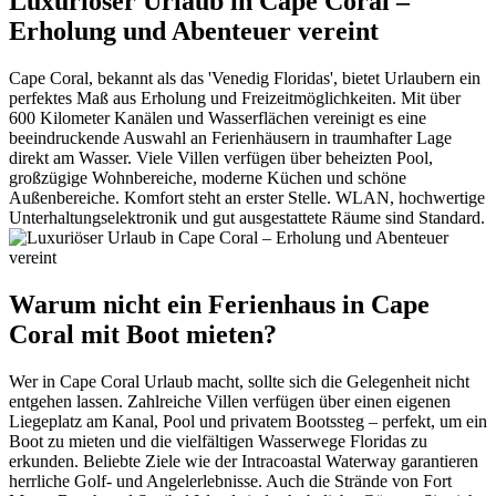
Luxuriöser Urlaub in Cape Coral –
Erholung und Abenteuer vereint
Cape Coral, bekannt als das 'Venedig Floridas', bietet Urlaubern ein
perfektes Maß aus Erholung und Freizeitmöglichkeiten. Mit über
600 Kilometer Kanälen und Wasserflächen vereinigt es eine
beeindruckende Auswahl an Ferienhäusern in traumhafter Lage
direkt am Wasser. Viele Villen verfügen über beheizten Pool,
großzügige Wohnbereiche, moderne Küchen und schöne
Außenbereiche. Komfort steht an erster Stelle. WLAN, hochwertige
Unterhaltungselektronik und gut ausgestattete Räume sind Standard.
Warum nicht ein Ferienhaus in Cape
Coral mit Boot mieten?
Wer in Cape Coral Urlaub macht, sollte sich die Gelegenheit nicht
entgehen lassen. Zahlreiche Villen verfügen über einen eigenen
Liegeplatz am Kanal, Pool und privatem Bootssteg – perfekt, um ein
Boot zu mieten und die vielfältigen Wasserwege Floridas zu
erkunden. Beliebte Ziele wie der Intracoastal Waterway garantieren
herrliche Golf- und Angelerlebnisse. Auch die Strände von Fort