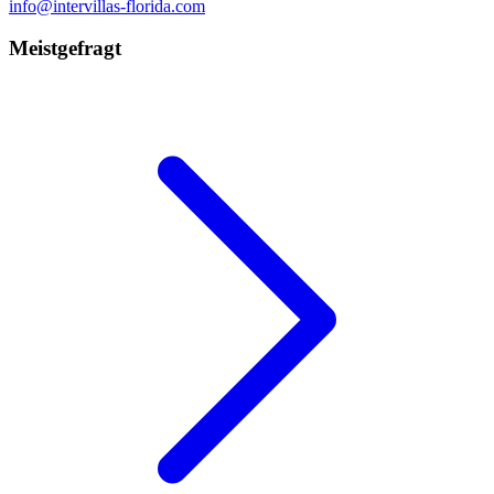
info@intervillas-florida.com
Meistgefragt