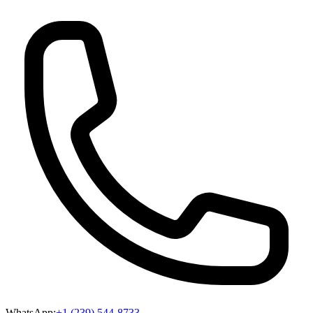
WhatsApp:
+1 (239) 544-8733