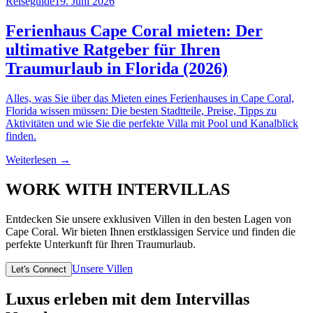
Reiseguide
19. Juni 2026
Ferienhaus Cape Coral mieten: Der
ultimative Ratgeber für Ihren
Traumurlaub in Florida (2026)
Alles, was Sie über das Mieten eines Ferienhauses in Cape Coral,
Florida wissen müssen: Die besten Stadtteile, Preise, Tipps zu
Aktivitäten und wie Sie die perfekte Villa mit Pool und Kanalblick
finden.
Weiterlesen →
WORK WITH INTERVILLAS
Entdecken Sie unsere exklusiven Villen in den besten Lagen von
Cape Coral. Wir bieten Ihnen erstklassigen Service und finden die
perfekte Unterkunft für Ihren Traumurlaub.
Unsere Villen
Let's Connect
Luxus erleben mit dem Intervillas