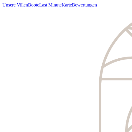
Unsere Villen
Boote
Last Minute
Karte
Bewertungen