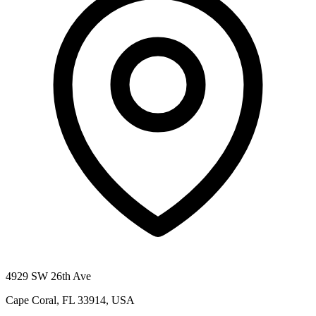
4929 SW 26th Ave
Cape Coral, FL 33914, USA