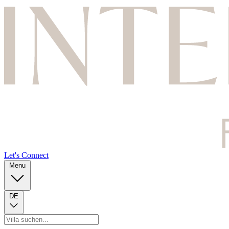
Let's Connect
Menu
DE