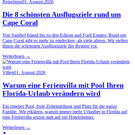
Reisetipps
01. August 2026
Die 8 schönsten Ausflugsziele rund um
Cape Coral
Von Sanibel Island bis zu den Edison and Ford Estates: Rund um
Cape Coral gibt es mehr zu entdecken, als viele ahnen. Wir stellen
Ihnen die schönsten Ausflugsziele der Region vor.
Weiterlesen →
Villen
01. August 2026
Warum eine Ferienvilla mit Pool Ihren
Florida-Urlaub verändern wird
Ein eigener Pool, freie Zeiteinteilung und Platz für die ganze
Familie. Wir erklären, warum immer mehr Urlauber in Florida auf
eine Ferienvilla setzen statt auf ein Hotelzimmer.
Weiterlesen →
✦