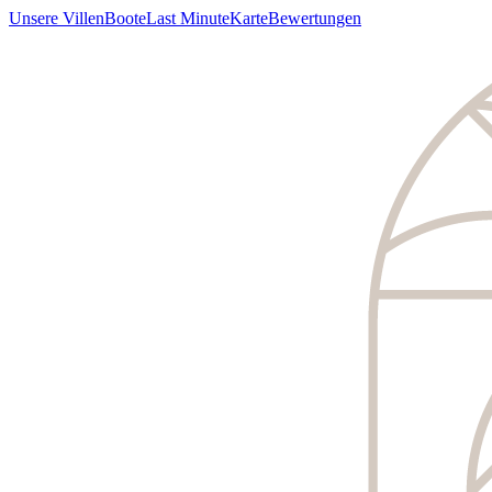
Unsere Villen
Boote
Last Minute
Karte
Bewertungen