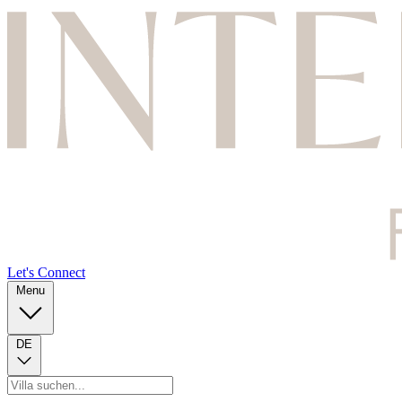
Let's Connect
Menu
DE