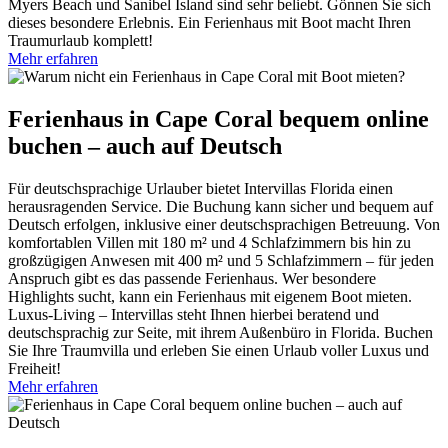
Myers Beach und Sanibel Island sind sehr beliebt. Gönnen Sie sich
dieses besondere Erlebnis. Ein Ferienhaus mit Boot macht Ihren
Traumurlaub komplett!
Mehr erfahren
Ferienhaus in Cape Coral bequem online
buchen – auch auf Deutsch
Für deutschsprachige Urlauber bietet Intervillas Florida einen
herausragenden Service. Die Buchung kann sicher und bequem auf
Deutsch erfolgen, inklusive einer deutschsprachigen Betreuung. Von
komfortablen Villen mit 180 m² und 4 Schlafzimmern bis hin zu
großzügigen Anwesen mit 400 m² und 5 Schlafzimmern – für jeden
Anspruch gibt es das passende Ferienhaus. Wer besondere
Highlights sucht, kann ein Ferienhaus mit eigenem Boot mieten.
Luxus-Living – Intervillas steht Ihnen hierbei beratend und
deutschsprachig zur Seite, mit ihrem Außenbüro in Florida. Buchen
Sie Ihre Traumvilla und erleben Sie einen Urlaub voller Luxus und
Freiheit!
Mehr erfahren