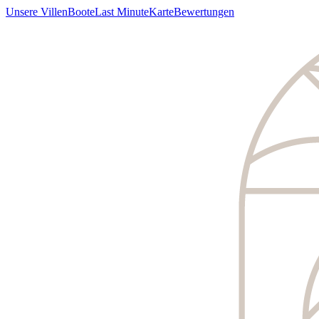
Unsere Villen
Boote
Last Minute
Karte
Bewertungen