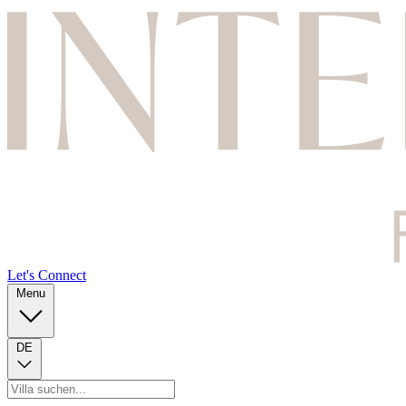
Let's Connect
Menu
DE