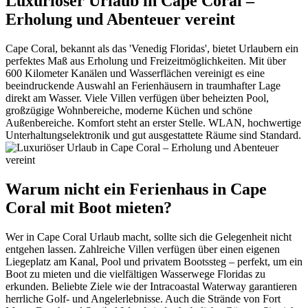
Luxuriöser Urlaub in Cape Coral –
Erholung und Abenteuer vereint
Cape Coral, bekannt als das 'Venedig Floridas', bietet Urlaubern ein
perfektes Maß aus Erholung und Freizeitmöglichkeiten. Mit über
600 Kilometer Kanälen und Wasserflächen vereinigt es eine
beeindruckende Auswahl an Ferienhäusern in traumhafter Lage
direkt am Wasser. Viele Villen verfügen über beheizten Pool,
großzügige Wohnbereiche, moderne Küchen und schöne
Außenbereiche. Komfort steht an erster Stelle. WLAN, hochwertige
Unterhaltungselektronik und gut ausgestattete Räume sind Standard.
Warum nicht ein Ferienhaus in Cape
Coral mit Boot mieten?
Wer in Cape Coral Urlaub macht, sollte sich die Gelegenheit nicht
entgehen lassen. Zahlreiche Villen verfügen über einen eigenen
Liegeplatz am Kanal, Pool und privatem Bootssteg – perfekt, um ein
Boot zu mieten und die vielfältigen Wasserwege Floridas zu
erkunden. Beliebte Ziele wie der Intracoastal Waterway garantieren
herrliche Golf- und Angelerlebnisse. Auch die Strände von Fort