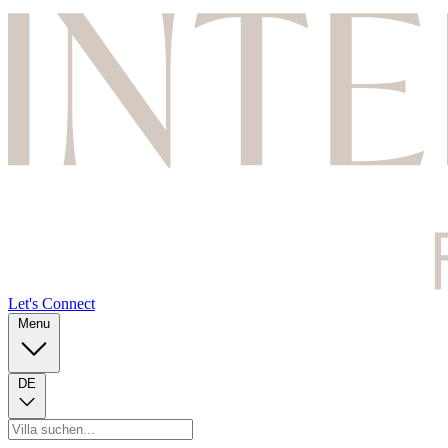
Let's Connect
Menu
DE