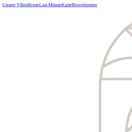
Unsere Villen
Boote
Last Minute
Karte
Bewertungen