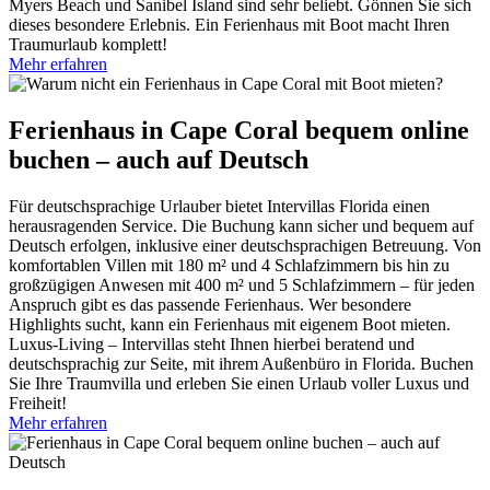
Myers Beach und Sanibel Island sind sehr beliebt. Gönnen Sie sich
dieses besondere Erlebnis. Ein Ferienhaus mit Boot macht Ihren
Traumurlaub komplett!
Mehr erfahren
Ferienhaus in Cape Coral bequem online
buchen – auch auf Deutsch
Für deutschsprachige Urlauber bietet Intervillas Florida einen
herausragenden Service. Die Buchung kann sicher und bequem auf
Deutsch erfolgen, inklusive einer deutschsprachigen Betreuung. Von
komfortablen Villen mit 180 m² und 4 Schlafzimmern bis hin zu
großzügigen Anwesen mit 400 m² und 5 Schlafzimmern – für jeden
Anspruch gibt es das passende Ferienhaus. Wer besondere
Highlights sucht, kann ein Ferienhaus mit eigenem Boot mieten.
Luxus-Living – Intervillas steht Ihnen hierbei beratend und
deutschsprachig zur Seite, mit ihrem Außenbüro in Florida. Buchen
Sie Ihre Traumvilla und erleben Sie einen Urlaub voller Luxus und
Freiheit!
Mehr erfahren