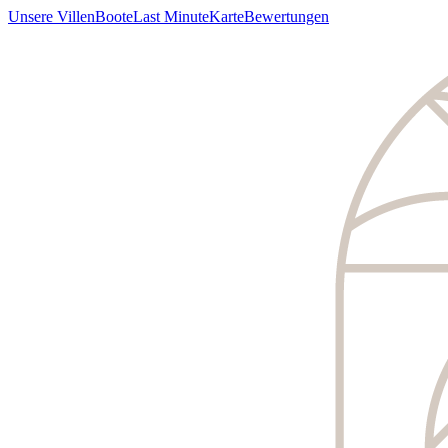
Unsere Villen
Boote
Last Minute
Karte
Bewertungen