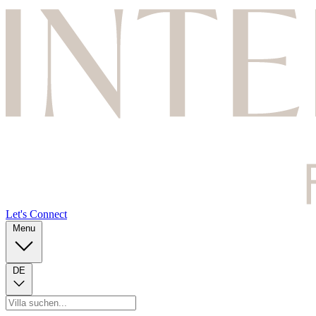
Let's Connect
Menu
DE