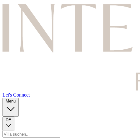
Let's Connect
Menu
DE