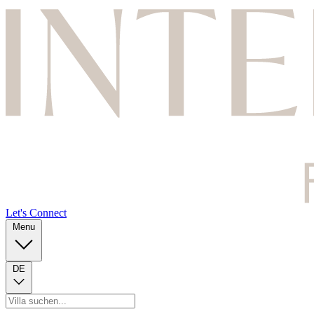
Let's Connect
Menu
DE