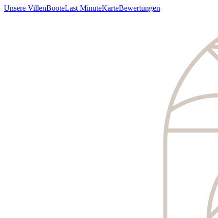
Unsere Villen
Boote
Last Minute
Karte
Bewertungen