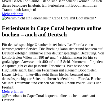
Myers Beach und Sanibel Island sind sehr beliebt. Gönnen Sie sich
dieses besondere Erlebnis. Ein Ferienhaus mit Boot macht Ihren
Traumurlaub komplett!
Mehr erfahren
Ferienhaus in Cape Coral bequem online
buchen – auch auf Deutsch
Für deutschsprachige Urlauber bietet Intervillas Florida einen
herausragenden Service. Die Buchung kann sicher und bequem auf
Deutsch erfolgen, inklusive einer deutschsprachigen Betreuung. Von
komfortablen Villen mit 180 m² und 4 Schlafzimmern bis hin zu
großzügigen Anwesen mit 400 m² und 5 Schlafzimmern – für jeden
Anspruch gibt es das passende Ferienhaus. Wer besondere
Highlights sucht, kann ein Ferienhaus mit eigenem Boot mieten.
Luxus-Living – Intervillas steht Ihnen hierbei beratend und
deutschsprachig zur Seite, mit ihrem Außenbüro in Florida. Buchen
Sie Ihre Traumvilla und erleben Sie einen Urlaub voller Luxus und
Freiheit!
Mehr erfahren