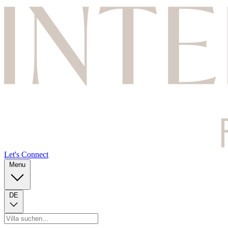
Let's Connect
Menu
DE