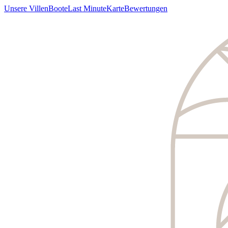
Unsere Villen
Boote
Last Minute
Karte
Bewertungen