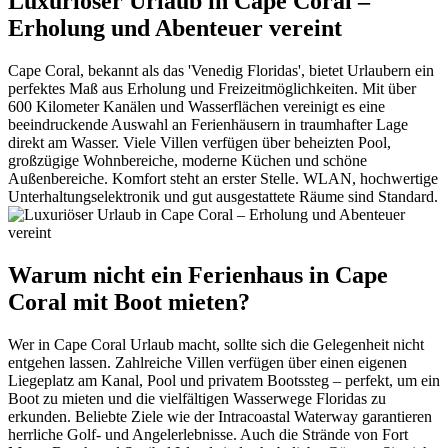
Luxuriöser Urlaub in Cape Coral –
Erholung und Abenteuer vereint
Cape Coral, bekannt als das 'Venedig Floridas', bietet Urlaubern ein
perfektes Maß aus Erholung und Freizeitmöglichkeiten. Mit über
600 Kilometer Kanälen und Wasserflächen vereinigt es eine
beeindruckende Auswahl an Ferienhäusern in traumhafter Lage
direkt am Wasser. Viele Villen verfügen über beheizten Pool,
großzügige Wohnbereiche, moderne Küchen und schöne
Außenbereiche. Komfort steht an erster Stelle. WLAN, hochwertige
Unterhaltungselektronik und gut ausgestattete Räume sind Standard.
Warum nicht ein Ferienhaus in Cape
Coral mit Boot mieten?
Wer in Cape Coral Urlaub macht, sollte sich die Gelegenheit nicht
entgehen lassen. Zahlreiche Villen verfügen über einen eigenen
Liegeplatz am Kanal, Pool und privatem Bootssteg – perfekt, um ein
Boot zu mieten und die vielfältigen Wasserwege Floridas zu
erkunden. Beliebte Ziele wie der Intracoastal Waterway garantieren
herrliche Golf- und Angelerlebnisse. Auch die Strände von Fort