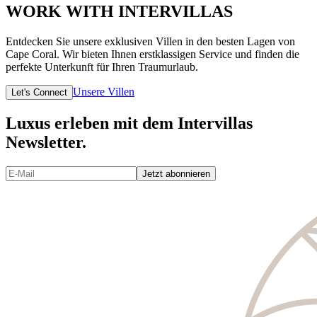
WORK WITH INTERVILLAS
Entdecken Sie unsere exklusiven Villen in den besten Lagen von
Cape Coral. Wir bieten Ihnen erstklassigen Service und finden die
perfekte Unterkunft für Ihren Traumurlaub.
Unsere Villen
Let's Connect
Luxus erleben mit dem Intervillas
Newsletter.
Jetzt abonnieren