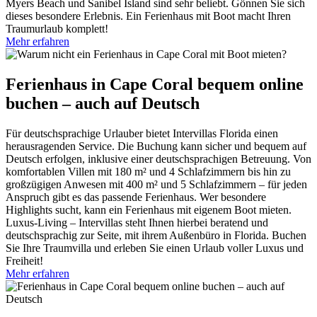
Myers Beach und Sanibel Island sind sehr beliebt. Gönnen Sie sich
dieses besondere Erlebnis. Ein Ferienhaus mit Boot macht Ihren
Traumurlaub komplett!
Mehr erfahren
Ferienhaus in Cape Coral bequem online
buchen – auch auf Deutsch
Für deutschsprachige Urlauber bietet Intervillas Florida einen
herausragenden Service. Die Buchung kann sicher und bequem auf
Deutsch erfolgen, inklusive einer deutschsprachigen Betreuung. Von
komfortablen Villen mit 180 m² und 4 Schlafzimmern bis hin zu
großzügigen Anwesen mit 400 m² und 5 Schlafzimmern – für jeden
Anspruch gibt es das passende Ferienhaus. Wer besondere
Highlights sucht, kann ein Ferienhaus mit eigenem Boot mieten.
Luxus-Living – Intervillas steht Ihnen hierbei beratend und
deutschsprachig zur Seite, mit ihrem Außenbüro in Florida. Buchen
Sie Ihre Traumvilla und erleben Sie einen Urlaub voller Luxus und
Freiheit!
Mehr erfahren