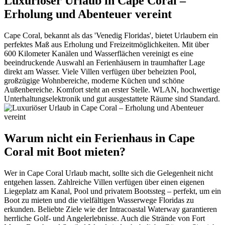
Luxuriöser Urlaub in Cape Coral –
Erholung und Abenteuer vereint
Cape Coral, bekannt als das 'Venedig Floridas', bietet Urlaubern ein
perfektes Maß aus Erholung und Freizeitmöglichkeiten. Mit über
600 Kilometer Kanälen und Wasserflächen vereinigt es eine
beeindruckende Auswahl an Ferienhäusern in traumhafter Lage
direkt am Wasser. Viele Villen verfügen über beheizten Pool,
großzügige Wohnbereiche, moderne Küchen und schöne
Außenbereiche. Komfort steht an erster Stelle. WLAN, hochwertige
Unterhaltungselektronik und gut ausgestattete Räume sind Standard.
Warum nicht ein Ferienhaus in Cape
Coral mit Boot mieten?
Wer in Cape Coral Urlaub macht, sollte sich die Gelegenheit nicht
entgehen lassen. Zahlreiche Villen verfügen über einen eigenen
Liegeplatz am Kanal, Pool und privatem Bootssteg – perfekt, um ein
Boot zu mieten und die vielfältigen Wasserwege Floridas zu
erkunden. Beliebte Ziele wie der Intracoastal Waterway garantieren
herrliche Golf- und Angelerlebnisse. Auch die Strände von Fort