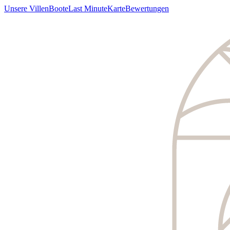
Unsere Villen
Boote
Last Minute
Karte
Bewertungen