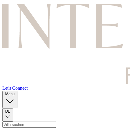
Let's Connect
Menu
DE