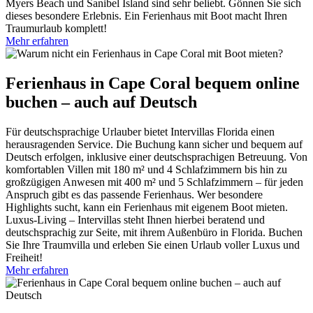
Myers Beach und Sanibel Island sind sehr beliebt. Gönnen Sie sich
dieses besondere Erlebnis. Ein Ferienhaus mit Boot macht Ihren
Traumurlaub komplett!
Mehr erfahren
Ferienhaus in Cape Coral bequem online
buchen – auch auf Deutsch
Für deutschsprachige Urlauber bietet Intervillas Florida einen
herausragenden Service. Die Buchung kann sicher und bequem auf
Deutsch erfolgen, inklusive einer deutschsprachigen Betreuung. Von
komfortablen Villen mit 180 m² und 4 Schlafzimmern bis hin zu
großzügigen Anwesen mit 400 m² und 5 Schlafzimmern – für jeden
Anspruch gibt es das passende Ferienhaus. Wer besondere
Highlights sucht, kann ein Ferienhaus mit eigenem Boot mieten.
Luxus-Living – Intervillas steht Ihnen hierbei beratend und
deutschsprachig zur Seite, mit ihrem Außenbüro in Florida. Buchen
Sie Ihre Traumvilla und erleben Sie einen Urlaub voller Luxus und
Freiheit!
Mehr erfahren