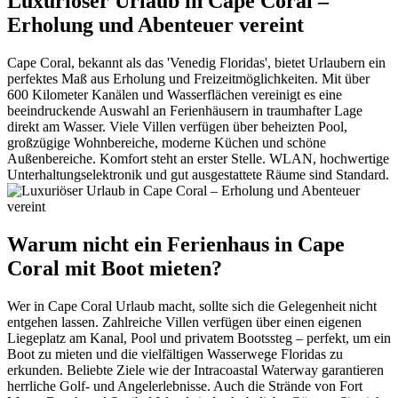
Luxuriöser Urlaub in Cape Coral –
Erholung und Abenteuer vereint
Cape Coral, bekannt als das 'Venedig Floridas', bietet Urlaubern ein
perfektes Maß aus Erholung und Freizeitmöglichkeiten. Mit über
600 Kilometer Kanälen und Wasserflächen vereinigt es eine
beeindruckende Auswahl an Ferienhäusern in traumhafter Lage
direkt am Wasser. Viele Villen verfügen über beheizten Pool,
großzügige Wohnbereiche, moderne Küchen und schöne
Außenbereiche. Komfort steht an erster Stelle. WLAN, hochwertige
Unterhaltungselektronik und gut ausgestattete Räume sind Standard.
Warum nicht ein Ferienhaus in Cape
Coral mit Boot mieten?
Wer in Cape Coral Urlaub macht, sollte sich die Gelegenheit nicht
entgehen lassen. Zahlreiche Villen verfügen über einen eigenen
Liegeplatz am Kanal, Pool und privatem Bootssteg – perfekt, um ein
Boot zu mieten und die vielfältigen Wasserwege Floridas zu
erkunden. Beliebte Ziele wie der Intracoastal Waterway garantieren
herrliche Golf- und Angelerlebnisse. Auch die Strände von Fort