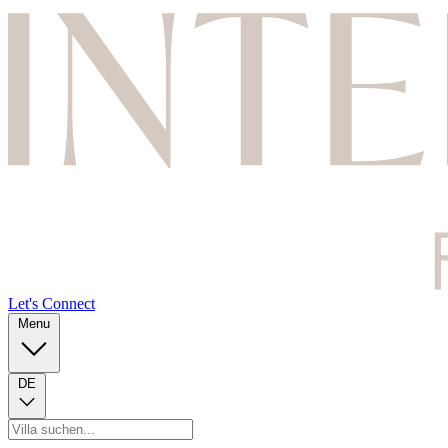
Let's Connect
Menu
DE