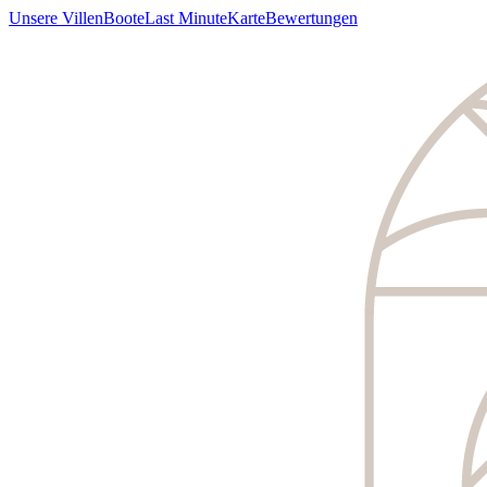
Unsere Villen
Boote
Last Minute
Karte
Bewertungen