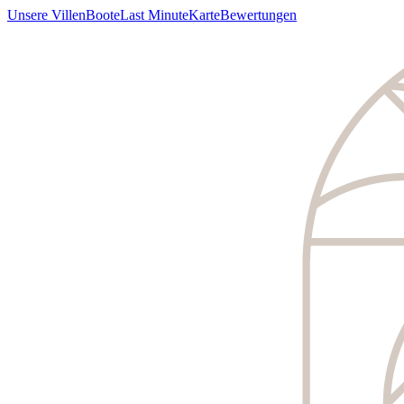
Unsere Villen
Boote
Last Minute
Karte
Bewertungen