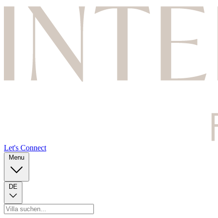
Let's Connect
Menu
DE