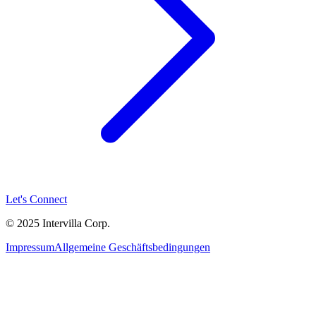
Let's Connect
© 2025 Intervilla Corp.
Impressum
Allgemeine Geschäftsbedingungen