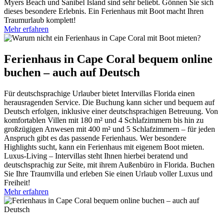
Myers Beach und Sanibel Island sind sehr beliebt. Gönnen Sie sich
dieses besondere Erlebnis. Ein Ferienhaus mit Boot macht Ihren
Traumurlaub komplett!
Mehr erfahren
Ferienhaus in Cape Coral bequem online
buchen – auch auf Deutsch
Für deutschsprachige Urlauber bietet Intervillas Florida einen
herausragenden Service. Die Buchung kann sicher und bequem auf
Deutsch erfolgen, inklusive einer deutschsprachigen Betreuung. Von
komfortablen Villen mit 180 m² und 4 Schlafzimmern bis hin zu
großzügigen Anwesen mit 400 m² und 5 Schlafzimmern – für jeden
Anspruch gibt es das passende Ferienhaus. Wer besondere
Highlights sucht, kann ein Ferienhaus mit eigenem Boot mieten.
Luxus-Living – Intervillas steht Ihnen hierbei beratend und
deutschsprachig zur Seite, mit ihrem Außenbüro in Florida. Buchen
Sie Ihre Traumvilla und erleben Sie einen Urlaub voller Luxus und
Freiheit!
Mehr erfahren