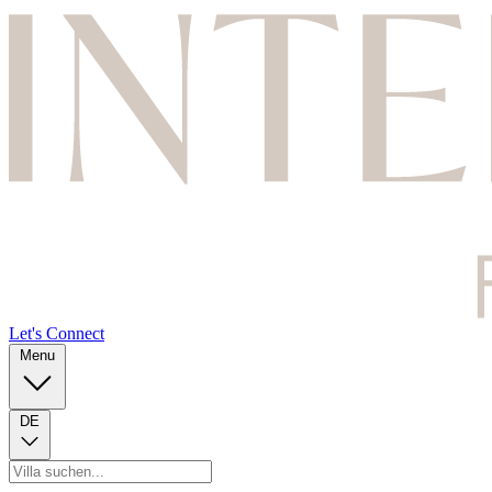
Let's Connect
Menu
DE