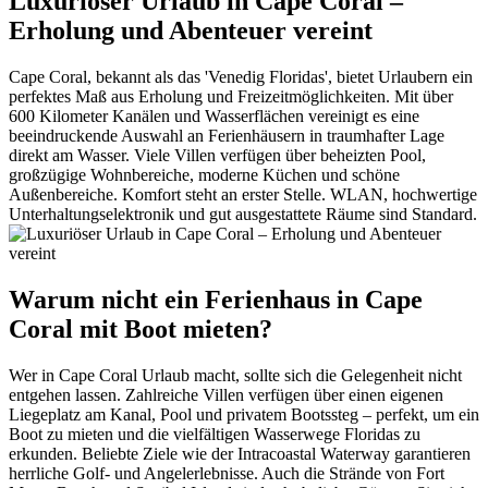
Luxuriöser Urlaub in Cape Coral –
Erholung und Abenteuer vereint
Cape Coral, bekannt als das 'Venedig Floridas', bietet Urlaubern ein
perfektes Maß aus Erholung und Freizeitmöglichkeiten. Mit über
600 Kilometer Kanälen und Wasserflächen vereinigt es eine
beeindruckende Auswahl an Ferienhäusern in traumhafter Lage
direkt am Wasser. Viele Villen verfügen über beheizten Pool,
großzügige Wohnbereiche, moderne Küchen und schöne
Außenbereiche. Komfort steht an erster Stelle. WLAN, hochwertige
Unterhaltungselektronik und gut ausgestattete Räume sind Standard.
Warum nicht ein Ferienhaus in Cape
Coral mit Boot mieten?
Wer in Cape Coral Urlaub macht, sollte sich die Gelegenheit nicht
entgehen lassen. Zahlreiche Villen verfügen über einen eigenen
Liegeplatz am Kanal, Pool und privatem Bootssteg – perfekt, um ein
Boot zu mieten und die vielfältigen Wasserwege Floridas zu
erkunden. Beliebte Ziele wie der Intracoastal Waterway garantieren
herrliche Golf- und Angelerlebnisse. Auch die Strände von Fort