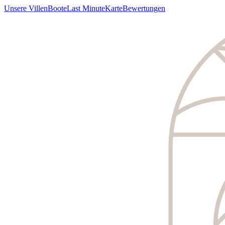
Unsere Villen
Boote
Last Minute
Karte
Bewertungen