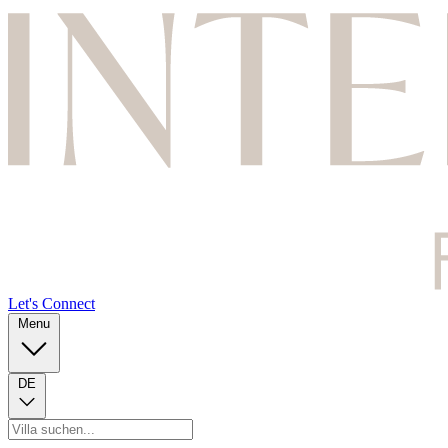
Let's Connect
Menu
DE