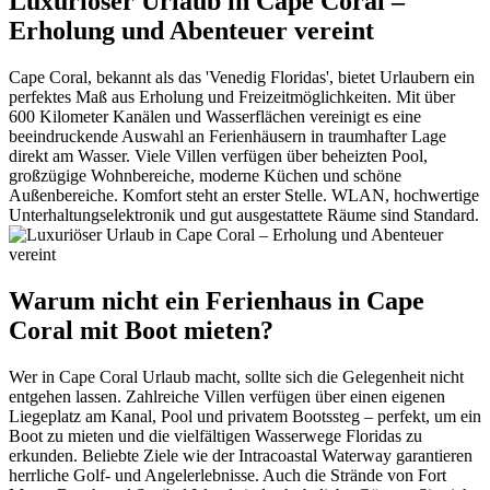
Luxuriöser Urlaub in Cape Coral –
Erholung und Abenteuer vereint
Cape Coral, bekannt als das 'Venedig Floridas', bietet Urlaubern ein
perfektes Maß aus Erholung und Freizeitmöglichkeiten. Mit über
600 Kilometer Kanälen und Wasserflächen vereinigt es eine
beeindruckende Auswahl an Ferienhäusern in traumhafter Lage
direkt am Wasser. Viele Villen verfügen über beheizten Pool,
großzügige Wohnbereiche, moderne Küchen und schöne
Außenbereiche. Komfort steht an erster Stelle. WLAN, hochwertige
Unterhaltungselektronik und gut ausgestattete Räume sind Standard.
Warum nicht ein Ferienhaus in Cape
Coral mit Boot mieten?
Wer in Cape Coral Urlaub macht, sollte sich die Gelegenheit nicht
entgehen lassen. Zahlreiche Villen verfügen über einen eigenen
Liegeplatz am Kanal, Pool und privatem Bootssteg – perfekt, um ein
Boot zu mieten und die vielfältigen Wasserwege Floridas zu
erkunden. Beliebte Ziele wie der Intracoastal Waterway garantieren
herrliche Golf- und Angelerlebnisse. Auch die Strände von Fort