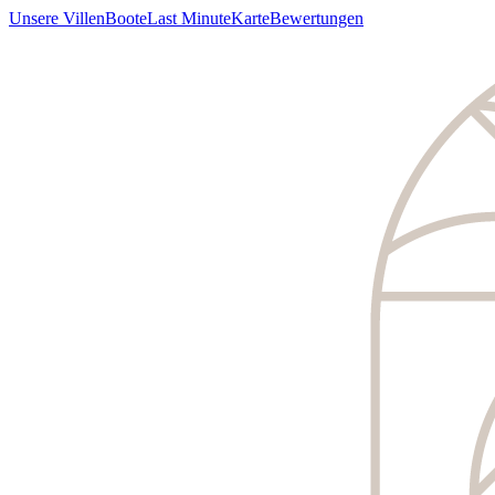
Unsere Villen
Boote
Last Minute
Karte
Bewertungen