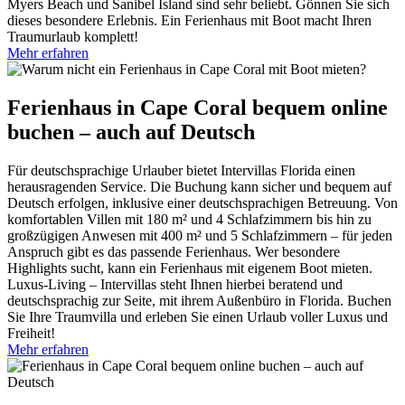
Myers Beach und Sanibel Island sind sehr beliebt. Gönnen Sie sich
dieses besondere Erlebnis. Ein Ferienhaus mit Boot macht Ihren
Traumurlaub komplett!
Mehr erfahren
Ferienhaus in Cape Coral bequem online
buchen – auch auf Deutsch
Für deutschsprachige Urlauber bietet Intervillas Florida einen
herausragenden Service. Die Buchung kann sicher und bequem auf
Deutsch erfolgen, inklusive einer deutschsprachigen Betreuung. Von
komfortablen Villen mit 180 m² und 4 Schlafzimmern bis hin zu
großzügigen Anwesen mit 400 m² und 5 Schlafzimmern – für jeden
Anspruch gibt es das passende Ferienhaus. Wer besondere
Highlights sucht, kann ein Ferienhaus mit eigenem Boot mieten.
Luxus-Living – Intervillas steht Ihnen hierbei beratend und
deutschsprachig zur Seite, mit ihrem Außenbüro in Florida. Buchen
Sie Ihre Traumvilla und erleben Sie einen Urlaub voller Luxus und
Freiheit!
Mehr erfahren