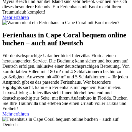
Myers Beach und Sanibel Island sind sehr beliebt. Gönnen Sie sich
dieses besondere Erlebnis. Ein Ferienhaus mit Boot macht Ihren
Traumurlaub komplett!
Mehr erfahren
Ferienhaus in Cape Coral bequem online
buchen – auch auf Deutsch
Für deutschsprachige Urlauber bietet Intervillas Florida einen
herausragenden Service. Die Buchung kann sicher und bequem auf
Deutsch erfolgen, inklusive einer deutschsprachigen Betreuung. Von
komfortablen Villen mit 180 m² und 4 Schlafzimmern bis hin zu
großzügigen Anwesen mit 400 m² und 5 Schlafzimmern – für jeden
Anspruch gibt es das passende Ferienhaus. Wer besondere
Highlights sucht, kann ein Ferienhaus mit eigenem Boot mieten.
Luxus-Living – Intervillas steht Ihnen hierbei beratend und
deutschsprachig zur Seite, mit ihrem Außenbüro in Florida. Buchen
Sie Ihre Traumvilla und erleben Sie einen Urlaub voller Luxus und
Freiheit!
Mehr erfahren