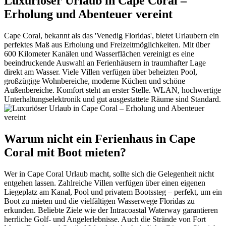
Luxuriöser Urlaub in Cape Coral –
Erholung und Abenteuer vereint
Cape Coral, bekannt als das 'Venedig Floridas', bietet Urlaubern ein
perfektes Maß aus Erholung und Freizeitmöglichkeiten. Mit über
600 Kilometer Kanälen und Wasserflächen vereinigt es eine
beeindruckende Auswahl an Ferienhäusern in traumhafter Lage
direkt am Wasser. Viele Villen verfügen über beheizten Pool,
großzügige Wohnbereiche, moderne Küchen und schöne
Außenbereiche. Komfort steht an erster Stelle. WLAN, hochwertige
Unterhaltungselektronik und gut ausgestattete Räume sind Standard.
Warum nicht ein Ferienhaus in Cape
Coral mit Boot mieten?
Wer in Cape Coral Urlaub macht, sollte sich die Gelegenheit nicht
entgehen lassen. Zahlreiche Villen verfügen über einen eigenen
Liegeplatz am Kanal, Pool und privatem Bootssteg – perfekt, um ein
Boot zu mieten und die vielfältigen Wasserwege Floridas zu
erkunden. Beliebte Ziele wie der Intracoastal Waterway garantieren
herrliche Golf- und Angelerlebnisse. Auch die Strände von Fort