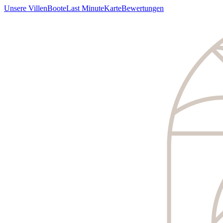
Unsere Villen
Boote
Last Minute
Karte
Bewertungen