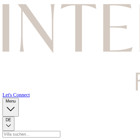
Let's Connect
Menu
DE