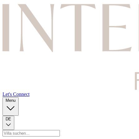
Let's Connect
Menu
DE