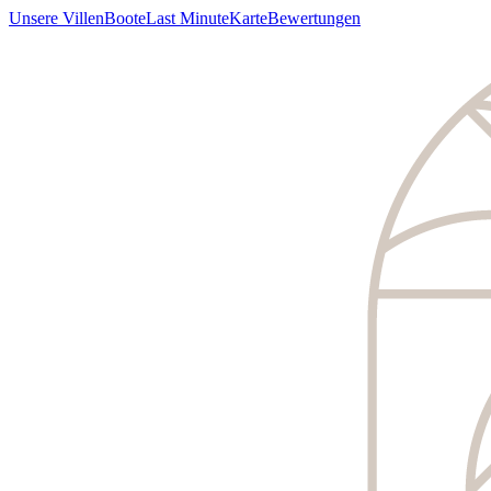
Unsere Villen
Boote
Last Minute
Karte
Bewertungen