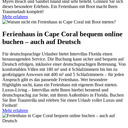
Myers Beach und Sanibel Island sind sehr beliebt. Gönnen Sie sich
dieses besondere Erlebnis. Ein Ferienhaus mit Boot macht Ihren
Traumurlaub komplett!
Mehr erfahren
Ferienhaus in Cape Coral bequem online
buchen – auch auf Deutsch
Für deutschsprachige Urlauber bietet Intervillas Florida einen
herausragenden Service. Die Buchung kann sicher und bequem auf
Deutsch erfolgen, inklusive einer deutschsprachigen Betreuung. Von
komfortablen Villen mit 180 m² und 4 Schlafzimmern bis hin zu
großzügigen Anwesen mit 400 m² und 5 Schlafzimmern – für jeden
Anspruch gibt es das passende Ferienhaus. Wer besondere
Highlights sucht, kann ein Ferienhaus mit eigenem Boot mieten.
Luxus-Living – Intervillas steht Ihnen hierbei beratend und
deutschsprachig zur Seite, mit ihrem Außenbüro in Florida. Buchen
Sie Ihre Traumvilla und erleben Sie einen Urlaub voller Luxus und
Freiheit!
Mehr erfahren