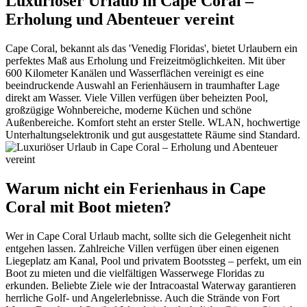
Luxuriöser Urlaub in Cape Coral –
Erholung und Abenteuer vereint
Cape Coral, bekannt als das 'Venedig Floridas', bietet Urlaubern ein
perfektes Maß aus Erholung und Freizeitmöglichkeiten. Mit über
600 Kilometer Kanälen und Wasserflächen vereinigt es eine
beeindruckende Auswahl an Ferienhäusern in traumhafter Lage
direkt am Wasser. Viele Villen verfügen über beheizten Pool,
großzügige Wohnbereiche, moderne Küchen und schöne
Außenbereiche. Komfort steht an erster Stelle. WLAN, hochwertige
Unterhaltungselektronik und gut ausgestattete Räume sind Standard.
Warum nicht ein Ferienhaus in Cape
Coral mit Boot mieten?
Wer in Cape Coral Urlaub macht, sollte sich die Gelegenheit nicht
entgehen lassen. Zahlreiche Villen verfügen über einen eigenen
Liegeplatz am Kanal, Pool und privatem Bootssteg – perfekt, um ein
Boot zu mieten und die vielfältigen Wasserwege Floridas zu
erkunden. Beliebte Ziele wie der Intracoastal Waterway garantieren
herrliche Golf- und Angelerlebnisse. Auch die Strände von Fort