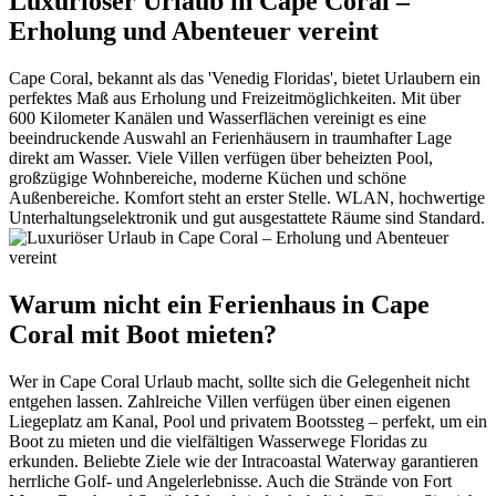
Luxuriöser Urlaub in Cape Coral –
Erholung und Abenteuer vereint
Cape Coral, bekannt als das 'Venedig Floridas', bietet Urlaubern ein
perfektes Maß aus Erholung und Freizeitmöglichkeiten. Mit über
600 Kilometer Kanälen und Wasserflächen vereinigt es eine
beeindruckende Auswahl an Ferienhäusern in traumhafter Lage
direkt am Wasser. Viele Villen verfügen über beheizten Pool,
großzügige Wohnbereiche, moderne Küchen und schöne
Außenbereiche. Komfort steht an erster Stelle. WLAN, hochwertige
Unterhaltungselektronik und gut ausgestattete Räume sind Standard.
Warum nicht ein Ferienhaus in Cape
Coral mit Boot mieten?
Wer in Cape Coral Urlaub macht, sollte sich die Gelegenheit nicht
entgehen lassen. Zahlreiche Villen verfügen über einen eigenen
Liegeplatz am Kanal, Pool und privatem Bootssteg – perfekt, um ein
Boot zu mieten und die vielfältigen Wasserwege Floridas zu
erkunden. Beliebte Ziele wie der Intracoastal Waterway garantieren
herrliche Golf- und Angelerlebnisse. Auch die Strände von Fort