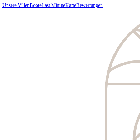
Unsere Villen
Boote
Last Minute
Karte
Bewertungen