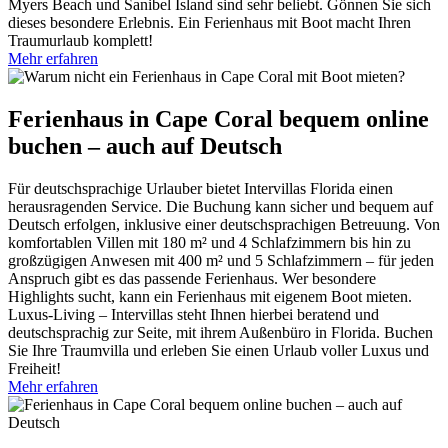
Myers Beach und Sanibel Island sind sehr beliebt. Gönnen Sie sich
dieses besondere Erlebnis. Ein Ferienhaus mit Boot macht Ihren
Traumurlaub komplett!
Mehr erfahren
Ferienhaus in Cape Coral bequem online
buchen – auch auf Deutsch
Für deutschsprachige Urlauber bietet Intervillas Florida einen
herausragenden Service. Die Buchung kann sicher und bequem auf
Deutsch erfolgen, inklusive einer deutschsprachigen Betreuung. Von
komfortablen Villen mit 180 m² und 4 Schlafzimmern bis hin zu
großzügigen Anwesen mit 400 m² und 5 Schlafzimmern – für jeden
Anspruch gibt es das passende Ferienhaus. Wer besondere
Highlights sucht, kann ein Ferienhaus mit eigenem Boot mieten.
Luxus-Living – Intervillas steht Ihnen hierbei beratend und
deutschsprachig zur Seite, mit ihrem Außenbüro in Florida. Buchen
Sie Ihre Traumvilla und erleben Sie einen Urlaub voller Luxus und
Freiheit!
Mehr erfahren