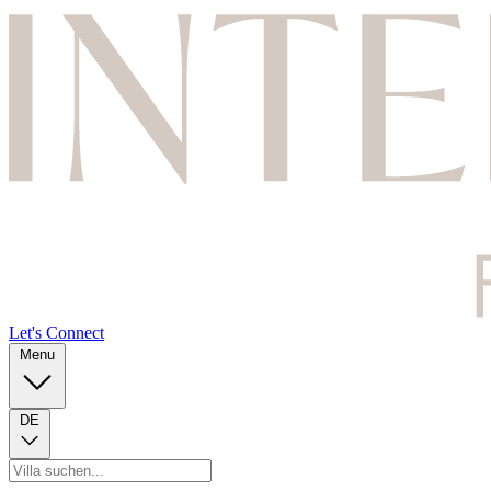
Let's Connect
Menu
DE