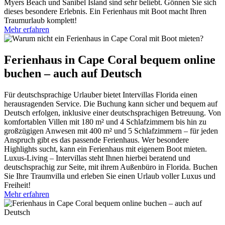
Myers Beach und Sanibel Island sind sehr beliebt. Gönnen Sie sich
dieses besondere Erlebnis. Ein Ferienhaus mit Boot macht Ihren
Traumurlaub komplett!
Mehr erfahren
Ferienhaus in Cape Coral bequem online
buchen – auch auf Deutsch
Für deutschsprachige Urlauber bietet Intervillas Florida einen
herausragenden Service. Die Buchung kann sicher und bequem auf
Deutsch erfolgen, inklusive einer deutschsprachigen Betreuung. Von
komfortablen Villen mit 180 m² und 4 Schlafzimmern bis hin zu
großzügigen Anwesen mit 400 m² und 5 Schlafzimmern – für jeden
Anspruch gibt es das passende Ferienhaus. Wer besondere
Highlights sucht, kann ein Ferienhaus mit eigenem Boot mieten.
Luxus-Living – Intervillas steht Ihnen hierbei beratend und
deutschsprachig zur Seite, mit ihrem Außenbüro in Florida. Buchen
Sie Ihre Traumvilla und erleben Sie einen Urlaub voller Luxus und
Freiheit!
Mehr erfahren