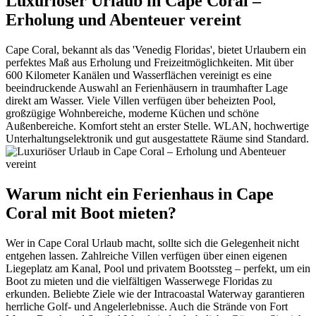
Luxuriöser Urlaub in Cape Coral –
Erholung und Abenteuer vereint
Cape Coral, bekannt als das 'Venedig Floridas', bietet Urlaubern ein
perfektes Maß aus Erholung und Freizeitmöglichkeiten. Mit über
600 Kilometer Kanälen und Wasserflächen vereinigt es eine
beeindruckende Auswahl an Ferienhäusern in traumhafter Lage
direkt am Wasser. Viele Villen verfügen über beheizten Pool,
großzügige Wohnbereiche, moderne Küchen und schöne
Außenbereiche. Komfort steht an erster Stelle. WLAN, hochwertige
Unterhaltungselektronik und gut ausgestattete Räume sind Standard.
Warum nicht ein Ferienhaus in Cape
Coral mit Boot mieten?
Wer in Cape Coral Urlaub macht, sollte sich die Gelegenheit nicht
entgehen lassen. Zahlreiche Villen verfügen über einen eigenen
Liegeplatz am Kanal, Pool und privatem Bootssteg – perfekt, um ein
Boot zu mieten und die vielfältigen Wasserwege Floridas zu
erkunden. Beliebte Ziele wie der Intracoastal Waterway garantieren
herrliche Golf- und Angelerlebnisse. Auch die Strände von Fort