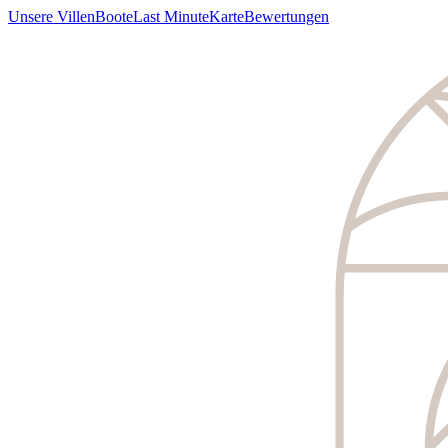
Unsere Villen
Boote
Last Minute
Karte
Bewertungen