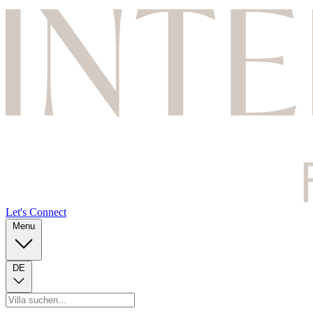
Let's Connect
Menu
DE