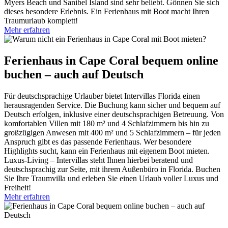
Myers Beach und Sanibel Island sind sehr beliebt. Gönnen Sie sich
dieses besondere Erlebnis. Ein Ferienhaus mit Boot macht Ihren
Traumurlaub komplett!
Mehr erfahren
Ferienhaus in Cape Coral bequem online
buchen – auch auf Deutsch
Für deutschsprachige Urlauber bietet Intervillas Florida einen
herausragenden Service. Die Buchung kann sicher und bequem auf
Deutsch erfolgen, inklusive einer deutschsprachigen Betreuung. Von
komfortablen Villen mit 180 m² und 4 Schlafzimmern bis hin zu
großzügigen Anwesen mit 400 m² und 5 Schlafzimmern – für jeden
Anspruch gibt es das passende Ferienhaus. Wer besondere
Highlights sucht, kann ein Ferienhaus mit eigenem Boot mieten.
Luxus-Living – Intervillas steht Ihnen hierbei beratend und
deutschsprachig zur Seite, mit ihrem Außenbüro in Florida. Buchen
Sie Ihre Traumvilla und erleben Sie einen Urlaub voller Luxus und
Freiheit!
Mehr erfahren