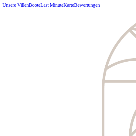
Unsere Villen
Boote
Last Minute
Karte
Bewertungen