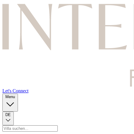
Let's Connect
Menu
DE