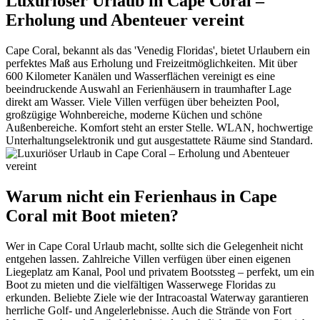
Luxuriöser Urlaub in Cape Coral –
Erholung und Abenteuer vereint
Cape Coral, bekannt als das 'Venedig Floridas', bietet Urlaubern ein
perfektes Maß aus Erholung und Freizeitmöglichkeiten. Mit über
600 Kilometer Kanälen und Wasserflächen vereinigt es eine
beeindruckende Auswahl an Ferienhäusern in traumhafter Lage
direkt am Wasser. Viele Villen verfügen über beheizten Pool,
großzügige Wohnbereiche, moderne Küchen und schöne
Außenbereiche. Komfort steht an erster Stelle. WLAN, hochwertige
Unterhaltungselektronik und gut ausgestattete Räume sind Standard.
Warum nicht ein Ferienhaus in Cape
Coral mit Boot mieten?
Wer in Cape Coral Urlaub macht, sollte sich die Gelegenheit nicht
entgehen lassen. Zahlreiche Villen verfügen über einen eigenen
Liegeplatz am Kanal, Pool und privatem Bootssteg – perfekt, um ein
Boot zu mieten und die vielfältigen Wasserwege Floridas zu
erkunden. Beliebte Ziele wie der Intracoastal Waterway garantieren
herrliche Golf- und Angelerlebnisse. Auch die Strände von Fort