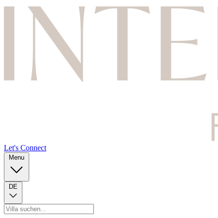
Let's Connect
Menu
DE