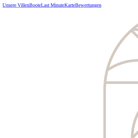
Unsere Villen
Boote
Last Minute
Karte
Bewertungen