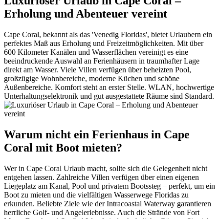
Luxuriöser Urlaub in Cape Coral –
Erholung und Abenteuer vereint
Cape Coral, bekannt als das 'Venedig Floridas', bietet Urlaubern ein
perfektes Maß aus Erholung und Freizeitmöglichkeiten. Mit über
600 Kilometer Kanälen und Wasserflächen vereinigt es eine
beeindruckende Auswahl an Ferienhäusern in traumhafter Lage
direkt am Wasser. Viele Villen verfügen über beheizten Pool,
großzügige Wohnbereiche, moderne Küchen und schöne
Außenbereiche. Komfort steht an erster Stelle. WLAN, hochwertige
Unterhaltungselektronik und gut ausgestattete Räume sind Standard.
Warum nicht ein Ferienhaus in Cape
Coral mit Boot mieten?
Wer in Cape Coral Urlaub macht, sollte sich die Gelegenheit nicht
entgehen lassen. Zahlreiche Villen verfügen über einen eigenen
Liegeplatz am Kanal, Pool und privatem Bootssteg – perfekt, um ein
Boot zu mieten und die vielfältigen Wasserwege Floridas zu
erkunden. Beliebte Ziele wie der Intracoastal Waterway garantieren
herrliche Golf- und Angelerlebnisse. Auch die Strände von Fort