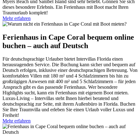
Myers Beach und Sanibel Island sind sehr beliebt. Gönnen Sie sich
dieses besondere Erlebnis. Ein Ferienhaus mit Boot macht Ihren
Traumurlaub komplett!
Mehr erfahren
Ferienhaus in Cape Coral bequem online
buchen – auch auf Deutsch
Für deutschsprachige Urlauber bietet Intervillas Florida einen
herausragenden Service. Die Buchung kann sicher und bequem auf
Deutsch erfolgen, inklusive einer deutschsprachigen Betreuung. Von
komfortablen Villen mit 180 m² und 4 Schlafzimmern bis hin zu
großzügigen Anwesen mit 400 m² und 5 Schlafzimmern – für jeden
Anspruch gibt es das passende Ferienhaus. Wer besondere
Highlights sucht, kann ein Ferienhaus mit eigenem Boot mieten.
Luxus-Living – Intervillas steht Ihnen hierbei beratend und
deutschsprachig zur Seite, mit ihrem Außenbüro in Florida. Buchen
Sie Ihre Traumvilla und erleben Sie einen Urlaub voller Luxus und
Freiheit!
Mehr erfahren