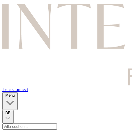
Let's Connect
Menu
DE