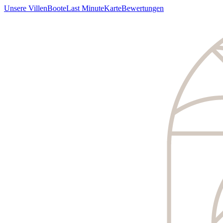
Unsere Villen
Boote
Last Minute
Karte
Bewertungen