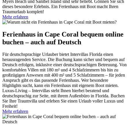
Myers Beach und Sanibel Island sind sehr beliebt. Gönnen Sie sich
dieses besondere Erlebnis. Ein Ferienhaus mit Boot macht Ihren
Traumurlaub komplett!
Mehr erfahren
Ferienhaus in Cape Coral bequem online
buchen – auch auf Deutsch
Für deutschsprachige Urlauber bietet Intervillas Florida einen
herausragenden Service. Die Buchung kann sicher und bequem auf
Deutsch erfolgen, inklusive einer deutschsprachigen Betreuung. Von
komfortablen Villen mit 180 m² und 4 Schlafzimmern bis hin zu
großzügigen Anwesen mit 400 m² und 5 Schlafzimmern – für jeden
Anspruch gibt es das passende Ferienhaus. Wer besondere
Highlights sucht, kann ein Ferienhaus mit eigenem Boot mieten.
Luxus-Living – Intervillas steht Ihnen hierbei beratend und
deutschsprachig zur Seite, mit ihrem Außenbüro in Florida. Buchen
Sie Ihre Traumvilla und erleben Sie einen Urlaub voller Luxus und
Freiheit!
Mehr erfahren