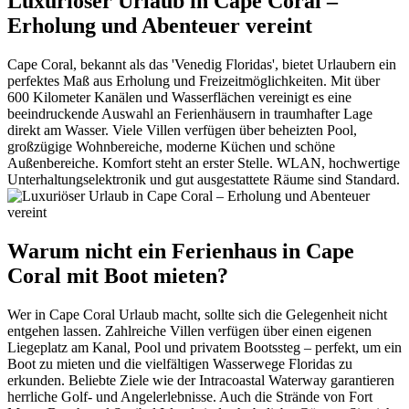
Luxuriöser Urlaub in Cape Coral –
Erholung und Abenteuer vereint
Cape Coral, bekannt als das 'Venedig Floridas', bietet Urlaubern ein
perfektes Maß aus Erholung und Freizeitmöglichkeiten. Mit über
600 Kilometer Kanälen und Wasserflächen vereinigt es eine
beeindruckende Auswahl an Ferienhäusern in traumhafter Lage
direkt am Wasser. Viele Villen verfügen über beheizten Pool,
großzügige Wohnbereiche, moderne Küchen und schöne
Außenbereiche. Komfort steht an erster Stelle. WLAN, hochwertige
Unterhaltungselektronik und gut ausgestattete Räume sind Standard.
Warum nicht ein Ferienhaus in Cape
Coral mit Boot mieten?
Wer in Cape Coral Urlaub macht, sollte sich die Gelegenheit nicht
entgehen lassen. Zahlreiche Villen verfügen über einen eigenen
Liegeplatz am Kanal, Pool und privatem Bootssteg – perfekt, um ein
Boot zu mieten und die vielfältigen Wasserwege Floridas zu
erkunden. Beliebte Ziele wie der Intracoastal Waterway garantieren
herrliche Golf- und Angelerlebnisse. Auch die Strände von Fort