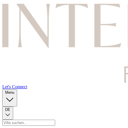
Let's Connect
Menu
DE