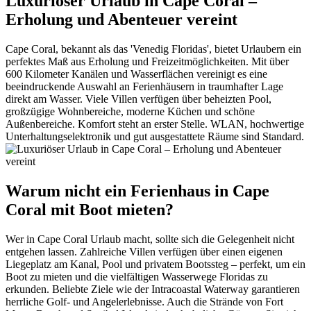
Luxuriöser Urlaub in Cape Coral –
Erholung und Abenteuer vereint
Cape Coral, bekannt als das 'Venedig Floridas', bietet Urlaubern ein
perfektes Maß aus Erholung und Freizeitmöglichkeiten. Mit über
600 Kilometer Kanälen und Wasserflächen vereinigt es eine
beeindruckende Auswahl an Ferienhäusern in traumhafter Lage
direkt am Wasser. Viele Villen verfügen über beheizten Pool,
großzügige Wohnbereiche, moderne Küchen und schöne
Außenbereiche. Komfort steht an erster Stelle. WLAN, hochwertige
Unterhaltungselektronik und gut ausgestattete Räume sind Standard.
Warum nicht ein Ferienhaus in Cape
Coral mit Boot mieten?
Wer in Cape Coral Urlaub macht, sollte sich die Gelegenheit nicht
entgehen lassen. Zahlreiche Villen verfügen über einen eigenen
Liegeplatz am Kanal, Pool und privatem Bootssteg – perfekt, um ein
Boot zu mieten und die vielfältigen Wasserwege Floridas zu
erkunden. Beliebte Ziele wie der Intracoastal Waterway garantieren
herrliche Golf- und Angelerlebnisse. Auch die Strände von Fort