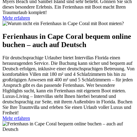
Myers Beach und Sanibel Island sind sehr beliebt. Gönnen Sie sich
dieses besondere Erlebnis. Ein Ferienhaus mit Boot macht Ihren
Traumurlaub komplett!
Mehr erfahren
Ferienhaus in Cape Coral bequem online
buchen – auch auf Deutsch
Für deutschsprachige Urlauber bietet Intervillas Florida einen
herausragenden Service. Die Buchung kann sicher und bequem auf
Deutsch erfolgen, inklusive einer deutschsprachigen Betreuung. Von
komfortablen Villen mit 180 m² und 4 Schlafzimmern bis hin zu
großzügigen Anwesen mit 400 m² und 5 Schlafzimmern – für jeden
Anspruch gibt es das passende Ferienhaus. Wer besondere
Highlights sucht, kann ein Ferienhaus mit eigenem Boot mieten.
Luxus-Living – Intervillas steht Ihnen hierbei beratend und
deutschsprachig zur Seite, mit ihrem Außenbüro in Florida. Buchen
Sie Ihre Traumvilla und erleben Sie einen Urlaub voller Luxus und
Freiheit!
Mehr erfahren