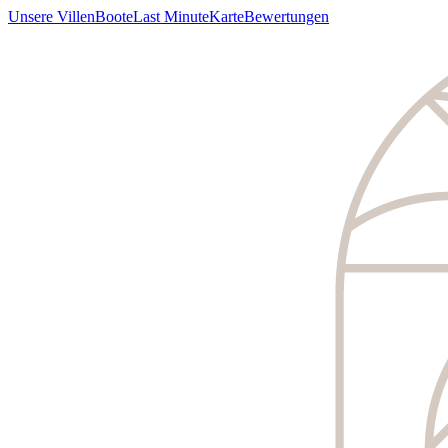
Unsere Villen
Boote
Last Minute
Karte
Bewertungen