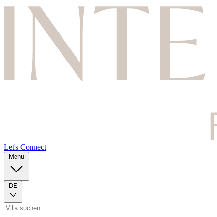
Let's Connect
Menu
DE