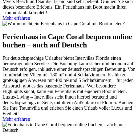
Myers Beach und Sanibel Island sind sehr beliebt. Gönnen Sie sich
dieses besondere Erlebnis. Ein Ferienhaus mit Boot macht Ihren
Traumurlaub komplett!
Mehr erfahren
Ferienhaus in Cape Coral bequem online
buchen – auch auf Deutsch
Für deutschsprachige Urlauber bietet Intervillas Florida einen
herausragenden Service. Die Buchung kann sicher und bequem auf
Deutsch erfolgen, inklusive einer deutschsprachigen Betreuung. Von
komfortablen Villen mit 180 m² und 4 Schlafzimmern bis hin zu
großzügigen Anwesen mit 400 m² und 5 Schlafzimmern – für jeden
Anspruch gibt es das passende Ferienhaus. Wer besondere
Highlights sucht, kann ein Ferienhaus mit eigenem Boot mieten.
Luxus-Living – Intervillas steht Ihnen hierbei beratend und
deutschsprachig zur Seite, mit ihrem Außenbüro in Florida. Buchen
Sie Ihre Traumvilla und erleben Sie einen Urlaub voller Luxus und
Freiheit!
Mehr erfahren