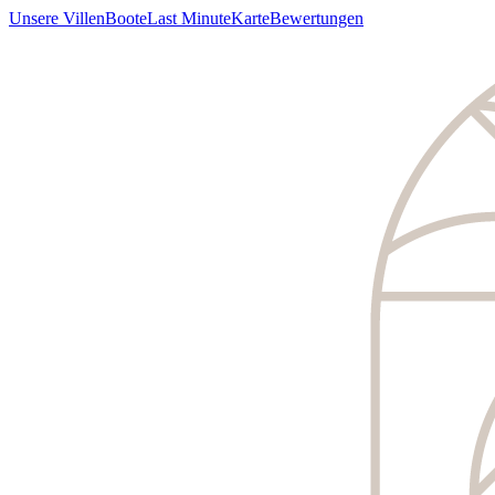
Unsere Villen
Boote
Last Minute
Karte
Bewertungen