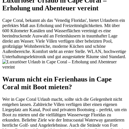
Luxuriöser Urlaub in Cape Coral –
Erholung und Abenteuer vereint
Cape Coral, bekannt als das 'Venedig Floridas', bietet Urlaubern ein
perfektes Maß aus Erholung und Freizeitmöglichkeiten. Mit über
600 Kilometer Kanälen und Wasserflächen vereinigt es eine
beeindruckende Auswahl an Ferienhäusern in traumhafter Lage
direkt am Wasser. Viele Villen verfügen über beheizten Pool,
großzügige Wohnbereiche, moderne Küchen und schöne
Außenbereiche. Komfort steht an erster Stelle. WLAN, hochwertige
Unterhaltungselektronik und gut ausgestattete Räume sind Standard.
Warum nicht ein Ferienhaus in Cape
Coral mit Boot mieten?
Wer in Cape Coral Urlaub macht, sollte sich die Gelegenheit nicht
entgehen lassen. Zahlreiche Villen verfügen über einen eigenen
Liegeplatz am Kanal, Pool und privatem Bootssteg – perfekt, um ein
Boot zu mieten und die vielfältigen Wasserwege Floridas zu
erkunden. Beliebte Ziele wie der Intracoastal Waterway garantieren
herrliche Golf- und Angelerlebnisse. Auch die Strände von Fort