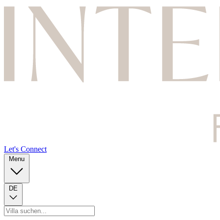
Let's Connect
Menu
DE