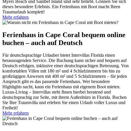
Myers Beach und Sanibel Island sind sehr beliebt. Gönnen Sie sich
dieses besondere Erlebnis. Ein Ferienhaus mit Boot macht Ihren
Traumurlaub komplett!
Mehr erfahren
Ferienhaus in Cape Coral bequem online
buchen – auch auf Deutsch
Für deutschsprachige Urlauber bietet Intervillas Florida einen
herausragenden Service. Die Buchung kann sicher und bequem auf
Deutsch erfolgen, inklusive einer deutschsprachigen Betreuung. Von
komfortablen Villen mit 180 m² und 4 Schlafzimmern bis hin zu
großzügigen Anwesen mit 400 m² und 5 Schlafzimmern – für jeden
Anspruch gibt es das passende Ferienhaus. Wer besondere
Highlights sucht, kann ein Ferienhaus mit eigenem Boot mieten.
Luxus-Living – Intervillas steht Ihnen hierbei beratend und
deutschsprachig zur Seite, mit ihrem Außenbüro in Florida. Buchen
Sie Ihre Traumvilla und erleben Sie einen Urlaub voller Luxus und
Freiheit!
Mehr erfahren