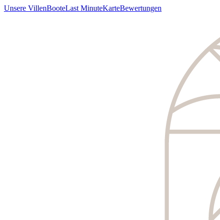
Unsere Villen
Boote
Last Minute
Karte
Bewertungen