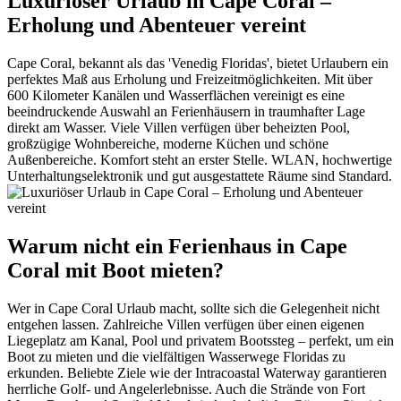
Luxuriöser Urlaub in Cape Coral –
Erholung und Abenteuer vereint
Cape Coral, bekannt als das 'Venedig Floridas', bietet Urlaubern ein
perfektes Maß aus Erholung und Freizeitmöglichkeiten. Mit über
600 Kilometer Kanälen und Wasserflächen vereinigt es eine
beeindruckende Auswahl an Ferienhäusern in traumhafter Lage
direkt am Wasser. Viele Villen verfügen über beheizten Pool,
großzügige Wohnbereiche, moderne Küchen und schöne
Außenbereiche. Komfort steht an erster Stelle. WLAN, hochwertige
Unterhaltungselektronik und gut ausgestattete Räume sind Standard.
Warum nicht ein Ferienhaus in Cape
Coral mit Boot mieten?
Wer in Cape Coral Urlaub macht, sollte sich die Gelegenheit nicht
entgehen lassen. Zahlreiche Villen verfügen über einen eigenen
Liegeplatz am Kanal, Pool und privatem Bootssteg – perfekt, um ein
Boot zu mieten und die vielfältigen Wasserwege Floridas zu
erkunden. Beliebte Ziele wie der Intracoastal Waterway garantieren
herrliche Golf- und Angelerlebnisse. Auch die Strände von Fort