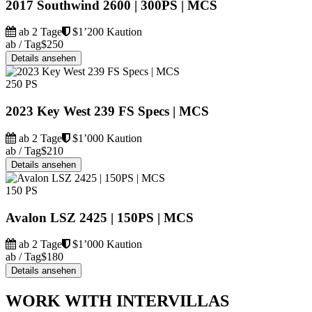
2017 Southwind 2600 | 300PS | MCS
ab 2 Tage
$1’200 Kaution
ab / Tag
$250
Details ansehen
250 PS
2023 Key West 239 FS Specs | MCS
ab 2 Tage
$1’000 Kaution
ab / Tag
$210
Details ansehen
150 PS
Avalon LSZ 2425 | 150PS | MCS
ab 2 Tage
$1’000 Kaution
ab / Tag
$180
Details ansehen
WORK WITH INTERVILLAS