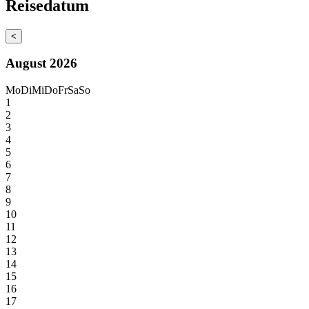
Reisedatum
<
August 2026
Mo
Di
Mi
Do
Fr
Sa
So
1
2
3
4
5
6
7
8
9
10
11
12
13
14
15
16
17