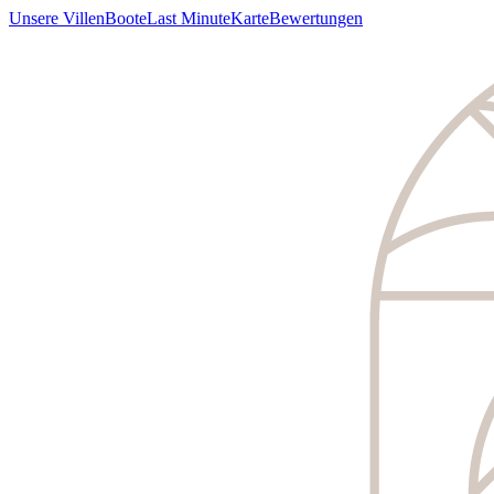
Unsere Villen
Boote
Last Minute
Karte
Bewertungen