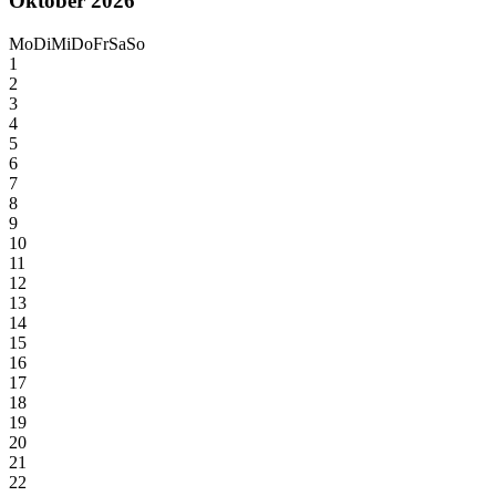
Oktober 2026
Mo
Di
Mi
Do
Fr
Sa
So
1
2
3
4
5
6
7
8
9
10
11
12
13
14
15
16
17
18
19
20
21
22