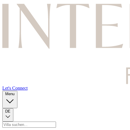
Let's Connect
Menu
DE