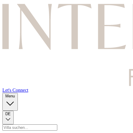
Let's Connect
Menu
DE