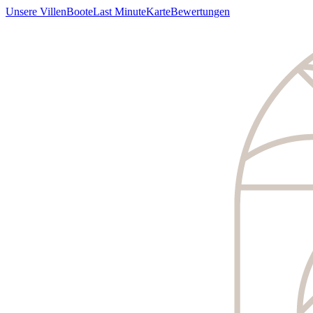
Unsere Villen
Boote
Last Minute
Karte
Bewertungen