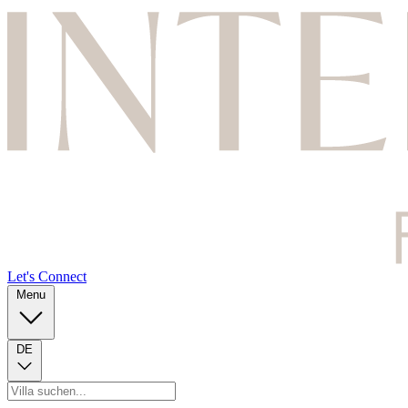
Let's Connect
Menu
DE