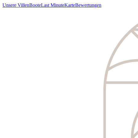
Unsere Villen
Boote
Last Minute
Karte
Bewertungen