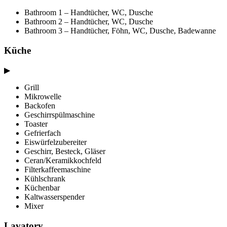
Bathroom 1 – Handtücher, WC, Dusche
Bathroom 2 – Handtücher, WC, Dusche
Bathroom 3 – Handtücher, Föhn, WC, Dusche, Badewanne
Küche
▶
Grill
Mikrowelle
Backofen
Geschirrspülmaschine
Toaster
Gefrierfach
Eiswürfelzubereiter
Geschirr, Besteck, Gläser
Ceran/Keramikkochfeld
Filterkaffeemaschine
Kühlschrank
Küchenbar
Kaltwasserspender
Mixer
Lavatory