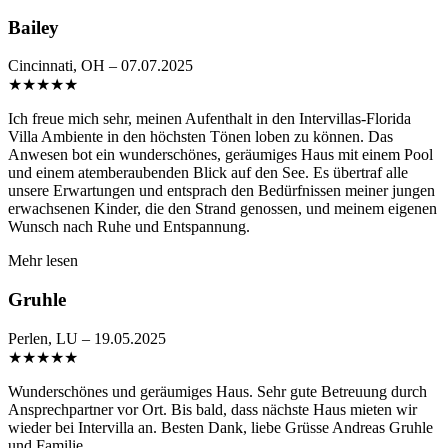
Bailey
Cincinnati, OH – 07.07.2025
★
★
★
★
★
Ich freue mich sehr, meinen Aufenthalt in den Intervillas-Florida
Villa Ambiente in den höchsten Tönen loben zu können. Das
Anwesen bot ein wunderschönes, geräumiges Haus mit einem Pool
und einem atemberaubenden Blick auf den See. Es übertraf alle
unsere Erwartungen und entsprach den Bedürfnissen meiner jungen
erwachsenen Kinder, die den Strand genossen, und meinem eigenen
Wunsch nach Ruhe und Entspannung.
Mehr lesen
Gruhle
Perlen, LU – 19.05.2025
★
★
★
★
★
Wunderschönes und geräumiges Haus. Sehr gute Betreuung durch
Ansprechpartner vor Ort. Bis bald, dass nächste Haus mieten wir
wieder bei Intervilla an. Besten Dank, liebe Grüsse Andreas Gruhle
und Familie