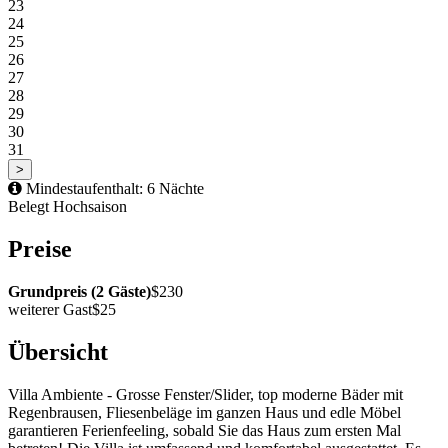
23
24
25
26
27
28
29
30
31
>
Mindestaufenthalt: 6 Nächte
Belegt
Hochsaison
Preise
Grundpreis (2 Gäste)
$230
weiterer Gast
$25
Übersicht
Villa Ambiente - Grosse Fenster/Slider, top moderne Bäder mit
Regenbrausen, Fliesenbeläge im ganzen Haus und edle Möbel
garantieren Ferienfeeling, sobald Sie das Haus zum ersten Mal