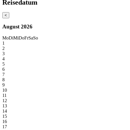
Reisedatum
<
August 2026
Mo
Di
Mi
Do
Fr
Sa
So
1
2
3
4
5
6
7
8
9
10
11
12
13
14
15
16
17