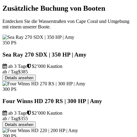
Zusätzliche Buchung von Booten
Entdecken Sie die Wasserstraßen von Cape Coral und Umgebung
mit einem unserer Boote.
350 PS
Sea Ray 270 SDX | 350 HP | Amy
ab 3 Tage
$2’000 Kaution
ab / Tag
$385
Details ansehen
300 PS
Four Winns HD 270 RS | 300 HP | Amy
ab 3 Tage
$2’000 Kaution
ab / Tag
$355
Details ansehen
200 PS