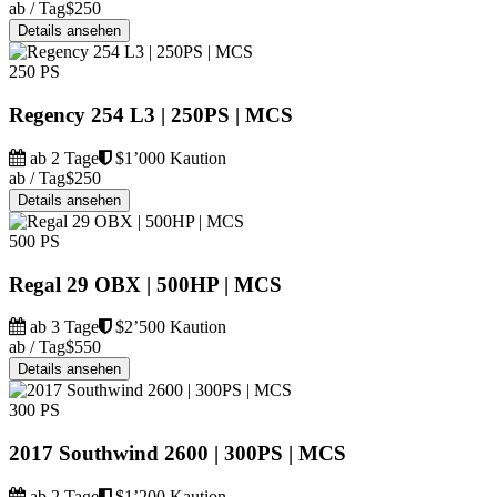
ab / Tag
$250
Details ansehen
250 PS
Regency 254 L3 | 250PS | MCS
ab 2 Tage
$1’000 Kaution
ab / Tag
$250
Details ansehen
500 PS
Regal 29 OBX | 500HP | MCS
ab 3 Tage
$2’500 Kaution
ab / Tag
$550
Details ansehen
300 PS
2017 Southwind 2600 | 300PS | MCS
ab 2 Tage
$1’200 Kaution