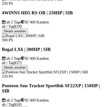
250 PS
4WINNS HD5 RS OB | 250HP | SIB
ab 2 Tage
$1’400 Kaution
ab / Tag
$330
Details ansehen
300 PS
Regal LX6 | 300HP | SIB
ab 2 Tage
$1’400 Kaution
ab / Tag
$375
Details ansehen
150 PS
Pontoon Sun Tracker Sportfish SF22XP | 150HP |
SIB
ab 2 Tage
$1’400 Kaution
ab / Tag
$245