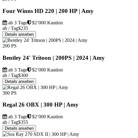
Four Winns HD 220 | 200 HP | Amy
ab 3 Tage
$2’000 Kaution
ab / Tag
$235
Details ansehen
200 PS
Bentley 24' Tritoon | 200PS | 2024 | Amy
ab 3 Tage
$2’000 Kaution
ab / Tag
$300
Details ansehen
300 PS
Regal 26 OBX | 300 HP | Amy
ab 3 Tage
$2’000 Kaution
ab / Tag
$355
Details ansehen