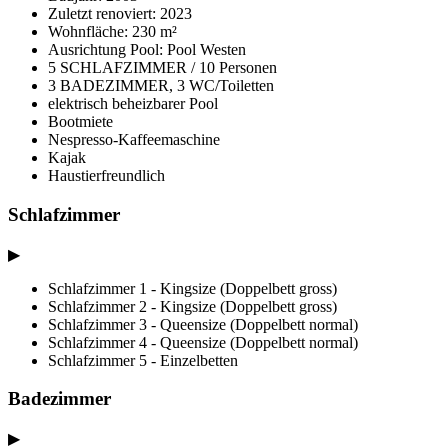
Zuletzt renoviert: 2023
Wohnfläche: 230 m²
Ausrichtung Pool: Pool Westen
5 SCHLAFZIMMER / 10 Personen
3 BADEZIMMER, 3 WC/Toiletten
elektrisch beheizbarer Pool
Bootmiete
Nespresso-Kaffeemaschine
Kajak
Haustierfreundlich
Schlafzimmer
▶
Schlafzimmer 1 - Kingsize (Doppelbett gross)
Schlafzimmer 2 - Kingsize (Doppelbett gross)
Schlafzimmer 3 - Queensize (Doppelbett normal)
Schlafzimmer 4 - Queensize (Doppelbett normal)
Schlafzimmer 5 - Einzelbetten
Badezimmer
▶