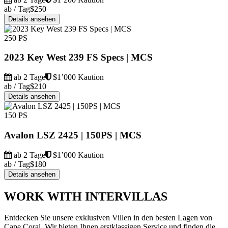
ab / Tag
$250
Details ansehen
250 PS
2023 Key West 239 FS Specs | MCS
ab 2 Tage
$1’000 Kaution
ab / Tag
$210
Details ansehen
150 PS
Avalon LSZ 2425 | 150PS | MCS
ab 2 Tage
$1’000 Kaution
ab / Tag
$180
Details ansehen
WORK WITH INTERVILLAS
Entdecken Sie unsere exklusiven Villen in den besten Lagen von
Cape Coral. Wir bieten Ihnen erstklassigen Service und finden die