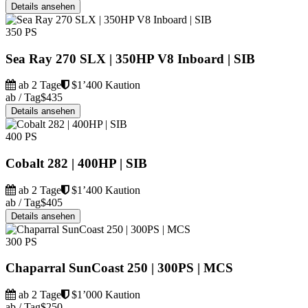
Details ansehen
350 PS
Sea Ray 270 SLX | 350HP V8 Inboard | SIB
ab 2 Tage
$1’400 Kaution
ab / Tag
$435
Details ansehen
400 PS
Cobalt 282 | 400HP | SIB
ab 2 Tage
$1’400 Kaution
ab / Tag
$405
Details ansehen
300 PS
Chaparral SunCoast 250 | 300PS | MCS
ab 2 Tage
$1’000 Kaution
ab / Tag
$250