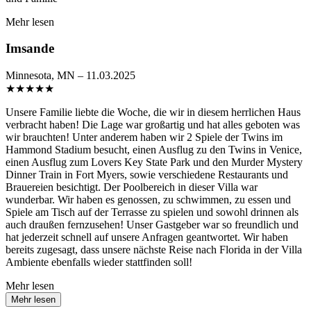
Mehr lesen
Imsande
Minnesota, MN – 11.03.2025
★
★
★
★
★
Unsere Familie liebte die Woche, die wir in diesem herrlichen Haus
verbracht haben! Die Lage war großartig und hat alles geboten was
wir brauchten! Unter anderem haben wir 2 Spiele der Twins im
Hammond Stadium besucht, einen Ausflug zu den Twins in Venice,
einen Ausflug zum Lovers Key State Park und den Murder Mystery
Dinner Train in Fort Myers, sowie verschiedene Restaurants und
Brauereien besichtigt. Der Poolbereich in dieser Villa war
wunderbar. Wir haben es genossen, zu schwimmen, zu essen und
Spiele am Tisch auf der Terrasse zu spielen und sowohl drinnen als
auch draußen fernzusehen! Unser Gastgeber war so freundlich und
hat jederzeit schnell auf unsere Anfragen geantwortet. Wir haben
bereits zugesagt, dass unsere nächste Reise nach Florida in der Villa
Ambiente ebenfalls wieder stattfinden soll!
Mehr lesen
Mehr lesen