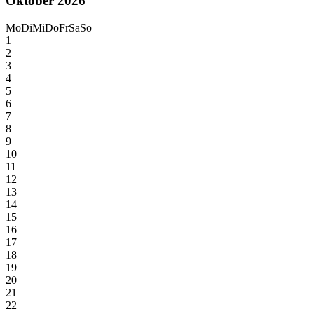
Oktober 2026
Mo
Di
Mi
Do
Fr
Sa
So
1
2
3
4
5
6
7
8
9
10
11
12
13
14
15
16
17
18
19
20
21
22