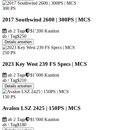
300 PS
2017 Southwind 2600 | 300PS | MCS
ab 2 Tage
$1’200 Kaution
ab / Tag
$250
Details ansehen
250 PS
2023 Key West 239 FS Specs | MCS
ab 2 Tage
$1’000 Kaution
ab / Tag
$210
Details ansehen
150 PS
Avalon LSZ 2425 | 150PS | MCS
ab 2 Tage
$1’000 Kaution
ab / Tag
$180