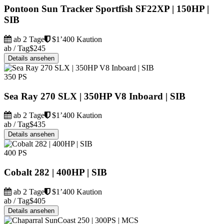
Pontoon Sun Tracker Sportfish SF22XP | 150HP |
SIB
ab 2 Tage
$1’400 Kaution
ab / Tag
$245
Details ansehen
350 PS
Sea Ray 270 SLX | 350HP V8 Inboard | SIB
ab 2 Tage
$1’400 Kaution
ab / Tag
$435
Details ansehen
400 PS
Cobalt 282 | 400HP | SIB
ab 2 Tage
$1’400 Kaution
ab / Tag
$405
Details ansehen