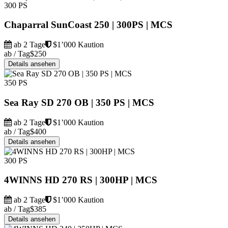
300 PS
Chaparral SunCoast 250 | 300PS | MCS
ab 2 Tage
$1’000 Kaution
ab / Tag
$250
Details ansehen
350 PS
Sea Ray SD 270 OB | 350 PS | MCS
ab 2 Tage
$1’000 Kaution
ab / Tag
$400
Details ansehen
300 PS
4WINNS HD 270 RS | 300HP | MCS
ab 2 Tage
$1’000 Kaution
ab / Tag
$385
Details ansehen