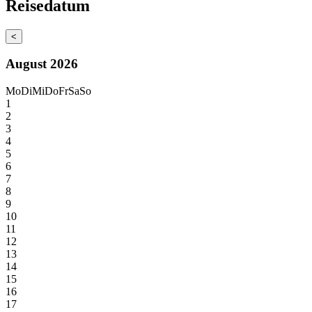
Reisedatum
<
August 2026
Mo
Di
Mi
Do
Fr
Sa
So
1
2
3
4
5
6
7
8
9
10
11
12
13
14
15
16
17