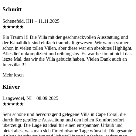
Schmitt
Schenefeld, HH – 11.11.2025
★
★
★
★
★
Ein Traum !!! Die Villa mit der geschmackvollen Ausstattung und
der Kanalblick sind einfach traumhaft gewesen. Wir waren vorher
schon in vielen tollen Villen, aber diese war ein absolutes Highlight.
Alles lief unkompliziert und reibungslos. Es war bestimmt nicht das
letzte Mal, das wir die Villa gebucht haben. Vielen Dank auch an
Intervillas!!!
Mehr lesen
Klüver
Langwedel, NI – 08.09.2025
★
★
★
★
★
Sehr schöne und hervorragend gelegene Villa in Cape Coral, die
durch ihre gepflegte Ausstattung und den hohen Komfort sofort
überzeugt. Die Lage ist ideal für einen entspannten Urlaub und
bietet alles, was man sich für erholsame Tage wünscht. Die gesamte