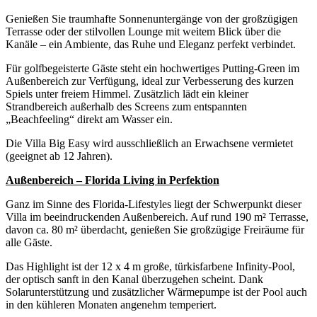
Genießen Sie traumhafte Sonnenuntergänge von der großzügigen
Terrasse oder der stilvollen Lounge mit weitem Blick über die
Kanäle – ein Ambiente, das Ruhe und Eleganz perfekt verbindet.
Für golfbegeisterte Gäste steht ein hochwertiges Putting-Green im
Außenbereich zur Verfügung, ideal zur Verbesserung des kurzen
Spiels unter freiem Himmel. Zusätzlich lädt ein kleiner
Strandbereich außerhalb des Screens zum entspannten
„Beachfeeling“ direkt am Wasser ein.
Die Villa Big Easy wird ausschließlich an Erwachsene vermietet
(geeignet ab 12 Jahren).
Außenbereich – Florida Living in Perfektion
Ganz im Sinne des Florida-Lifestyles liegt der Schwerpunkt dieser
Villa im beeindruckenden Außenbereich. Auf rund 190 m² Terrasse,
davon ca. 80 m² überdacht, genießen Sie großzügige Freiräume für
alle Gäste.
Das Highlight ist der 12 x 4 m große, türkisfarbene Infinity-Pool,
der optisch sanft in den Kanal überzugehen scheint. Dank
Solarunterstützung und zusätzlicher Wärmepumpe ist der Pool auch
in den kühleren Monaten angenehm temperiert.