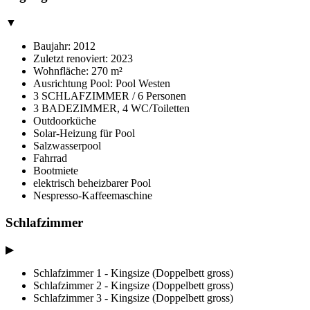
▼
Baujahr: 2012
Zuletzt renoviert: 2023
Wohnfläche: 270 m²
Ausrichtung Pool: Pool Westen
3 SCHLAFZIMMER / 6 Personen
3 BADEZIMMER, 4 WC/Toiletten
Outdoorküche
Solar-Heizung für Pool
Salzwasserpool
Fahrrad
Bootmiete
elektrisch beheizbarer Pool
Nespresso-Kaffeemaschine
Schlafzimmer
▶
Schlafzimmer 1 - Kingsize (Doppelbett gross)
Schlafzimmer 2 - Kingsize (Doppelbett gross)
Schlafzimmer 3 - Kingsize (Doppelbett gross)