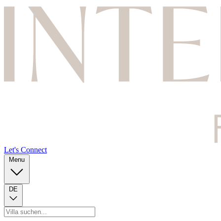
Let's Connect
Menu
DE