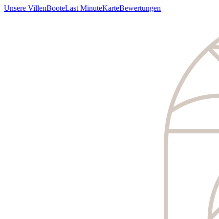
Unsere Villen
Boote
Last Minute
Karte
Bewertungen