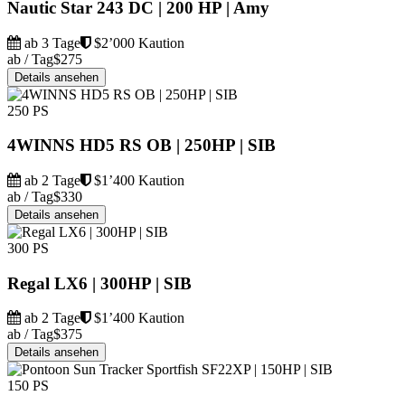
Nautic Star 243 DC | 200 HP | Amy
ab 3 Tage
$2’000 Kaution
ab / Tag
$275
Details ansehen
250 PS
4WINNS HD5 RS OB | 250HP | SIB
ab 2 Tage
$1’400 Kaution
ab / Tag
$330
Details ansehen
300 PS
Regal LX6 | 300HP | SIB
ab 2 Tage
$1’400 Kaution
ab / Tag
$375
Details ansehen
150 PS