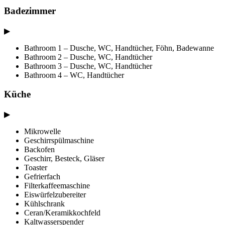
Badezimmer
▶
Bathroom 1 – Dusche, WC, Handtücher, Föhn, Badewanne
Bathroom 2 – Dusche, WC, Handtücher
Bathroom 3 – Dusche, WC, Handtücher
Bathroom 4 – WC, Handtücher
Küche
▶
Mikrowelle
Geschirrspülmaschine
Backofen
Geschirr, Besteck, Gläser
Toaster
Gefrierfach
Filterkaffeemaschine
Eiswürfelzubereiter
Kühlschrank
Ceran/Keramikkochfeld
Kaltwasserspender