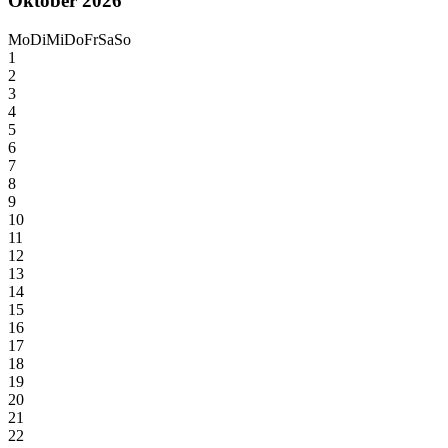
Oktober 2026
Mo
Di
Mi
Do
Fr
Sa
So
1
2
3
4
5
6
7
8
9
10
11
12
13
14
15
16
17
18
19
20
21
22