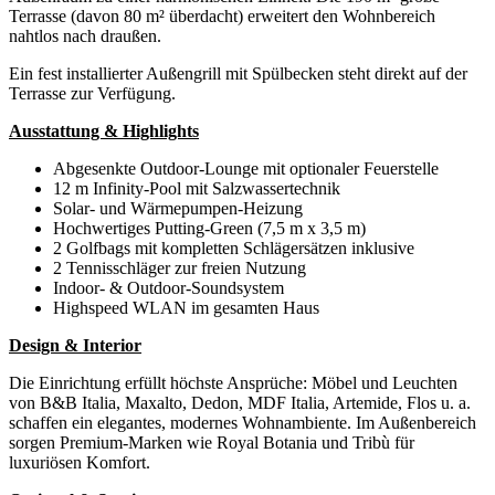
Terrasse (davon 80 m² überdacht) erweitert den Wohnbereich
nahtlos nach draußen.
Ein fest installierter Außengrill mit Spülbecken steht direkt auf der
Terrasse zur Verfügung.
Ausstattung & Highlights
Abgesenkte Outdoor-Lounge mit optionaler Feuerstelle
12 m Infinity-Pool mit Salzwassertechnik
Solar- und Wärmepumpen-Heizung
Hochwertiges Putting-Green (7,5 m x 3,5 m)
2 Golfbags mit kompletten Schlägersätzen inklusive
2 Tennisschläger zur freien Nutzung
Indoor- & Outdoor-Soundsystem
Highspeed WLAN im gesamten Haus
Design & Interior
Die Einrichtung erfüllt höchste Ansprüche: Möbel und Leuchten
von B&B Italia, Maxalto, Dedon, MDF Italia, Artemide, Flos u. a.
schaffen ein elegantes, modernes Wohnambiente. Im Außenbereich
sorgen Premium-Marken wie Royal Botania und Tribù für
luxuriösen Komfort.