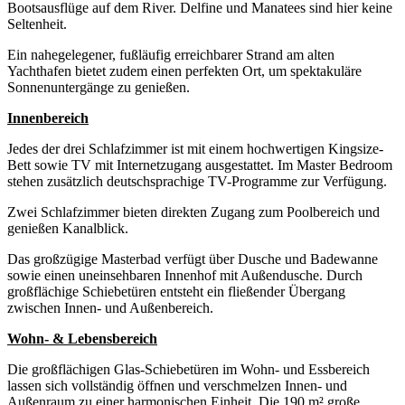
Bootsausflüge auf dem River. Delfine und Manatees sind hier keine
Seltenheit.
Ein nahegelegener, fußläufig erreichbarer Strand am alten
Yachthafen bietet zudem einen perfekten Ort, um spektakuläre
Sonnenuntergänge zu genießen.
Innenbereich
Jedes der drei Schlafzimmer ist mit einem hochwertigen Kingsize-
Bett sowie TV mit Internetzugang ausgestattet. Im Master Bedroom
stehen zusätzlich deutschsprachige TV-Programme zur Verfügung.
Zwei Schlafzimmer bieten direkten Zugang zum Poolbereich und
genießen Kanalblick.
Das großzügige Masterbad verfügt über Dusche und Badewanne
sowie einen uneinsehbaren Innenhof mit Außendusche. Durch
großflächige Schiebetüren entsteht ein fließender Übergang
zwischen Innen- und Außenbereich.
Wohn- & Lebensbereich
Die großflächigen Glas-Schiebetüren im Wohn- und Essbereich
lassen sich vollständig öffnen und verschmelzen Innen- und
Außenraum zu einer harmonischen Einheit. Die 190 m² große