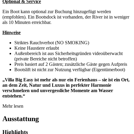
Optional & Service
Ein Boot kann optional zur Buchung hinzugefügt werden
(empfohlen). Ein Bootsdock ist vorhanden, der River ist in weniger
als 10 Minuten erreichbar.
Hinweise
Striktes Rauchverbot (NO SMOKING)
Keine Haustiere erlaubt
Außenbereich ist aus Sicherheitsgründen videoüberwacht
(private Bereiche nicht betroffen)
Preis basiert auf 2 Gästen; zusätzliche Gäste gegen Aufpreis
Bootslift ist nicht zur Nutzung verfügbar (Eigentümerboot)
„Villa Big Easy ist mehr als nur ein Ferienhaus – sie ist ein Ort,
an dem Zeit, Natur und Luxus in perfekter Harmonie
verschmelzen und unvergessliche Momente am Wasser
entstehen.“
Mehr lesen
Ausstattung
Highlights