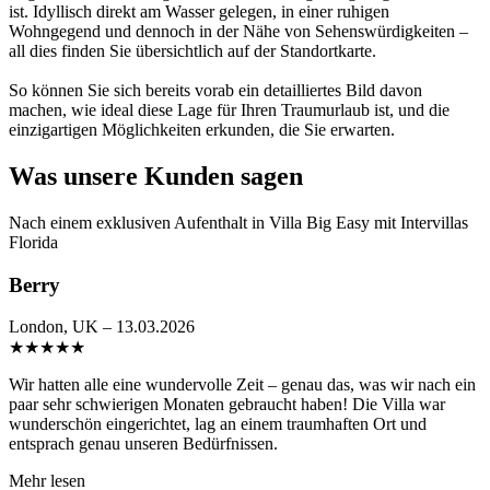
ist. Idyllisch direkt am Wasser gelegen, in einer ruhigen
Wohngegend und dennoch in der Nähe von Sehenswürdigkeiten –
all dies finden Sie übersichtlich auf der Standortkarte.
So können Sie sich bereits vorab ein detailliertes Bild davon
machen, wie ideal diese Lage für Ihren Traumurlaub ist, und die
einzigartigen Möglichkeiten erkunden, die Sie erwarten.
Was unsere Kunden sagen
Nach einem exklusiven Aufenthalt in Villa Big Easy mit Intervillas
Florida
Berry
London, UK – 13.03.2026
★
★
★
★
★
Wir hatten alle eine wundervolle Zeit – genau das, was wir nach ein
paar sehr schwierigen Monaten gebraucht haben! Die Villa war
wunderschön eingerichtet, lag an einem traumhaften Ort und
entsprach genau unseren Bedürfnissen.
Mehr lesen