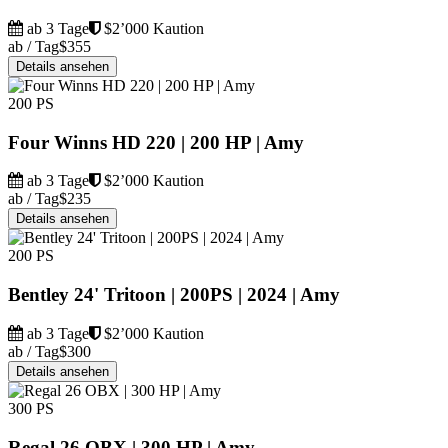
ab 3 Tage
$2’000 Kaution
ab / Tag
$355
Details ansehen
200 PS
Four Winns HD 220 | 200 HP | Amy
ab 3 Tage
$2’000 Kaution
ab / Tag
$235
Details ansehen
200 PS
Bentley 24' Tritoon | 200PS | 2024 | Amy
ab 3 Tage
$2’000 Kaution
ab / Tag
$300
Details ansehen
300 PS
Regal 26 OBX | 300 HP | Amy