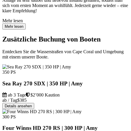
Anlage ist sehr sauber und liebevoll instand gehalten, sodass man
sich vom ersten Moment an wohlfühlt. Jederzeit gerne wieder – eine
klare Empfehlung!
Mehr lesen
Mehr lesen
Zusätzliche Buchung von Booten
Entdecken Sie die Wasserstraßen von Cape Coral und Umgebung
mit einem unserer Boote.
350 PS
Sea Ray 270 SDX | 350 HP | Amy
ab 3 Tage
$2’000 Kaution
ab / Tag
$385
Details ansehen
300 PS
Four Winns HD 270 RS | 300 HP | Amy