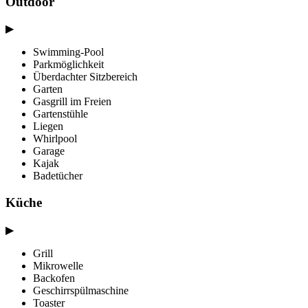
Outdoor
▶
Swimming-Pool
Parkmöglichkeit
Überdachter Sitzbereich
Garten
Gasgrill im Freien
Gartenstühle
Liegen
Whirlpool
Garage
Kajak
Badetücher
Küche
▶
Grill
Mikrowelle
Backofen
Geschirrspülmaschine
Toaster