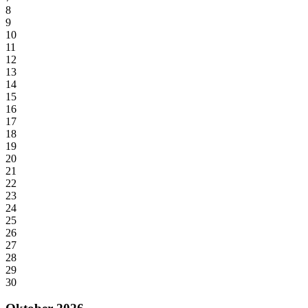
8
9
10
11
12
13
14
15
16
17
18
19
20
21
22
23
24
25
26
27
28
29
30