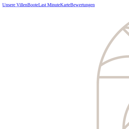
Unsere Villen
Boote
Last Minute
Karte
Bewertungen