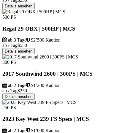
ab / Tag
$250
Details ansehen
500 PS
Regal 29 OBX | 500HP | MCS
ab 3 Tage
$2’500 Kaution
ab / Tag
$550
Details ansehen
300 PS
2017 Southwind 2600 | 300PS | MCS
ab 2 Tage
$1’200 Kaution
ab / Tag
$250
Details ansehen
250 PS
2023 Key West 239 FS Specs | MCS
ab 2 Tage
$1’000 Kaution