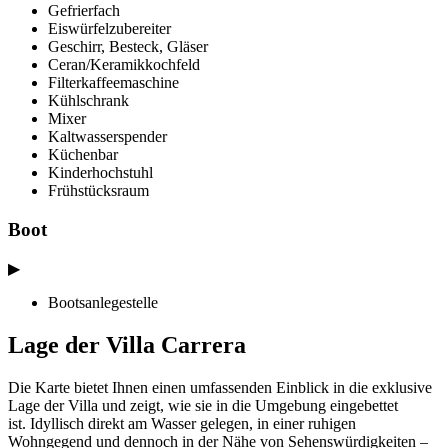
Gefrierfach
Eiswürfelzubereiter
Geschirr, Besteck, Gläser
Ceran/Keramikkochfeld
Filterkaffeemaschine
Kühlschrank
Mixer
Kaltwasserspender
Küchenbar
Kinderhochstuhl
Frühstücksraum
Boot
▶
Bootsanlegestelle
Lage der Villa Carrera
Die Karte bietet Ihnen einen umfassenden Einblick in die exklusive
Lage der Villa und zeigt, wie sie in die Umgebung eingebettet
ist. Idyllisch direkt am Wasser gelegen, in einer ruhigen
Wohngegend und dennoch in der Nähe von Sehenswürdigkeiten –