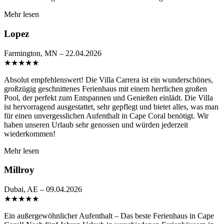
Mehr lesen
Lopez
Farmington, MN – 22.04.2026
★
★
★
★
★
Absolut empfehlenswert! Die Villa Carrera ist ein wunderschönes,
großzügig geschnittenes Ferienhaus mit einem herrlichen großen
Pool, der perfekt zum Entspannen und Genießen einlädt. Die Villa
ist hervorragend ausgestattet, sehr gepflegt und bietet alles, was man
für einen unvergesslichen Aufenthalt in Cape Coral benötigt. Wir
haben unseren Urlaub sehr genossen und würden jederzeit
wiederkommen!
Mehr lesen
Millroy
Dubai, AE – 09.04.2026
★
★
★
★
★
Ein außergewöhnlicher Aufenthalt – Das beste Ferienhaus in Cape