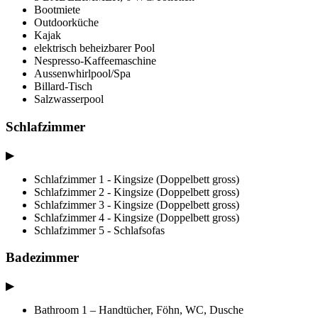
Bootmiete
Outdoorküche
Kajak
elektrisch beheizbarer Pool
Nespresso-Kaffeemaschine
Aussenwhirlpool/Spa
Billard-Tisch
Salzwasserpool
Schlafzimmer
▶
Schlafzimmer 1 - Kingsize (Doppelbett gross)
Schlafzimmer 2 - Kingsize (Doppelbett gross)
Schlafzimmer 3 - Kingsize (Doppelbett gross)
Schlafzimmer 4 - Kingsize (Doppelbett gross)
Schlafzimmer 5 - Schlafsofas
Badezimmer
▶
Bathroom 1 – Handtücher, Föhn, WC, Dusche