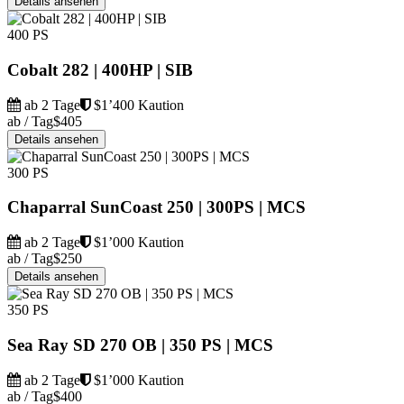
Details ansehen
400 PS
Cobalt 282 | 400HP | SIB
ab 2 Tage
$1’400 Kaution
ab / Tag
$405
Details ansehen
300 PS
Chaparral SunCoast 250 | 300PS | MCS
ab 2 Tage
$1’000 Kaution
ab / Tag
$250
Details ansehen
350 PS
Sea Ray SD 270 OB | 350 PS | MCS
ab 2 Tage
$1’000 Kaution
ab / Tag
$400