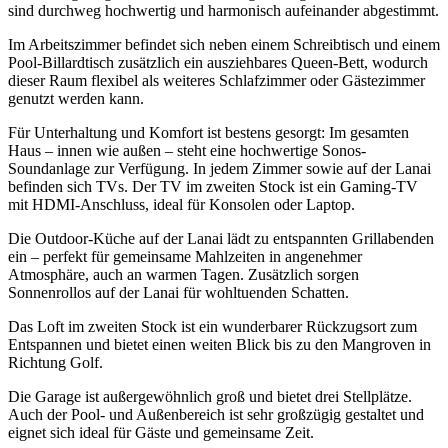
sind durchweg hochwertig und harmonisch aufeinander abgestimmt.
Im Arbeitszimmer befindet sich neben einem Schreibtisch und einem
Pool-Billardtisch zusätzlich ein ausziehbares Queen-Bett, wodurch
dieser Raum flexibel als weiteres Schlafzimmer oder Gästezimmer
genutzt werden kann.
Für Unterhaltung und Komfort ist bestens gesorgt: Im gesamten
Haus – innen wie außen – steht eine hochwertige Sonos-
Soundanlage zur Verfügung. In jedem Zimmer sowie auf der Lanai
befinden sich TVs. Der TV im zweiten Stock ist ein Gaming-TV
mit HDMI-Anschluss, ideal für Konsolen oder Laptop.
Die Outdoor-Küche auf der Lanai lädt zu entspannten Grillabenden
ein – perfekt für gemeinsame Mahlzeiten in angenehmer
Atmosphäre, auch an warmen Tagen. Zusätzlich sorgen
Sonnenrollos auf der Lanai für wohltuenden Schatten.
Das Loft im zweiten Stock ist ein wunderbarer Rückzugsort zum
Entspannen und bietet einen weiten Blick bis zu den Mangroven in
Richtung Golf.
Die Garage ist außergewöhnlich groß und bietet drei Stellplätze.
Auch der Pool- und Außenbereich ist sehr großzügig gestaltet und
eignet sich ideal für Gäste und gemeinsame Zeit.