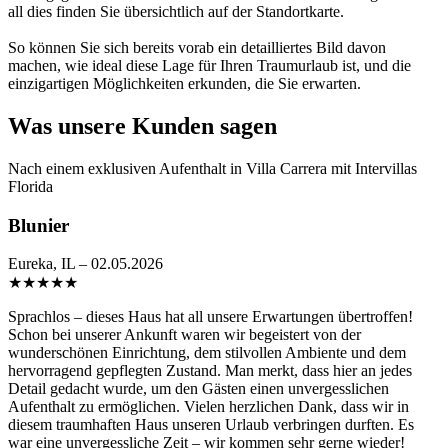
all dies finden Sie übersichtlich auf der Standortkarte.
So können Sie sich bereits vorab ein detailliertes Bild davon
machen, wie ideal diese Lage für Ihren Traumurlaub ist, und die
einzigartigen Möglichkeiten erkunden, die Sie erwarten.
Was unsere Kunden sagen
Nach einem exklusiven Aufenthalt in Villa Carrera mit Intervillas
Florida
Blunier
Eureka, IL – 02.05.2026
★
★
★
★
★
Sprachlos – dieses Haus hat all unsere Erwartungen übertroffen!
Schon bei unserer Ankunft waren wir begeistert von der
wunderschönen Einrichtung, dem stilvollen Ambiente und dem
hervorragend gepflegten Zustand. Man merkt, dass hier an jedes
Detail gedacht wurde, um den Gästen einen unvergesslichen
Aufenthalt zu ermöglichen. Vielen herzlichen Dank, dass wir in
diesem traumhaften Haus unseren Urlaub verbringen durften. Es
war eine unvergessliche Zeit – wir kommen sehr gerne wieder!