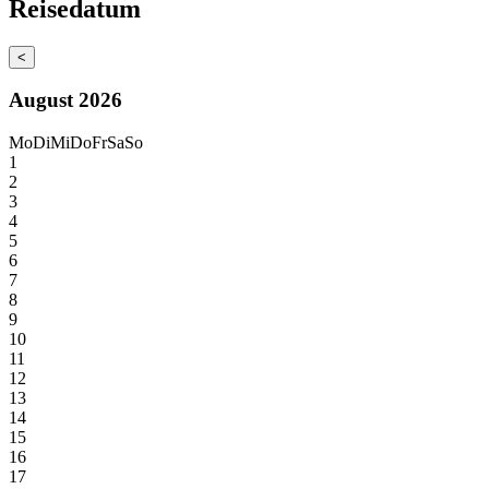
Reisedatum
<
August 2026
Mo
Di
Mi
Do
Fr
Sa
So
1
2
3
4
5
6
7
8
9
10
11
12
13
14
15
16
17