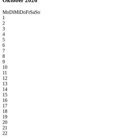
Oktober 2026
Mo
Di
Mi
Do
Fr
Sa
So
1
2
3
4
5
6
7
8
9
10
11
12
13
14
15
16
17
18
19
20
21
22