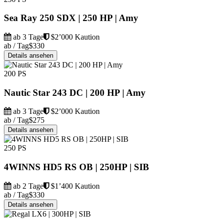
Sea Ray 250 SDX | 250 HP | Amy
ab 3 Tage
$2’000 Kaution
ab / Tag
$330
Details ansehen
200 PS
Nautic Star 243 DC | 200 HP | Amy
ab 3 Tage
$2’000 Kaution
ab / Tag
$275
Details ansehen
250 PS
4WINNS HD5 RS OB | 250HP | SIB
ab 2 Tage
$1’400 Kaution
ab / Tag
$330
Details ansehen