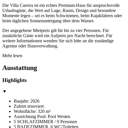
Die Villa Carrera ist ein echtes Premium-Haus für anspruchsvolle
Urlaubsgäste, die Wert auf Lage, Raum, Design und besondere
Momente legen – sei es beim Schwimmen, beim Kajakfahren oder
beim täglichen Sonnenuntergang über dem Wasser.
Der angegebene Mietpreis gilt für bis zu vier Personen. Für
zusätzliche Gäste wird ein Aufpreis pro Nacht berechnet. Für
weitere Informationen wenden Sie sich bitte an die zuständige
Agentur oder Hausverwaltung.
Mehr lesen
Ausstattung
Highlights
▼
Baujahr: 2026
Zuletzt renoviert:
Wohnfläche: 320 m²
Ausrichtung Pool: Pool Westen
5 SCHLAFZIMMER / 9 Personen
5 BADEZIMMER, 6 WC/Toiletten