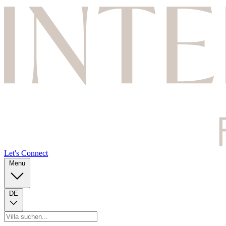
Let's Connect
Menu
DE