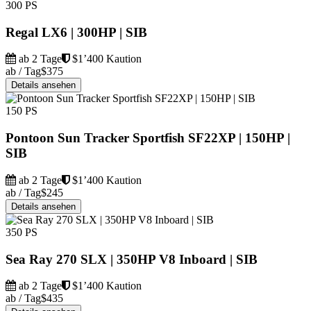
300 PS
Regal LX6 | 300HP | SIB
ab 2 Tage
$1’400 Kaution
ab / Tag
$375
Details ansehen
150 PS
Pontoon Sun Tracker Sportfish SF22XP | 150HP |
SIB
ab 2 Tage
$1’400 Kaution
ab / Tag
$245
Details ansehen
350 PS
Sea Ray 270 SLX | 350HP V8 Inboard | SIB
ab 2 Tage
$1’400 Kaution
ab / Tag
$435