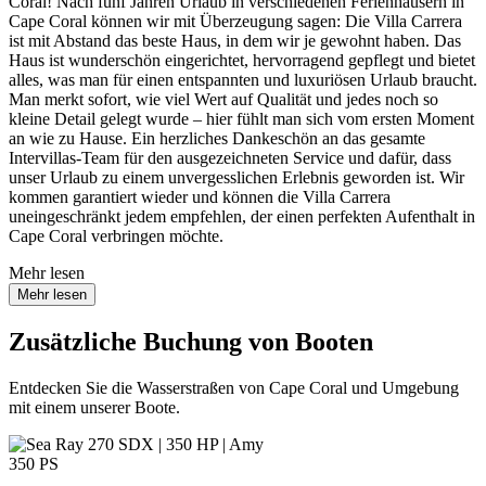
Coral! Nach fünf Jahren Urlaub in verschiedenen Ferienhäusern in
Cape Coral können wir mit Überzeugung sagen: Die Villa Carrera
ist mit Abstand das beste Haus, in dem wir je gewohnt haben. Das
Haus ist wunderschön eingerichtet, hervorragend gepflegt und bietet
alles, was man für einen entspannten und luxuriösen Urlaub braucht.
Man merkt sofort, wie viel Wert auf Qualität und jedes noch so
kleine Detail gelegt wurde – hier fühlt man sich vom ersten Moment
an wie zu Hause. Ein herzliches Dankeschön an das gesamte
Intervillas-Team für den ausgezeichneten Service und dafür, dass
unser Urlaub zu einem unvergesslichen Erlebnis geworden ist. Wir
kommen garantiert wieder und können die Villa Carrera
uneingeschränkt jedem empfehlen, der einen perfekten Aufenthalt in
Cape Coral verbringen möchte.
Mehr lesen
Mehr lesen
Zusätzliche Buchung von Booten
Entdecken Sie die Wasserstraßen von Cape Coral und Umgebung
mit einem unserer Boote.
350 PS