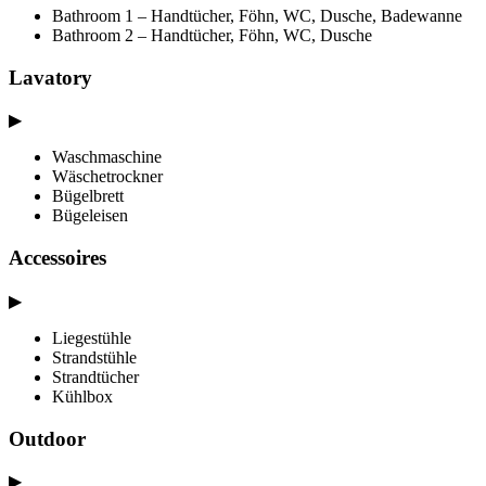
Bathroom 1 – Handtücher, Föhn, WC, Dusche, Badewanne
Bathroom 2 – Handtücher, Föhn, WC, Dusche
Lavatory
▶
Waschmaschine
Wäschetrockner
Bügelbrett
Bügeleisen
Accessoires
▶
Liegestühle
Strandstühle
Strandtücher
Kühlbox
Outdoor
▶