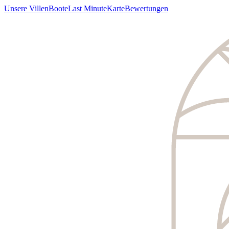
Unsere Villen
Boote
Last Minute
Karte
Bewertungen