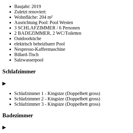
Baujahr: 2019
Zuletzt renoviert:
Wohnfläche: 204 m²
Ausrichtung Pool: Pool Westen
3 SCHLAFZIMMER / 6 Personen
2 BADEZIMMER, 2 WC/Toiletten
Outdoorküche
elektrisch beheizbarer Pool
Nespresso-Kaffeemaschine
Billard-Tisch
Salzwasserpool
Schlafzimmer
▶
Schlafzimmer 1 - Kingsize (Doppelbett gross)
Schlafzimmer 2 - Kingsize (Doppelbett gross)
Schlafzimmer 3 - Kingsize (Doppelbett gross)
Badezimmer
▶