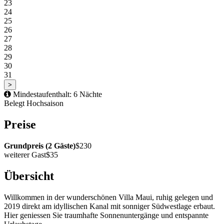
23
24
25
26
27
28
29
30
31
>
Mindestaufenthalt: 6 Nächte
Belegt
Hochsaison
Preise
Grundpreis (2 Gäste)
$230
weiterer Gast
$35
Übersicht
Willkommen in der wunderschönen Villa Maui, ruhig gelegen und
2019 direkt am idyllischen Kanal mit sonniger Südwestlage erbaut.
Hier geniessen Sie traumhafte Sonnenuntergänge und entspannte