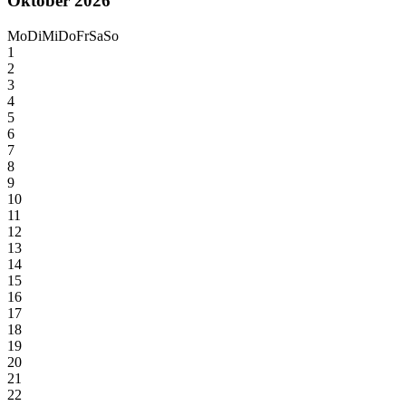
Oktober 2026
Mo
Di
Mi
Do
Fr
Sa
So
1
2
3
4
5
6
7
8
9
10
11
12
13
14
15
16
17
18
19
20
21
22