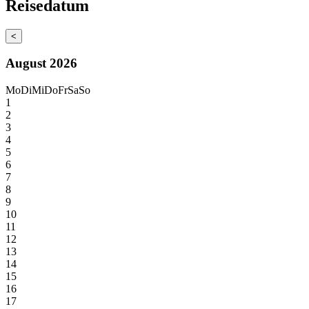
Reisedatum
<
August 2026
Mo
Di
Mi
Do
Fr
Sa
So
1
2
3
4
5
6
7
8
9
10
11
12
13
14
15
16
17