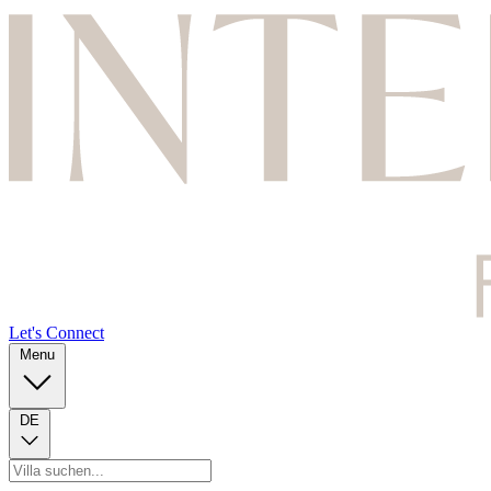
Let's Connect
Menu
DE