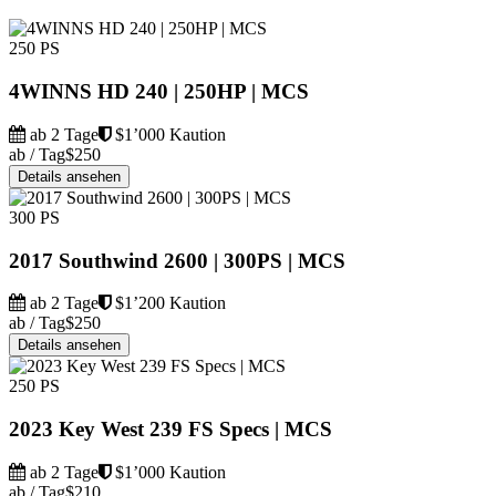
250 PS
4WINNS HD 240 | 250HP | MCS
ab 2 Tage
$1’000 Kaution
ab / Tag
$250
Details ansehen
300 PS
2017 Southwind 2600 | 300PS | MCS
ab 2 Tage
$1’200 Kaution
ab / Tag
$250
Details ansehen
250 PS
2023 Key West 239 FS Specs | MCS
ab 2 Tage
$1’000 Kaution
ab / Tag
$210