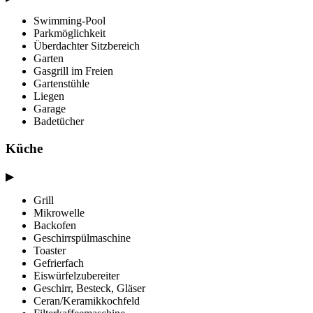
Swimming-Pool
Parkmöglichkeit
Überdachter Sitzbereich
Garten
Gasgrill im Freien
Gartenstühle
Liegen
Garage
Badetücher
Küche
▶
Grill
Mikrowelle
Backofen
Geschirrspülmaschine
Toaster
Gefrierfach
Eiswürfelzubereiter
Geschirr, Besteck, Gläser
Ceran/Keramikkochfeld