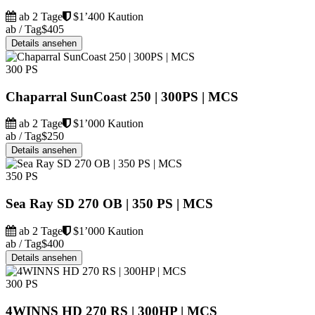
ab 2 Tage
$1’400 Kaution
ab / Tag
$405
Details ansehen
300 PS
Chaparral SunCoast 250 | 300PS | MCS
ab 2 Tage
$1’000 Kaution
ab / Tag
$250
Details ansehen
350 PS
Sea Ray SD 270 OB | 350 PS | MCS
ab 2 Tage
$1’000 Kaution
ab / Tag
$400
Details ansehen
300 PS
4WINNS HD 270 RS | 300HP | MCS