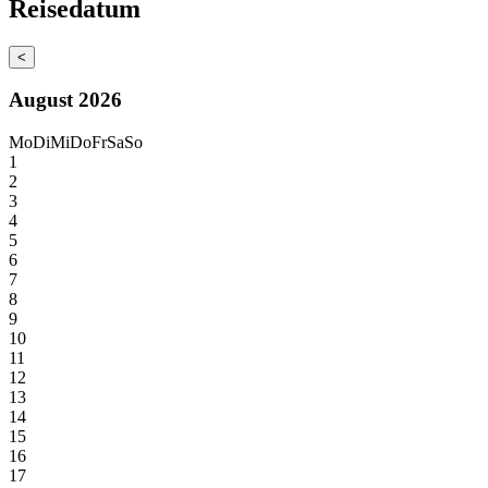
Reisedatum
<
August 2026
Mo
Di
Mi
Do
Fr
Sa
So
1
2
3
4
5
6
7
8
9
10
11
12
13
14
15
16
17