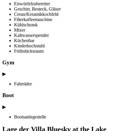
Eiswürfelzubereiter
Geschirr, Besteck, Gläser
Ceran/Keramikkochfeld
Filterkaffeemaschine
Kühlschrank
Mixer
Kaltwasserspender
Küchenbar
Kinderhochstuhl
Frühstücksraum
Gym
▶
Fahrräder
Boot
▶
Bootsanlegestelle
Lage der Villa Bluesky at the Lake