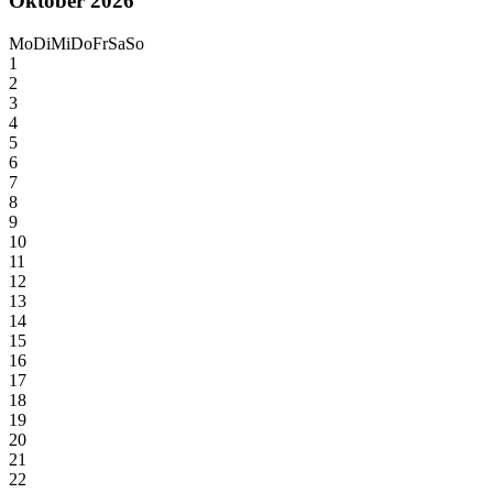
Oktober 2026
Mo
Di
Mi
Do
Fr
Sa
So
1
2
3
4
5
6
7
8
9
10
11
12
13
14
15
16
17
18
19
20
21
22