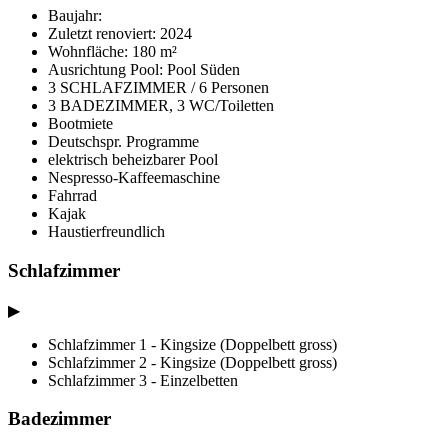
Baujahr:
Zuletzt renoviert: 2024
Wohnfläche: 180 m²
Ausrichtung Pool: Pool Süden
3 SCHLAFZIMMER / 6 Personen
3 BADEZIMMER, 3 WC/Toiletten
Bootmiete
Deutschspr. Programme
elektrisch beheizbarer Pool
Nespresso-Kaffeemaschine
Fahrrad
Kajak
Haustierfreundlich
Schlafzimmer
▶
Schlafzimmer 1 - Kingsize (Doppelbett gross)
Schlafzimmer 2 - Kingsize (Doppelbett gross)
Schlafzimmer 3 - Einzelbetten
Badezimmer