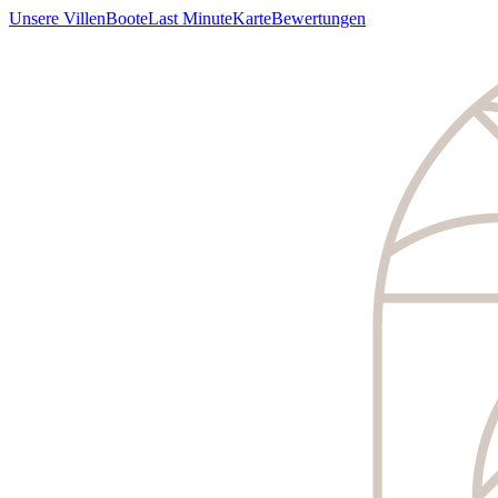
Unsere Villen
Boote
Last Minute
Karte
Bewertungen