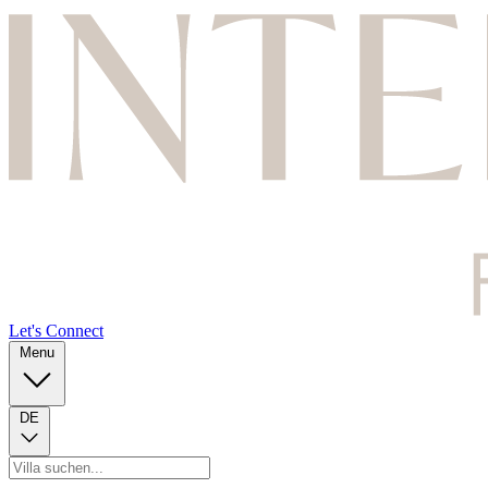
Let's Connect
Menu
DE