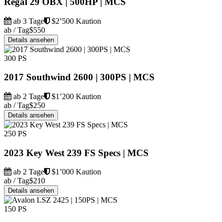
Regal 29 OBX | 500HP | MCS
ab 3 Tage
$2’500 Kaution
ab / Tag
$550
Details ansehen
300 PS
2017 Southwind 2600 | 300PS | MCS
ab 2 Tage
$1’200 Kaution
ab / Tag
$250
Details ansehen
250 PS
2023 Key West 239 FS Specs | MCS
ab 2 Tage
$1’000 Kaution
ab / Tag
$210
Details ansehen
150 PS