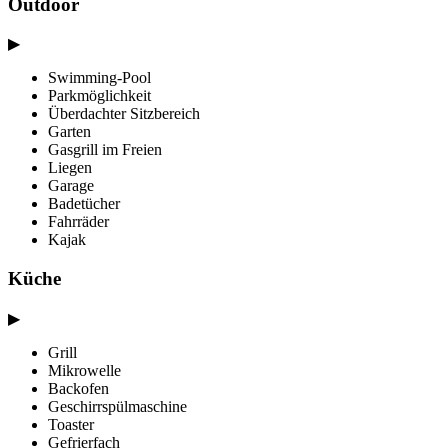
Outdoor
▶
Swimming-Pool
Parkmöglichkeit
Überdachter Sitzbereich
Garten
Gasgrill im Freien
Liegen
Garage
Badetücher
Fahrräder
Kajak
Küche
▶
Grill
Mikrowelle
Backofen
Geschirrspülmaschine
Toaster
Gefrierfach