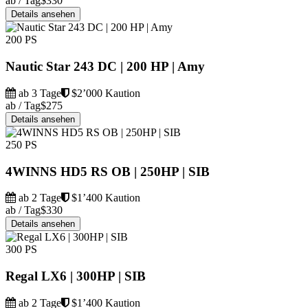
ab / Tag
$330
Details ansehen
200 PS
Nautic Star 243 DC | 200 HP | Amy
ab 3 Tage
$2’000 Kaution
ab / Tag
$275
Details ansehen
250 PS
4WINNS HD5 RS OB | 250HP | SIB
ab 2 Tage
$1’400 Kaution
ab / Tag
$330
Details ansehen
300 PS
Regal LX6 | 300HP | SIB
ab 2 Tage
$1’400 Kaution