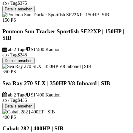
ab / Tag
$375
Details ansehen
150 PS
Pontoon Sun Tracker Sportfish SF22XP | 150HP |
SIB
ab 2 Tage
$1’400 Kaution
ab / Tag
$245
Details ansehen
350 PS
Sea Ray 270 SLX | 350HP V8 Inboard | SIB
ab 2 Tage
$1’400 Kaution
ab / Tag
$435
Details ansehen
400 PS
Cobalt 282 | 400HP | SIB