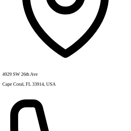
4929 SW 26th Ave
Cape Coral, FL 33914, USA