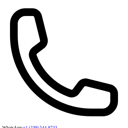
WhatsApp:
+1 (239) 544-8733