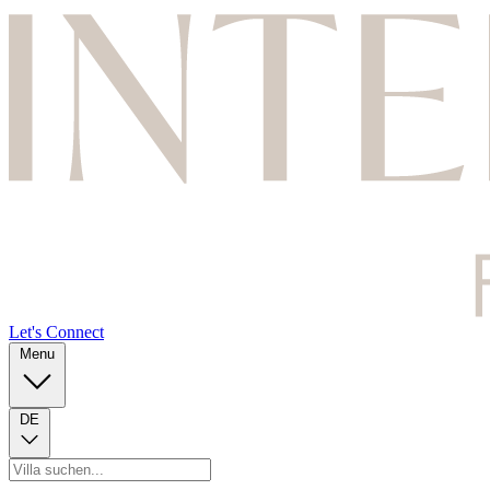
Let's Connect
Menu
DE