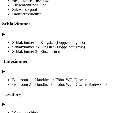
Nespresso-Kaffeemaschine
Aussenwhirlpool/Spa
Salzwasserpool
Haustierfreundlich
Schlafzimmer
▶
Schlafzimmer 1 - Kingsize (Doppelbett gross)
Schlafzimmer 2 - Kingsize (Doppelbett gross)
Schlafzimmer 3 - Einzelbetten
Badezimmer
▶
Bathroom 1 – Handtücher, Föhn, WC, Dusche
Bathroom 2 – Handtücher, Föhn, WC, Dusche, Badewanne
Lavatory
▶
Waschmaschine