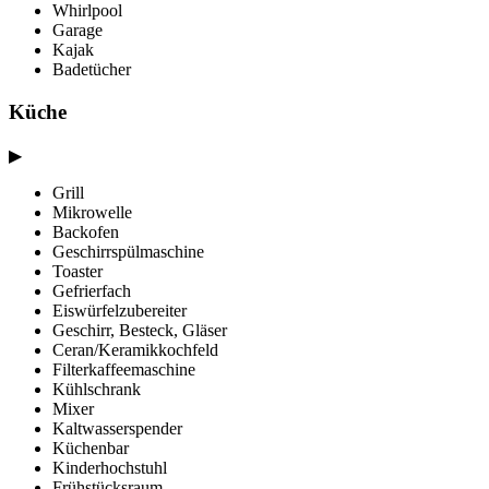
Whirlpool
Garage
Kajak
Badetücher
Küche
▶
Grill
Mikrowelle
Backofen
Geschirrspülmaschine
Toaster
Gefrierfach
Eiswürfelzubereiter
Geschirr, Besteck, Gläser
Ceran/Keramikkochfeld
Filterkaffeemaschine
Kühlschrank
Mixer
Kaltwasserspender
Küchenbar
Kinderhochstuhl
Frühstücksraum