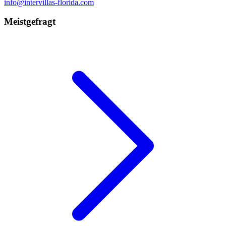
info@intervillas-florida.com
Meistgefragt