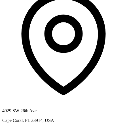
4929 SW 26th Ave
Cape Coral, FL 33914, USA