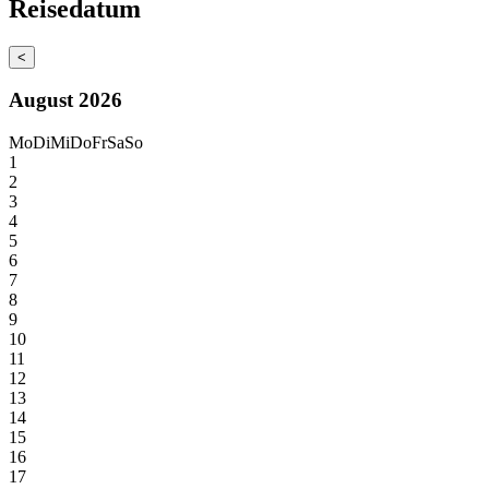
Reisedatum
<
August 2026
Mo
Di
Mi
Do
Fr
Sa
So
1
2
3
4
5
6
7
8
9
10
11
12
13
14
15
16
17