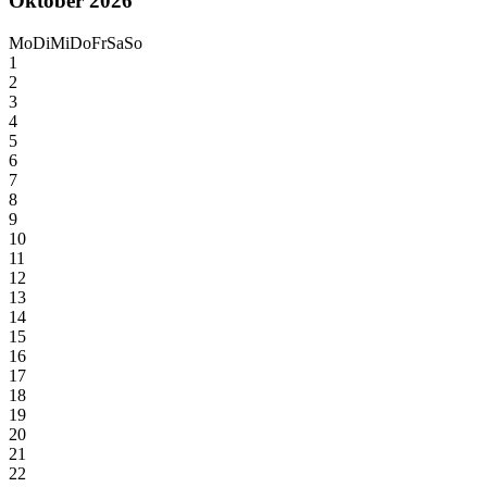
Oktober 2026
Mo
Di
Mi
Do
Fr
Sa
So
1
2
3
4
5
6
7
8
9
10
11
12
13
14
15
16
17
18
19
20
21
22