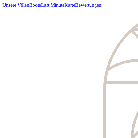
Unsere Villen
Boote
Last Minute
Karte
Bewertungen