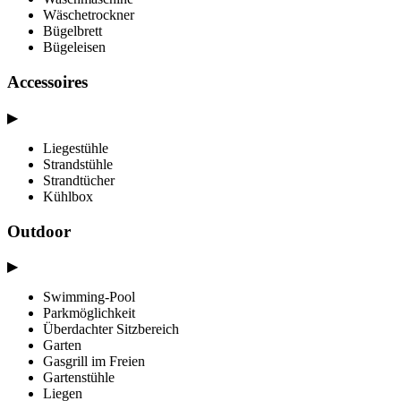
Wäschetrockner
Bügelbrett
Bügeleisen
Accessoires
▶
Liegestühle
Strandstühle
Strandtücher
Kühlbox
Outdoor
▶
Swimming-Pool
Parkmöglichkeit
Überdachter Sitzbereich
Garten
Gasgrill im Freien
Gartenstühle
Liegen