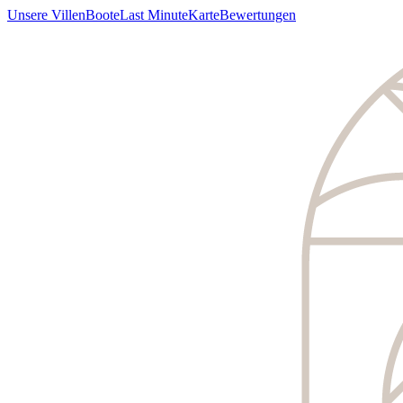
Unsere Villen
Boote
Last Minute
Karte
Bewertungen