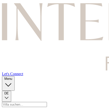
Let's Connect
Menu
DE