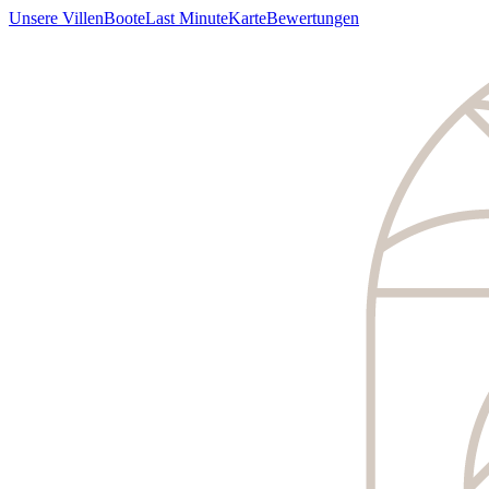
Unsere Villen
Boote
Last Minute
Karte
Bewertungen