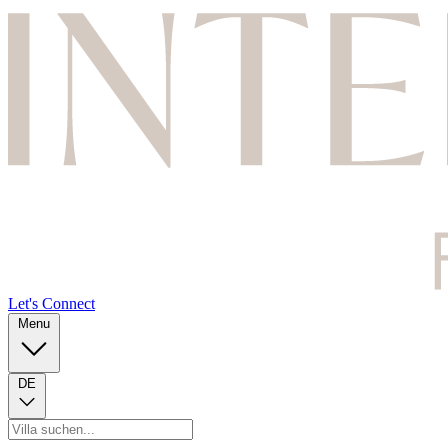
Let's Connect
Menu
DE