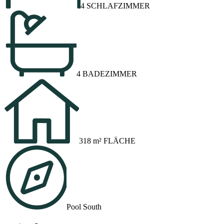
4 SCHLAFZIMMER
4 BADEZIMMER
318 m² FLÄCHE
Pool South