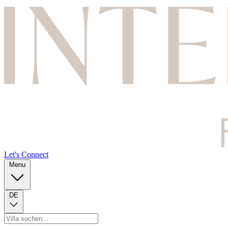
Let's Connect
Menu
DE