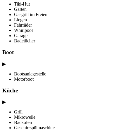
Tiki-Hut
Garten
Gasgrill im Freien
Liegen
Fahrräder
Whirlpool
Garage
Badetücher
Boot
▶
Bootsanlegestelle
Motorboot
Küche
▶
Grill
Mikrowelle
Backofen
Geschirrspülmaschine