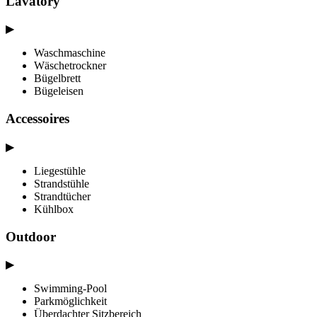
Lavatory
▶
Waschmaschine
Wäschetrockner
Bügelbrett
Bügeleisen
Accessoires
▶
Liegestühle
Strandstühle
Strandtücher
Kühlbox
Outdoor
▶
Swimming-Pool
Parkmöglichkeit
Überdachter Sitzbereich