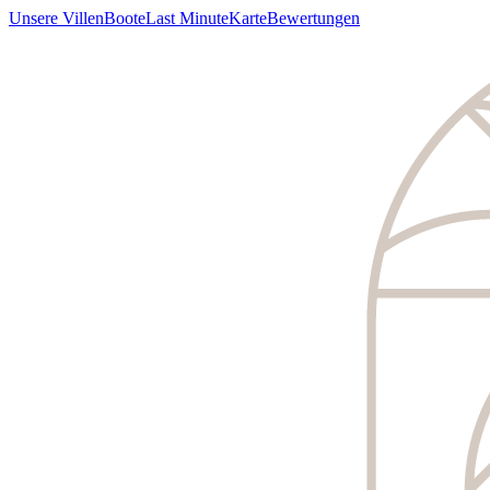
Unsere Villen
Boote
Last Minute
Karte
Bewertungen