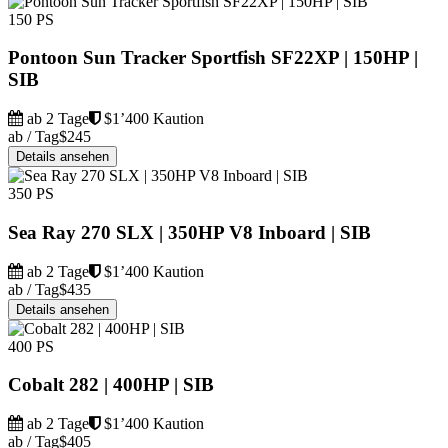
150 PS
Pontoon Sun Tracker Sportfish SF22XP | 150HP |
SIB
ab 2 Tage
$1’400 Kaution
ab / Tag
$245
Details ansehen
350 PS
Sea Ray 270 SLX | 350HP V8 Inboard | SIB
ab 2 Tage
$1’400 Kaution
ab / Tag
$435
Details ansehen
400 PS
Cobalt 282 | 400HP | SIB
ab 2 Tage
$1’400 Kaution
ab / Tag
$405