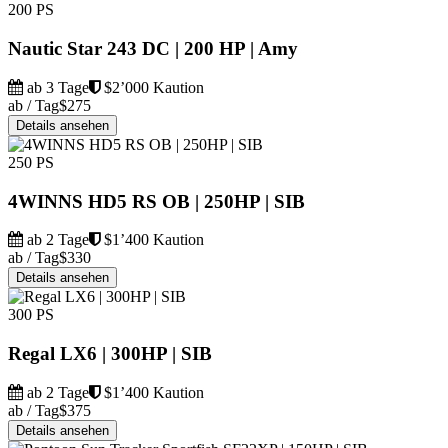
200 PS
Nautic Star 243 DC | 200 HP | Amy
ab 3 Tage
$2’000 Kaution
ab / Tag
$275
Details ansehen
250 PS
4WINNS HD5 RS OB | 250HP | SIB
ab 2 Tage
$1’400 Kaution
ab / Tag
$330
Details ansehen
300 PS
Regal LX6 | 300HP | SIB
ab 2 Tage
$1’400 Kaution
ab / Tag
$375
Details ansehen