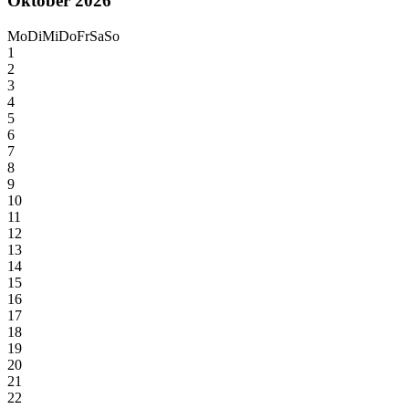
Oktober 2026
Mo
Di
Mi
Do
Fr
Sa
So
1
2
3
4
5
6
7
8
9
10
11
12
13
14
15
16
17
18
19
20
21
22