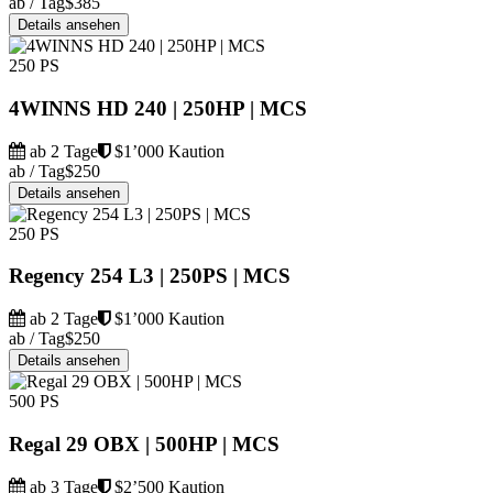
ab / Tag
$385
Details ansehen
250 PS
4WINNS HD 240 | 250HP | MCS
ab 2 Tage
$1’000 Kaution
ab / Tag
$250
Details ansehen
250 PS
Regency 254 L3 | 250PS | MCS
ab 2 Tage
$1’000 Kaution
ab / Tag
$250
Details ansehen
500 PS
Regal 29 OBX | 500HP | MCS
ab 3 Tage
$2’500 Kaution