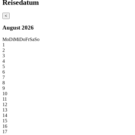
Reisedatum
<
August 2026
Mo
Di
Mi
Do
Fr
Sa
So
1
2
3
4
5
6
7
8
9
10
11
12
13
14
15
16
17