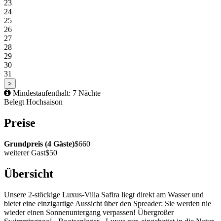
23
24
25
26
27
28
29
30
31
>
Mindestaufenthalt: 7 Nächte
Belegt
Hochsaison
Preise
Grundpreis (4 Gäste)
$660
weiterer Gast
$50
Übersicht
Unsere 2-stöckige Luxus-Villa Safira liegt direkt am Wasser und
bietet eine einzigartige Aussicht über den Spreader: Sie werden nie
wieder einen Sonnenuntergang verpassen! Übergroßer