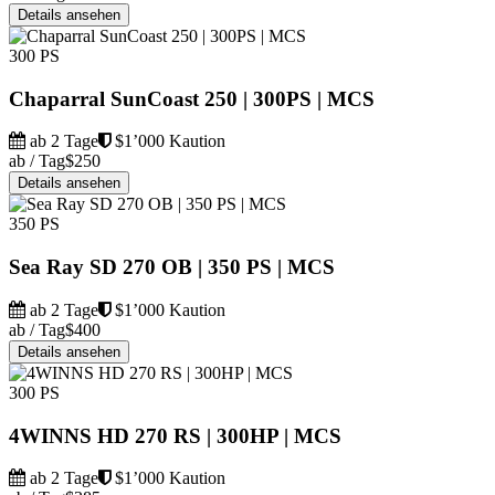
Details ansehen
300 PS
Chaparral SunCoast 250 | 300PS | MCS
ab 2 Tage
$1’000 Kaution
ab / Tag
$250
Details ansehen
350 PS
Sea Ray SD 270 OB | 350 PS | MCS
ab 2 Tage
$1’000 Kaution
ab / Tag
$400
Details ansehen
300 PS
4WINNS HD 270 RS | 300HP | MCS
ab 2 Tage
$1’000 Kaution