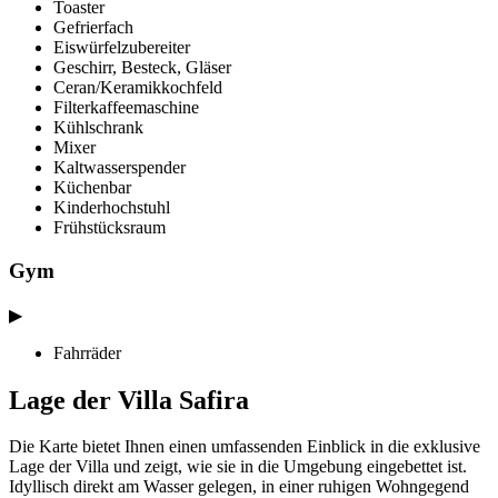
Toaster
Gefrierfach
Eiswürfelzubereiter
Geschirr, Besteck, Gläser
Ceran/Keramikkochfeld
Filterkaffeemaschine
Kühlschrank
Mixer
Kaltwasserspender
Küchenbar
Kinderhochstuhl
Frühstücksraum
Gym
▶
Fahrräder
Lage der Villa Safira
Die Karte bietet Ihnen einen umfassenden Einblick in die exklusive
Lage der Villa und zeigt, wie sie in die Umgebung eingebettet ist.
Idyllisch direkt am Wasser gelegen, in einer ruhigen Wohngegend