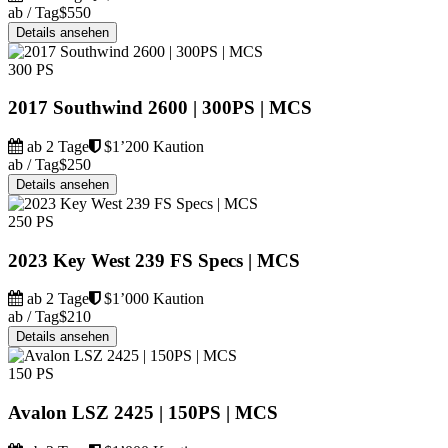
ab / Tag
$550
Details ansehen
300 PS
2017 Southwind 2600 | 300PS | MCS
ab 2 Tage
$1’200 Kaution
ab / Tag
$250
Details ansehen
250 PS
2023 Key West 239 FS Specs | MCS
ab 2 Tage
$1’000 Kaution
ab / Tag
$210
Details ansehen
150 PS
Avalon LSZ 2425 | 150PS | MCS